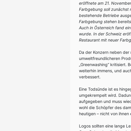
eröffnete am 21. November
Farbgebung soll zunächst 
bestehende Betriebe ausge
Farbgebung stehen bereits i
Auch in Österreich fand ei
wurde. In der Schweiz eröf
Restaurant mit neuer Farb
Da der Konzern neben de
umweltfreundlicheren Produ
„Greenwashing“ kritisiert.
weiterhin immens, und auch
verbessert.
Eine Todsünde ist es hing
umgekrempelt wird. Dadurch
aufgegeben und muss wied
wohl die Schöpfer des da
heutigen – nicht von ihnen
Logos sollten eine lange Le