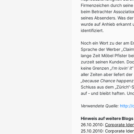
Firmenzeichen durch seine 
beim Betrachter Assoziatio
seines Absenders. Was der
wurde auf Anhieb erkannt 
identifiziert.
Noch ein Wort zu der am En
Sprache der Werber
„Claim
lange Zeit Möbel Pfister b
zurzeit seinen Kunden. Doc
keine Grenzen
„I’m lovin’ it“
aller Zeiten aber liefert d
„because Chance happenz
Schluss aus dem „Zürich“-Sc
auf ‑ und bleibt haften. Un
Verwendete Quelle:
http://
Hinweis auf weitere Blogs
26.10.2010:
Corporate Iden
25.10.2010:
Corporate Iden