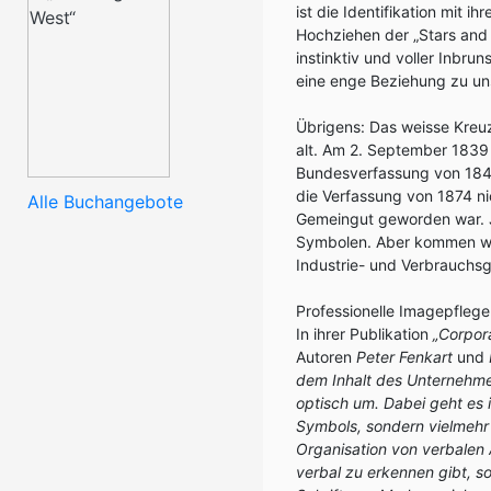
ist die Identifikation mit 
Hochziehen der „Stars and 
instinktiv und voller Inbru
eine enge Beziehung zu un
Übrigens: Das weisse Kreuz
alt. Am 2. September 1839
Bundesverfassung von 184
die Verfassung von 1874 ni
Alle Buchangebote
Gemeingut geworden war. Ja
Symbolen. Aber kommen w
Industrie- und Verbrauchsg
Professionelle Imagepfleg
In ihrer Publikation
„Corpora
Autoren
Peter Fenkart
und
dem Inhalt des Unternehme
optisch um. Dabei geht es 
Symbols, sondern vielmehr 
Organisation von verbalen 
verbal zu erkennen gibt, so