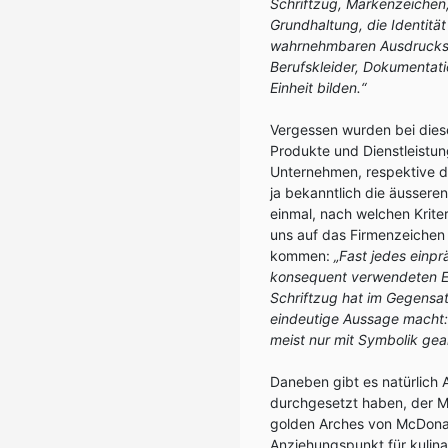
Schriftzug, Markenzeichen,
Grundhaltung, die Identität
wahrnehmbaren Ausdrucks
Berufskleider, Dokumentati
Einheit bilden.“
Vergessen wurden bei dies
Produkte und Dienstleistun
Unternehmen, respektive de
ja bekanntlich die äusseren
einmal, nach welchen Kriter
uns auf das Firmenzeichen
kommen:
„Fast jedes einp
konsequent verwendeten Ele
Schriftzug hat im Gegensat
eindeutige Aussage macht:
meist nur mit Symbolik gear
Daneben gibt es natürlich 
durchgesetzt haben, der M
golden Arches von McDonald
Anziehungspunkt für kulinar