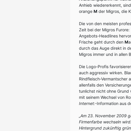
Anhieb wiedererkennt, sind
orange
M
der Migros, die 
Die von den meisten profe
Zeit bei der Migros Furore:
Angebots-Headlines hervo
Frische geht durch den
M
a
durch das Auge direkt in d
Migros immer und in allen 
Die Logo-Profis favorisiere
auch aggressiv wirken. Bla
Rindfleisch-Vermantscher a
allenfalls den Versicherung
tunlichst nicht ohne Grund 
mit seinem Wechsel von Rot
Internet:
-Information aus d
„Am 23. November 2009 ga
Firmenfarbe wechseln wird.
Hintergrund zukünftig grün 