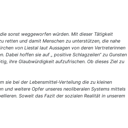
nd die sonst weggeworfen würden. Mit dieser Tätigkeit
g zu retten und damit Menschen zu unterstützen, die nahe
rchen von Liestal laut Aussagen von deren Vertreterinnen
en. Dabei hoffen sie auf „ positive Schlagzeilen“ zu Gunsten
tig, ihre Glaubwürdigkeit aufzufrischen. Ob dieses Ziel zu
m sie bei der Lebensmittel-Verteilung die zu kleinen
en und weitere Opfer unseres neoliberalen Systems mittels
lieren. Soweit das Fazit der sozialen Realität in unserem