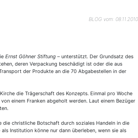
BLOG vom: 08.11.2010
ie
Ernst Göhner Stiftung
– unterstützt. Der Grundsatz des
tehen, deren Verpackung beschädigt ist oder die aus
ransport der Produkte an die 70 Abgabestellen in der
te Kirche die Trägerschaft des Konzepts. Einmal pro Woche
s von einem Franken abgeholt werden. Laut einem Bezüger
ten.
 die christliche Botschaft durch soziales Handeln in die
 als Institution könne nur dann überleben, wenn sie als