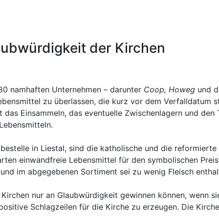
aubwürdigkeit der Kirchen
 480 namhaften Unternehmen – darunter
Coop, Howeg
und d
bensmittel zu überlassen, die kurz vor dem Verfalldatum s
t das Einsammeln, das eventuelle Zwischenlagern und den T
Lebensmitteln.
abestelle in Liestal, sind die katholische und die reformier
ten einwandfreie Lebensmittel für den symbolischen Prei
 und im abgegebenen Sortiment sei zu wenig Fleisch enthal
ie Kirchen nur an Glaubwürdigkeit gewinnen können, wenn sie
ositive Schlagzeilen für die Kirche zu erzeugen. Die Kirche