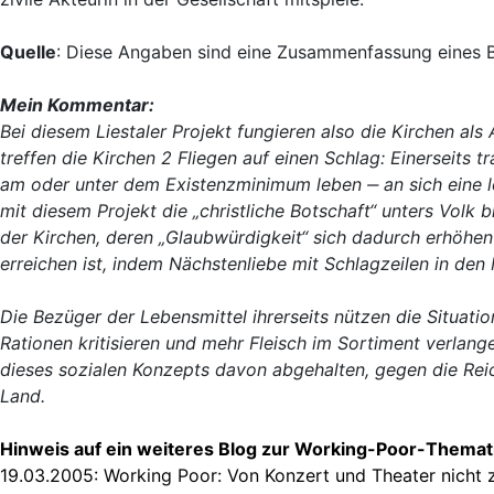
Quelle
: Diese Angaben sind eine Zusammenfassung eines B
Mein Kommentar:
Bei diesem Liestaler Projekt fungieren also die Kirchen al
treffen die Kirchen 2 Fliegen auf einen Schlag: Einerseits
am oder unter dem Existenzminimum leben ‒ an sich eine lo
mit diesem Projekt die „christliche Botschaft“ unters Volk b
der Kirchen, deren „Glaubwürdigkeit“ sich dadurch erhöhe
erreichen ist, indem Nächstenliebe mit Schlagzeilen in de
Die Bezüger der Lebensmittel ihrerseits nützen die Situatio
Rationen kritisieren und mehr Fleisch im Sortiment verlang
dieses sozialen Konzepts davon abgehalten, gegen die Reich
Land.
Hinweis auf ein weiteres Blog zur Working-Poor-Themat
19.03.2005:
Working Poor: Von Konzert und Theater nicht 