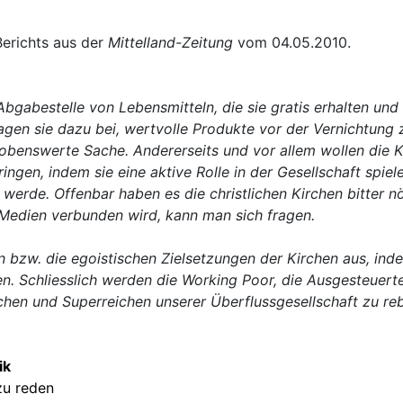
erichts aus der
Mittelland-Zeitung
vom 04.05.2010.
s Abgabestelle von Lebensmitteln, die sie gratis erhalten u
 tragen sie dazu bei, wertvolle Produkte vor der Vernichtun
benswerte Sache. Andererseits und vor allem wollen die Ki
ringen, indem sie eine aktive Rolle in der Gesellschaft spiel
n
werde. Offenbar haben es die christlichen Kirchen bitter nö
n Medien verbunden wird, kann man sich fragen.
n bzw. die egoistischen Zielsetzungen der Kirchen aus, inde
en. Schliesslich werden die Working Poor, die Ausgesteuert
en und Superreichen unserer Überflussgesellschaft zu rebel
ik
zu reden