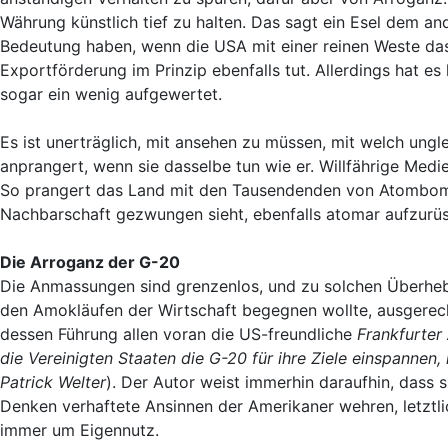
Währung künstlich tief zu halten. Das sagt ein Esel dem a
Bedeutung haben, wenn die USA mit einer reinen Weste das
Exportförderung im Prinzip ebenfalls tut. Allerdings hat es
sogar ein wenig aufgewertet.
Es ist unerträglich, mit ansehen zu müssen, mit welch un
anprangert, wenn sie dasselbe tun wie er. Willfährige Medi
So prangert das Land mit den Tausendenden von Atombomben
Nachbarschaft gezwungen sieht, ebenfalls atomar aufzurüs
Die Arroganz der G-20
Die Anmassungen sind grenzenlos, und zu solchen Überhebli
den Amokläufen der Wirtschaft begegnen wollte, ausgerech
dessen Führung allen voran die US-freundliche
Frankfurter
die Vereinigten Staaten die G-20 für ihre Ziele einspannen,
Patrick Welter
). Der Autor weist immerhin daraufhin, dass
Denken verhaftete Ansinnen der Amerikaner wehren, letztli
immer um Eigennutz.