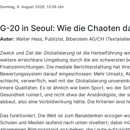
Sonntag, 9. August 2026, 13:56 Uhr
G-20 in Seoul: Wie die Chaoten d
Autor:
Walter Hess
, Publizist, Biberstein AG/CH (Textatelie
Zweck und Ziel der
Globalisierung
ist die Herbeiführung wi
weitere erreichbare Umgebung durch die am schwersten b
Finanzeinrichtungen. Die mediale Berichterstattung hat ihr
Bewertungssystem darauf eingeschossen: Mehr Umsatz, Ab
schlecht, verwerflich, weil mit der Globalisierung unvere
innere Qualitäten. Es ist ähnlich wie beim Sport, wo der Sc
Gesundheit ruiniert, und nicht etwa der Anständigste, der s
abbaut, also eine Vorbildwirkung hätte. Die Kriterien sind h
Das funktioniert. Die Welt ist zum Banaldenken erzogen wo
Schulen und Medien laufend nach unten nivelliert; dabei müs
allgemeinen Bildungsstand anzuheben, die Leute aufzuric