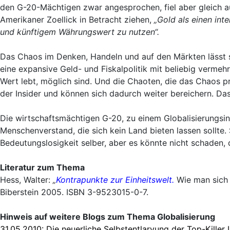
den G-20-Mächtigen zwar angesprochen, fiel aber gleich a
Amerikaner Zoellick in Betracht ziehen,
„Gold als einen int
und künftigem Währungswert zu nutzen“.
Das Chaos im Denken, Handeln und auf den Märkten lässt s
eine expansive Geld- und Fiskalpolitik mit beliebig verm
Wert lebt, möglich sind. Und die Chaoten, die das Chaos 
der Insider und können sich dadurch weiter bereichern. Das 
Die wirtschaftsmächtigen G-20, zu einem Globalisierungsi
Menschenverstand, die sich kein Land bieten lassen sollte. 
Bedeutungslosigkeit selber, aber es könnte nicht schaden,
Literatur zum Thema
Hess, Walter:
„
Kontrapunkte zur Einheitswelt.
Wie man sich 
Biberstein 2005. ISBN 3-9523015-0-7.
Hinweis auf weitere Blogs zum Thema Globalisierung
31.05.2010:
Die neuerliche Selbstentlarvung der Top-Killer 