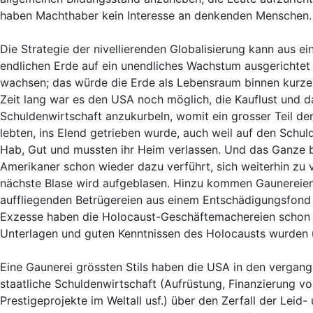
haben Machthaber kein Interesse an denkenden Menschen. M
Die Strategie der nivellierenden Globalisierung kann aus ei
endlichen Erde auf ein unendliches Wachstum ausgerichtet
wachsen; das würde die Erde als Lebensraum binnen kurzer 
Zeit lang war es den USA noch möglich, die Kauflust und da
Schuldenwirtschaft anzukurbeln, womit ein grosser Teil de
lebten, ins Elend getrieben wurde, auch weil auf den Sch
Hab, Gut und mussten ihr Heim verlassen. Und das Ganze be
Amerikaner schon wieder dazu verführt, sich weiterhin zu 
nächste Blase wird aufgeblasen. Hinzu kommen Gaunereien 
auffliegenden Betrügereien aus einem Entschädigungsfond f
Exzesse haben die Holocaust-Geschäftemachereien schon fr
Unterlagen und guten Kenntnissen des Holocausts wurden u
Eine Gaunerei grössten Stils haben die USA in den vergang
staatliche Schuldenwirtschaft (Aufrüstung, Finanzierung v
Prestigeprojekte im Weltall usf.) über den Zerfall der Leid-