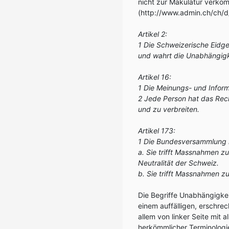
nicht zur Makulatur verko
(http://www.admin.ch/ch/d/
Artikel 2:
1 Die Schweizerische Eidge
und wahrt die Unabhängigk
Artikel 16:
1 Die Meinungs- und Informa
2 Jede Person hat das Rech
und zu verbreiten.
Artikel 173:
1 Die Bundesversammlung 
a. Sie trifft Massnahmen z
Neutralität der Schweiz.
b. Sie trifft Massnahmen z
Die Begriffe Unabhängigkei
einem auffälligen, erschre
allem von linker Seite mit 
herkömmlicher Terminologi