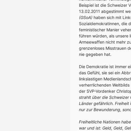
Beispiel ist die Schweizer V
13.02.2011 abgestimmt wer
(GSoA)
haben sich mit Links
Sozialdemokratinnen, die d
feministischer Manier vehe
führen würden, als unsere l
Armeewaffen nicht mehr z
grenzenloses Misstrauen de
nie gegeben hat.
Die Demokratie ist immer e
das Gefühl, sie sei ein Ab
linkslastigen Medienlandsc
verherrlichenden Weltbilds 
der SVP-Vordenker
Christo
strahlt über die Schweizer
Länder gefährlich. Freiheit 
nur zur Bewunderung, sond
Freiheitliche Nationen hab
war und ist: Geld, Geld, Ge