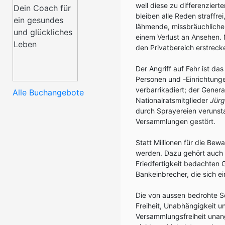
weil diese zu differenzier
bleiben alle Reden straffre
lähmende, missbräuchliche 
einem Verlust an Ansehen. N
den Privatbereich erstrecke
Der Angriff auf Fehr ist da
Personen und -Einrichtungen
verbarrikadiert; der General
Alle Buchangebote
Nationalratsmitglieder
Jürg
durch Sprayereien verunsta
Versammlungen gestört.
Statt Millionen für die Be
werden. Dazu gehört auch 
Friedfertigkeit bedachten G
Bankeinbrecher, die sich e
Die von aussen bedrohte S
Freiheit, Unabhängigkeit u
Versammlungsfreiheit unan