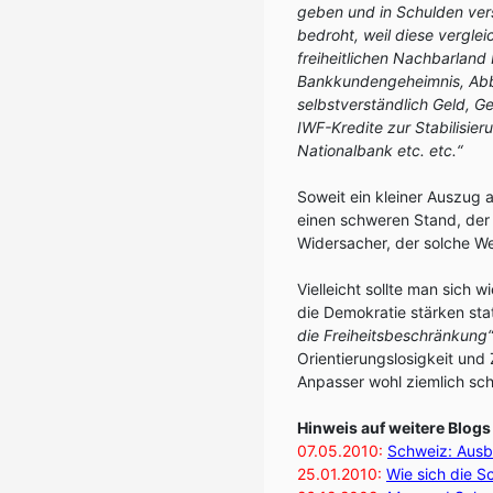
geben und in Schulden vers
bedroht, weil diese vergl
freiheitlichen Nachbarland 
Bankkundengeheimnis, Abba
selbstverständlich Geld, G
IWF-Kredite zur Stabilisie
Nationalbank etc. etc.“
Soweit ein kleiner Auszug 
einen schweren Stand, der 
Widersacher, der solche We
Vielleicht sollte man sich
die Demokratie stärken sta
die Freiheitsbeschränkung“
Orientierungslosigkeit und 
Anpasser wohl ziemlich sch
Hinweis auf weitere Blo
07.05.2010:
Schweiz: Ausb
25.01.2010:
Wie sich die 