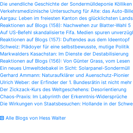
Die unendliche Geschichte der Sondermülldeponie Kölliken
Verkehrsmedizinische Untersuchung für Alte: das Auto-Bille
Aargau: Leben im freiesten Kanton des glücklichsten Lands
Reaktionen auf Blogs (158): Nachwehen zur Blatter-Wahl 5
Auf US-Befehl skandalisierte Fifa. Medien spuren unverzügl
Reaktionen auf Blogs (157): Duftendes aus dem Ideentopf
Schweiz: Plädoyer für eine selbstbewusste, mutige Politik
Markwalders Kasachstan: Im Dienste der Destabilisierung
Reaktionen auf Blogs (156): Von Günter Grass, vom Lesen
Ein neues Umweltdebakel in Sicht: Solarpanel-Sondermüll
Gerhard Ammann: Naturaufklärer und Auenschutz-Pionier
Ulrich Weber: der Erfinder der 1. Bundesrätin ist nicht mehr
Der Zickzack-Kurs des Weltgeschehens: Desorientierung
Chaos-Praxis: Im Labyrinth der Erkenntnis-Widersprüche
Die Wirkungen von Staatsbesuchen: Hollande in der Schwe
Alle Blogs von Hess Walter