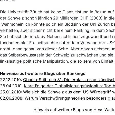
Die Universität Zürich hat keine Glanzleistung in Bezug auf
der Schweiz schon jährlich 29 Milliarden CHF (2008) in di
Wahrscheinlich könnte solch ein Blödsinn der Uni Zürich b
verhelfen, aber sicher nicht bei einem Ranking, in dem 
Sie hat sich dem relativ Nebensächlichen zugewandt und 
fundamentaler Freiheitsrechte unter dem Vorwand der US
droht, dann genau von dieser Seite. Aber davon nehmen uns
das Selbstbewusstsein der Schweiz zu schwächen und sie 
linkslastige politische Manipulation, die so sehr von Einfalt 
Hinweise auf weitere Blogs über Rankings
22.12.2010:
Obama-Stilbruch 31: Die erblassten ausländisc
28.04.2010:
Klare Folge der Globalisierungsfusionitis: Too b
25.01.2010:
Wie sich die Schweiz aus dem US-Würgegriff 
02.06.2008:
Warum Verschwörungstheorien besonders gla
Hinweis auf weitere Blogs von Hess Walt