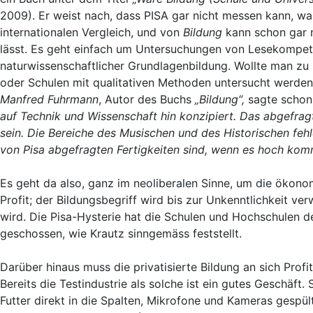
2009). Er weist nach, dass PISA gar nicht messen kann, w
internationalen Vergleich, und von
Bildung
kann schon gar n
lässt. Es geht einfach um Untersuchungen von Lesekompet
naturwissenschaftlicher Grundlagenbildung. Wollte man zu
oder Schulen mit qualitativen Methoden untersucht werde
Manfred Fuhrmann
, Autor des Buchs
„Bildung“,
sagte schon
auf Technik und Wissenschaft hin konzipiert. Das abgefrag
sein. Die Bereiche des Musischen und des Historischen fehl
von Pisa abgefragten Fertigkeiten sind, wenn es hoch kom
Es geht da also, ganz im neoliberalen Sinne, um die ökon
Profit; der Bildungsbegriff wird bis zur Unkenntlichkeit v
wird. Die Pisa-Hysterie hat die Schulen und Hochschulen de
geschossen, wie Krautz sinngemäss feststellt.
Darüber hinaus muss die privatisierte Bildung an sich Prof
Bereits die Testindustrie als solche ist ein gutes Geschäft
Futter direkt in die Spalten, Mikrofone und Kameras gespü