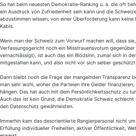
So hat beim neuesten Demokratie-Ranking u. a. die oft ti
ein Ausdruck von Zufriedenheit sein kann und die Schweize
abzustimmen wissen; von einer Überforderung kann keine 
Kabis.
Wenn man der Schweiz zum Vorwurf machen will, dass sie,
Verfassungsgericht noch ein Misstrauensvotum gegenüber 
vernachlässigt), ist auch das ein Blödsinn, zumal sich in d
mitgestalten kann, und also nicht vor sich selber geschütz
Dann bleibt noch die Frage der mangelnden Transparenz be
man sehr wohl, woher die Parteien ihre Gelder finanzieren,
hängen. Das hat auch mit dem Persönlichkeitsschutz zu tun
Auch das ist kein Grund, die Demokratie Schweiz schlecht 
den Datenschutz gewährleisten.
Immerhin kam das desorientierte Rangierpersonal nicht um d
Erfüllung individueller Freiheiten, aktiver Öffentlichkeit,
erweist.