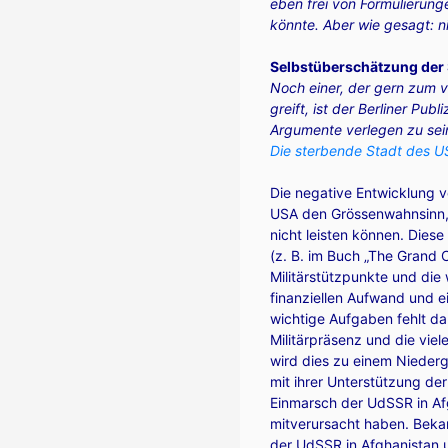
eben frei von Formulierun
könnte. Aber wie gesagt: n
Selbstüberschätzung der
Noch einer, der gern zum 
greift, ist der Berliner Publi
Argumente verlegen zu sein
Die sterbende Stadt des U
Die negative Entwicklung vo
USA den Grössenwahnsinn, d
nicht leisten können. Dies
(z. B. im Buch „The Grand C
Militärstützpunkte und die 
finanziellen Aufwand und e
wichtige Aufgaben fehlt da
Militärpräsenz und die vi
wird dies zu einem Nieder
mit ihrer Unterstützung de
Einmarsch der UdSSR in Af
mitverursacht haben. Beka
der UdSSR in Afghanistan u