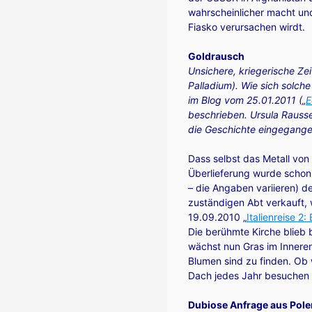
wahrscheinlicher macht un
Fiasko verursachen wirdt.
Goldrausch
Unsichere, kriegerische Zeit
Palladium). Wie sich solch
im Blog vom
25.01.2011 („
E
beschrieben. Ursula Rausse
die Geschichte eingegangen
Dass selbst das Metall von 
Überlieferung wurde schon 
– die Angaben variieren) d
zuständigen Abt verkauft, 
19.09.2010 „
Italienreise 2
Die berühmte Kirche blieb 
wächst nun Gras im Inneren
Blumen sind zu finden. Ob w
Dach jedes Jahr besuchen wü
Dubiose Anfrage aus Pole