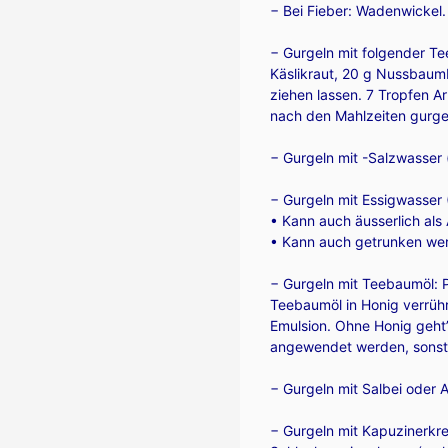
− Bei Fieber: Wadenwickel.
− Gurgeln mit folgender Te
Käslikraut, 20 g Nussbaum
ziehen lassen. 7 Tropfen A
nach den Mahlzeiten gurge
− Gurgeln mit -Salzwasser (
− Gurgeln mit Essigwasser 
• Kann auch äusserlich al
• Kann auch getrunken wer
− Gurgeln mit Teebaumöl: 
Teebaumöl in Honig verrühr
Emulsion. Ohne Honig geht’
angewendet werden, sonst t
− Gurgeln mit Salbei oder A
− Gurgeln mit Kapuzinerkres