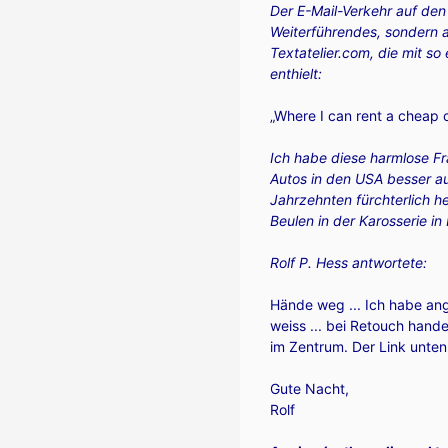
Der E-Mail-Verkehr auf den 
Weiterführendes, sondern a
Textatelier.com, die mit s
enthielt:
„Where I can rent a cheap c
Ich habe diese harmlose Fr
Autos in den USA besser au
Jahrzehnten fürchterlich h
Beulen in der Karosserie in
Rolf P. Hess antwortete:
Hände weg ... Ich habe ange
weiss ... bei Retouch hande
im Zentrum. Der Link unten,
Gute Nacht,
Rolf