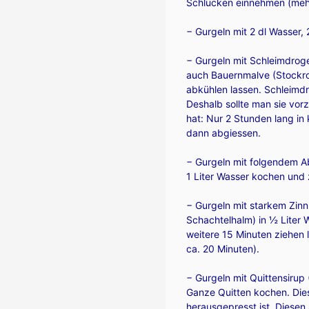
Schlucken einnehmen (mehr,
− Gurgeln mit 2 dl Wasser, 
− Gurgeln mit Schleimdroge
auch Bauernmalve (Stockros
abkühlen lassen. Schleimdr
Deshalb sollte man sie vo
hat: Nur 2 Stunden lang i
dann abgiessen.
− Gurgeln mit folgendem Ab
1 Liter Wasser kochen und z
− Gurgeln mit starkem Zinn
Schachtelhalm) in ½ Liter
weitere 15 Minuten ziehen l
ca. 20 Minuten).
− Gurgeln mit Quittensirup 
Ganze Quitten kochen. Dies
herausgepresst ist. Diesen