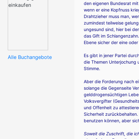
den eigenen Bundesrat mit 
wenn er eine Kopfnuss krieg
Drahtzieher muss man, wenn
zumindest teilweise gelung
ungesund sind, hier bei de
das Gift im Schlangenzahn.
Ebene sicher der eine oder
Es gibt in jener Partei du
Alle Buchangebote
die Themen Unterjochung u
Stimme.
Aber die Forderung nach e
solange die Gegenseite Ver
gelddrogensüchtigen Lebe
Volksvergifter (Gesundheits
und Offenheit zu attestiere
Sicherheit zurückbehalten. 
benutzen können, aber siche
Soweit die Zuschrift, die i