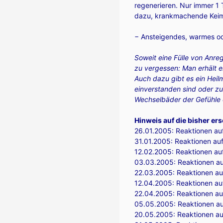
regenerieren. Nur immer 1 
dazu, krankmachende Keime
− Ansteigendes, warmes o
Soweit eine Fülle von Anr
zu vergessen: Man erhält e
Auch dazu gibt es ein Heilm
einverstanden sind oder zus
Wechselbäder der Gefühle
Hinweis auf die bisher er
26.01.2005:
Reaktionen au
31.01.2005:
Reaktionen auf 
12.02.2005:
Reaktionen au
03.03.2005:
Reaktionen auf
22.03.2005:
Reaktionen au
12.04.2005:
Reaktionen au
22.04.2005:
Reaktionen au
05.05.2005:
Reaktionen au
20.05.2005:
Reaktionen au