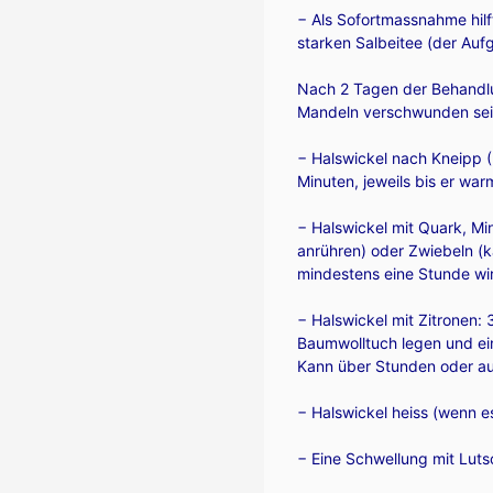
− Als Sofortmassnahme hilf
starken Salbeitee (der Aufg
Nach 2 Tagen der Behandlu
Mandeln verschwunden sei
− Halswickel nach Kneipp 
Minuten, jeweils bis er wa
− Halswickel mit Quark, Mi
anrühren) oder Zwiebeln (k
mindestens eine Stunde wir
− Halswickel mit Zitronen:
Baumwolltuch legen und ei
Kann über Stunden oder a
− Halswickel heiss (wenn e
− Eine Schwellung mit Lutsc