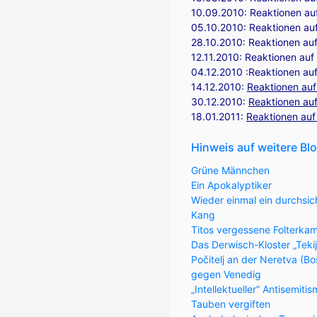
10.09.2010:
Reaktionen auf
05.10.2010:
Reaktionen au
28.10.2010:
Reaktionen auf
12.11.2010:
Reaktionen auf 
04.12.2010 :
Reaktionen au
14.12.2010:
Reaktionen auf
30.12.2010:
Reaktionen auf
18.01.2011:
Reaktionen auf
Hinweis auf weitere Bl
Grüne Männchen
Ein Apokalyptiker
Wieder einmal ein durchsic
Kang
Titos vergessene Folterka
Das Derwisch-Kloster „Teki
Počitelj an der Neretva (
gegen Venedig
„Intellektueller“ Antisemiti
Tauben vergiften