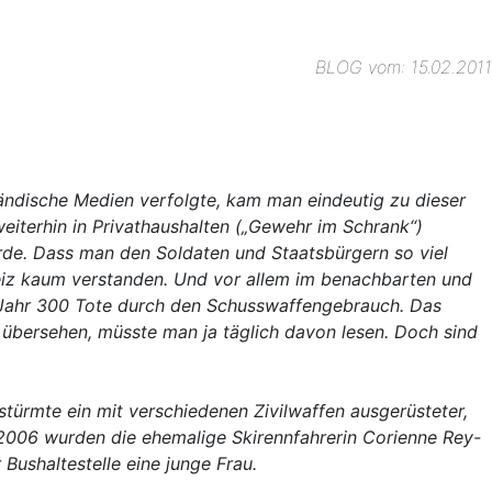
BLOG vom: 15.02.2011
ndische Medien verfolgte, kam man eindeutig zu dieser
iterhin in Privathaushalten („Gewehr im Schrank“)
de. Dass man den Soldaten und Staatsbürgern so viel
eiz kaum verstanden. Und vor allem im benachbarten und
 Jahr 300 Tote durch den Schusswaffengebrauch. Das
übersehen, müsste man ja täglich davon lesen. Doch sind
stürmte ein mit verschiedenen Zivilwaffen ausgerüsteter,
2006 wurden die ehemalige Skirennfahrerin Corienne Rey-
Bushaltestelle eine junge Frau.