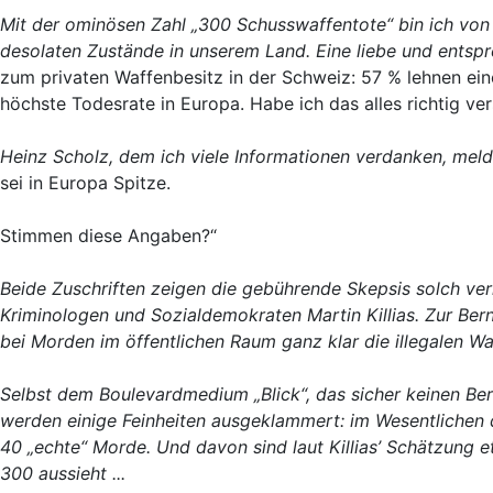
Mit der ominösen Zahl „300 Schusswaffentote“ bin ich von
desolaten Zustände in unserem Land. Eine liebe und entsp
zum privaten Waffenbesitz in der Schweiz: 57 % lehnen ein
höchste Todesrate in Europa. Habe ich das alles richtig ve
Heinz Scholz, dem ich viele Informationen verdanken, mel
sei in Europa Spitze.
Stimmen diese Angaben?“
Beide Zuschriften zeigen die gebührende Skepsis solch v
Kriminologen und Sozialdemokraten Martin
Killias. Zur Ber
bei Morden im öffentlichen Raum ganz klar die illegalen W
Selbst dem Boulevardmedium „Blick“, das sicher keinen Beri
werden einige Feinheiten ausgeklammert: im Wesentlichen
40 „echte“ Morde. Und davon sind laut Killias’ Schätzung 
300 aussieht ...