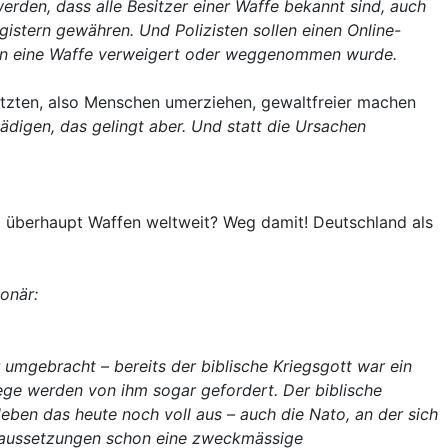
erden, dass alle Besitzer einer Waffe bekannt sind, auch
istern gewähren. Und Polizisten sollen einen Online-
nen eine Waffe verweigert oder weggenommen wurde.
tzten, also Menschen umerziehen, gewaltfreier machen
digen, das gelingt aber. Und statt die Ursachen
überhaupt Waffen weltweit? Weg damit! Deutschland als
onär:
umgebracht – bereits der biblische Kriegsgott war ein
iege werden von ihm sogar gefordert. Der biblische
leben das heute noch voll aus – auch die Nato, an der sich
Voraussetzungen schon eine zweckmässige