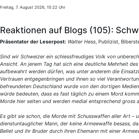
Freitag, 7. August 2026, 15:22 Uhr
Reaktionen auf Blogs (105): Schw
Präsentator der Leserpost:
Walter Hess
, Publizist, Biber
Sind wir Schweizer ein schiessfreudiges Volk von unberec
Ansicht. An jenem Tag hat sich eine deutliche Mehrheit de
aufbewahrt werden dürfen, was unter anderem die Einsatzb
Vertrauen entgegenbringen und ihnen so viel Verantwortu
befreundeten Deutschland wurde von den dortigen Medien 
würde bedeuten, dass es fast täglich zu einem Mord komm
Morde hier selten und werden medial entsprechend gross 
Es gibt sie schon, die Morde mit Schusswaffen aller Art –
dienstuntauglicher Mann, der keine Armeewaffe besass, da
Bellet und ihr Bruder durch ihren Ehemann mit einer Armeewa