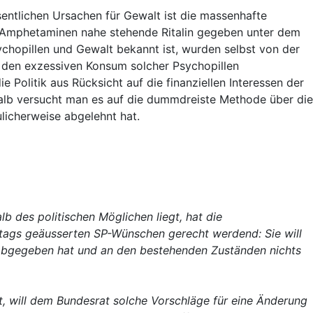
entlichen Ursachen für Gewalt ist die massenhafte
en Amphetaminen nahe stehende Ritalin gegeben unter dem
chopillen und Gewalt bekannt ist, wurden selbst von der
 den exzessiven Konsum solcher Psychopillen
 Politik aus Rücksicht auf die finanziellen Interessen der
shalb versucht man es auf die dummdreiste Methode über die
licherweise abgelehnt hat.
b des politischen Möglichen liegt, hat die
ags geäusserten SP-Wünschen gerecht werdend: Sie will
l abgegeben hat und an den bestehenden Zuständen nichts
t,
will dem Bundesrat solche Vorschläge für eine Änderung