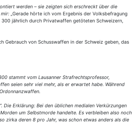
iert werden – sie zeigten sich erschreckt über die
mir:
„Gerade hörte ich vom Ergebnis der Volksbefragung
 300 jährlich durch Privatwaffen getöteten Schweizern,
rch Gebrauch von Schusswaffen in der Schweiz geben, das
l 300 stammt vom
Lausanner Strafrechtsprofessor,
fen seien sehr viel mehr, als er erwartet habe. Während
d Ordonnanzwaffen.
“. Die Erklärung: Bei den üblichen medialen Verkürzungen
 Morden um Selbstmorde handelte. Es verbleiben also noch
so zirka deren 8 pro Jahr, was schon etwas anders als die