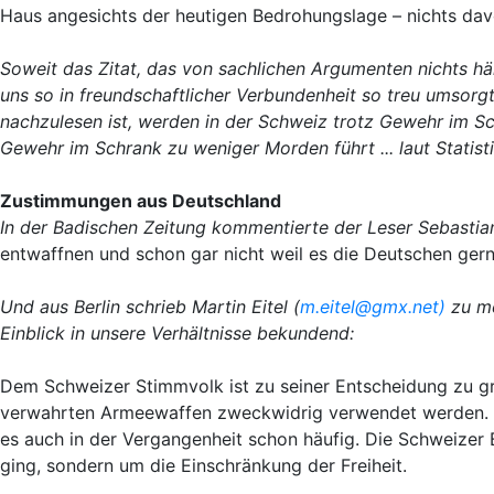
Haus angesichts der heutigen Bedrohungslage – nichts dav
Soweit das Zitat, das von sachlichen Argumenten nichts hä
uns so in freundschaftlicher Verbundenheit so treu umsor
nachzulesen ist, werden in der Schweiz trotz Gewehr im S
Gewehr im Schrank zu weniger Morden führt ... laut Statistik
Zustimmungen aus Deutschland
In der Badischen Zeitung kommentierte der Leser Sebasti
entwaffnen und schon gar nicht weil es die Deutschen gerne
Und aus Berlin schrieb Martin Eitel (
m.eitel@gmx.net)
zu me
Einblick in unsere Verhältnisse bekundend:
Dem Schweizer Stimmvolk ist zu seiner Entscheidung zu gra
verwahrten Armeewaffen zweckwidrig verwendet werden. Au
es auch in der Vergangenheit schon häufig. Die Schweizer B
ging, sondern um die Einschränkung der Freiheit.