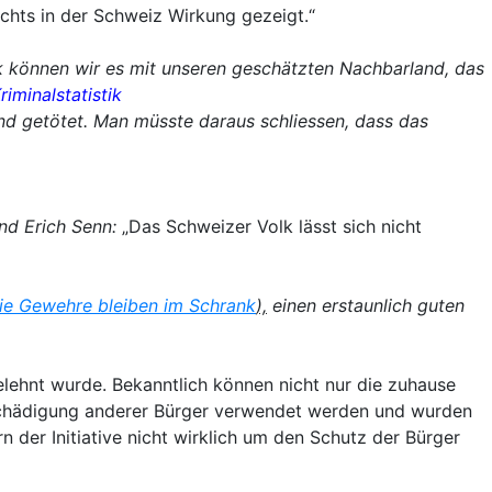
chts in der Schweiz Wirkung gezeigt.“
ik können wir es mit unseren geschätzten Nachbarland, das
iminalstatistik
nd getötet. Man müsste daraus schliessen, dass das
nd Erich Senn:
„Das Schweizer Volk lässt sich nicht
ie Gewehre bleiben im Schrank
),
einen erstaunlich guten
lehnt wurde. Bekanntlich können nicht nur die zuhause
Schädigung anderer Bürger verwendet werden und wurden
 der Initiative nicht wirklich um den Schutz der Bürger