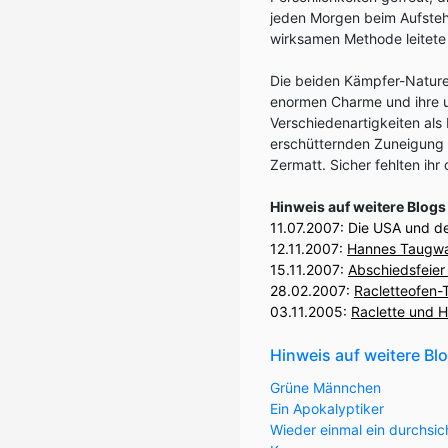
jeden Morgen beim Aufstehe
wirksamen Methode leitete 
Die beiden Kämpfer-Naturen
enormen Charme und ihre u
Verschiedenartigkeiten als 
erschütternden Zuneigung v
Zermatt. Sicher fehlten i
Hinweis auf weitere Blog
11.07.2007:
Die USA und der
12.11.2007:
Hannes Taugwal
15.11.2007:
Abschiedsfeier
28.02.2007:
Racletteofen-
03.11.2005:
Raclette und 
Hinweis auf weitere Bl
Grüne Männchen
Ein Apokalyptiker
Wieder einmal ein durchsic