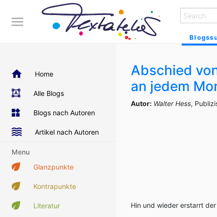
Blogss
Abschied vo
Home
an jedem Mo
Alle Blogs
Autor:
Walter Hess
, Publiz
Blogs nach Autoren
Artikel nach Autoren
Menu
Glanzpunkte
Kontrapunkte
Hin und wieder erstarrt de
Literatur