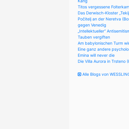
Kang
Titos vergessene Folterka
Das Derwisch-Kloster „Teki
Počitelj an der Neretva (
gegen Venedig
„Intellektueller“ Antisemiti
Tauben vergiften
Am babylonischen Turm wi
Eine ganz andere psycholo
Emina will never die
Die Villa Aurora in Trsteno 
Alle Blogs von WESSLING