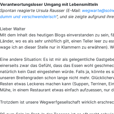
Verantwortungsloser Umgang mit Lebensmitteln
Spontan reagierte Ursula Rausser (E-Mail:
wegwarte@solne
dumm und verschwenderisch
", und sie zeigte aufgrund ih
Lieber Walter
Mit dem Inhalt des heutigen Blogs einverstanden zu sein, fäl
Länder, wo es als sehr unhöflich gilt, einen Teller leer zu e
wage ich an dieser Stelle nur in Klammern zu erwähnen). W
Eine andere Situation: Es ist mir als gelegentliche Gastgeb
einerseits zwar das Gefühl, dass das Essen wohl geschmeck
natürlich kein Gast eingestehen würde. Falls ja, könnte es
unseren Breitengraden schon lange nicht mehr. Glücklicherw
Resten etwas Leckeres machen kann (Suppen, Terrinen, Eint
Mühe, in einem Restaurant etwas einfach aufzuessen, nur dam
Trotzdem ist unsere Wegwerfgesellschaft wirklich erschreck