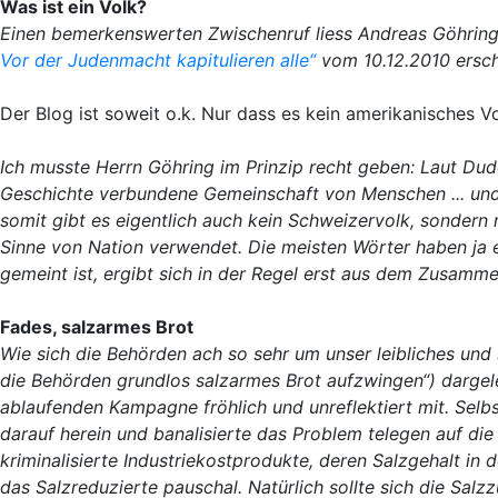
Was ist ein Volk?
Einen bemerkenswerten Zwischenruf liess Andreas Göhring
Vor der Judenmacht kapitulieren alle“
vom 10.12.2010 ersch
Der Blog ist soweit o.k. Nur dass es kein amerikanisches Vo
Ich musste Herrn Göhring im Prinzip recht geben: Laut Dud
Geschichte verbundene Gemeinschaft von Menschen ... und 
somit gibt es eigentlich auch kein Schweizervolk, sondern n
Sinne von Nation verwendet. Die meisten Wörter haben ja
gemeint ist, ergibt sich in der Regel erst aus dem Zusamm
Fades, salzarmes Brot
Wie sich die Behörden ach so sehr um unser leibliches und
die Behörden grundlos salzarmes Brot aufzwingen“)
dargel
ablaufenden Kampagne fröhlich und unreflektiert mit. Selbs
darauf herein und banalisierte das Problem telegen auf die 
kriminalisierte Industriekostprodukte, deren Salzgehalt in 
das Salzreduzierte pauschal. Natürlich sollte sich die Sal