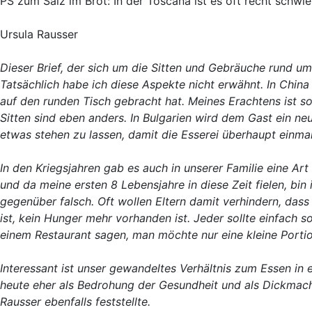
PS zum Salz im Brot: In der Toscana ist es oft recht schwi
Ursula Rausser
Dieser Brief, der sich um die Sitten und Gebräuche rund ums
Tatsächlich habe ich diese Aspekte nicht erwähnt. In China 
auf den runden Tisch gebracht hat. Meines Erachtens ist sol
Sitten sind eben anders. In Bulgarien wird dem Gast ein neu
etwas stehen zu lassen, damit die Esserei überhaupt einmal
In den Kriegsjahren gab es auch in unserer Familie eine A
und da meine ersten 8 Lebensjahre in diese Zeit fielen, bi
gegenüber falsch. Oft wollen Eltern damit verhindern, das
ist, kein Hunger mehr vorhanden ist. Jeder sollte einfach s
einem Restaurant sagen, man möchte nur eine kleine Porti
Interessant ist unser gewandeltes Verhältnis zum Essen in 
heute eher als Bedrohung der Gesundheit und als Dickmache
Rausser ebenfalls feststellte.