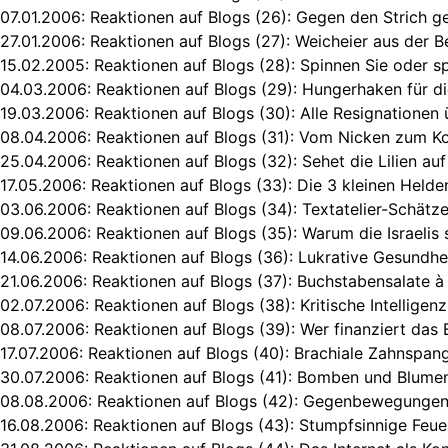
07.01.2006:
Reaktionen auf Blogs (26): Gegen den Strich g
27.01.2006:
Reaktionen auf Blogs (27): Weicheier aus der 
15.02.2005:
Reaktionen auf Blogs (28): Spinnen Sie oder sp
04.03.2006:
Reaktionen auf Blogs (29): Hungerhaken für 
19.03.2006:
Reaktionen auf Blogs (30): Alle Resignationen 
08.04.2006:
Reaktionen auf Blogs (31): Vom Nicken zum Ko
25.04.2006:
Reaktionen auf Blogs (32): Sehet die Lilien au
17.05.2006:
Reaktionen auf Blogs (33): Die 3 kleinen Helden
03.06.2006:
Reaktionen auf Blogs (34): Textatelier-Schät
09.06.2006:
Reaktionen auf Blogs (35): Warum die Israelis 
14.06.2006:
Reaktionen auf Blogs (36): Lukrative Gesundh
21.06.2006:
Reaktionen auf Blogs (37): Buchstabensalate à
02.07.2006:
Reaktionen auf Blogs (38): Kritische Intellige
08.07.2006:
Reaktionen auf Blogs (39): Wer finanziert das 
17.07.2006:
Reaktionen auf Blogs (40): Brachiale Zahnspa
30.07.2006:
Reaktionen auf Blogs (41): Bomben und Blumen
08.08.2006:
Reaktionen auf Blogs (42): Gegenbewegungen
16.08.2006:
Reaktionen auf Blogs (43): Stumpfsinnige Feu