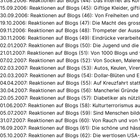
31.08.2006:
Reaktionen auf Blogs (44): Das Internet als K
15.09.2006:
Reaktionen auf Blogs (45): Giftige Kleider, gif
30.09.2006:
Reaktionen auf Blogs (46): Von Freiheiten und 
19.10.2006:
Reaktionen auf Blogs (47): Die Macht des gros
09.11.2006:
Reaktionen auf Blogs (48): Trompeter der Auss
30.11.2006:
Reaktionen auf Blogs (49): Eindrücke verarbeit
02.01.2007:
Reaktionen auf Blogs (50): Die Jugend und die 
21.01.2007:
Reaktionen auf Blogs (51): Von 1000 Blogs und 
07.02.2007:
Reaktionen auf Blogs (52): Von Socken, Malere
02.03.2007:
Reaktionen auf Blogs (53): Autos, Keulen, Viren
20.03.2007:
Reaktionen auf Blogs (54): Dollar-Blüten und
04.04.2007:
Reaktionen auf Blogs (55): Auf Kreuzfahrt stat
30.04.2007:
Reaktionen auf Blogs (56): Mancherlei Gründe
20.05.2007:
Reaktionen auf Blogs (57): Diabetiker als nütz
01.06.2007:
Reaktionen auf Blogs (58): Kulturterrorismus 
05.07.2007:
Reaktionen auf Blogs (59): Sind Menschen bild
31.07.2007:
Reaktionen auf Blogs (60): Von Rauch und von
16.09.2007:
Reaktionen auf Blogs (61): Die schöne und häss
05.10.2007:
Reaktionen auf Blogs (62): Die wertlosen USA-