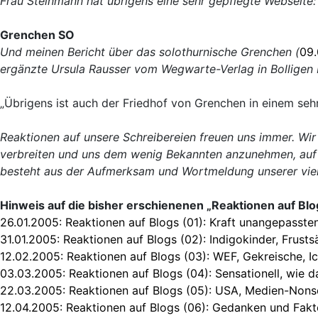
Frau Steinmann hat übrigens eine sehr gepflegte Webseite
Grenchen SO
Und meinen Bericht über das solothurnische Grenchen (
09.
ergänzte Ursula Rausser vom Wegwarte-Verlag in Bolligen 
„Übrigens ist auch der Friedhof von Grenchen in einem seh
Reaktionen auf unsere Schreibereien freuen uns immer. Wir
verbreiten und uns dem wenig Bekannten anzunehmen, auf 
besteht aus der Aufmerksam und Wortmeldung unserer viel
Hinweis auf die bisher erschienenen „Reaktionen auf Blo
26.01.2005:
Reaktionen auf Blogs (01): Kraft unangepasst
31.01.2005:
Reaktionen auf Blogs (02): Indigokinder, Frustsä
12.02.2005:
Reaktionen auf Blogs (03): WEF, Gekreische, I
03.03.2005:
Reaktionen auf Blogs (04): Sensationell, wie da
22.03.2005:
Reaktionen auf Blogs (05): USA, Medien-Nons
12.04.2005:
Reaktionen auf Blogs (06): Gedanken und Fakte