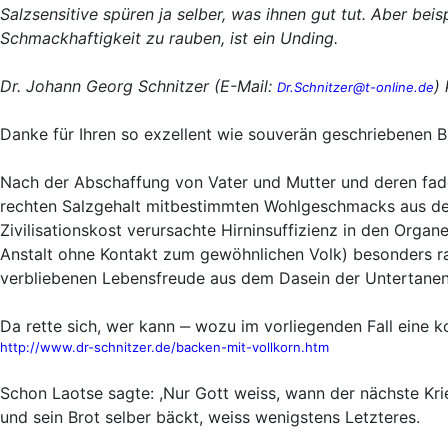
Salzsensitive spüren ja selber, was ihnen gut tut. Aber bei
Schmackhaftigkeit zu rauben, ist ein Unding.
Dr. Johann Georg Schnitzer (E-Mail:
)
Dr.Schnitzer@t-online.de
Danke für Ihren so exzellent wie souverän geschriebenen 
Nach der Abschaffung von Vater und Mutter und deren fade
rechten Salzgehalt mitbestimmten Wohlgeschmacks aus dem B
Zivilisationskost verursachte Hirninsuffizienz in den Org
Anstalt ohne Kontakt zum gewöhnlichen Volk) besonders ras
verbliebenen Lebensfreude aus dem Dasein der Untertanen
Da rette sich, wer kann ‒ wozu im vorliegenden Fall eine ko
http://www.dr-schnitzer.de/backen-mit-vollkorn.htm
Schon Laotse sagte: ,Nur Gott weiss, wann der nächste Krie
und sein Brot selber bäckt, weiss wenigstens Letzteres.