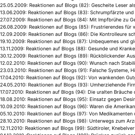
25.05.2009:
Reaktionen auf Blogs (82): Gescheite Leser al
13.06.2009:
Reaktionen auf Blogs (83): Schrumpfärzte und 
27.07.2009:
Reaktionen auf Blogs (84): Mit Impfbrühe zu G
26.08.2009:
Reaktionen auf Blogs (85): Frustrierendes für
12.09.2009:
Reaktionen auf Blogs (86): Die Kontrolleure sc
19.10.2009:
Reaktionen auf Blogs (87): Unbequemes und gl
13.11.2009:
Reaktionen auf Blogs (88): Gesunde und Kranke
30.12.2009:
Reaktionen auf Blogs (89): Rückblickender Au
12.02.2010:
Reaktionen auf Blogs (90): Wunsch nach Stabilit
23.03.2010:
Reaktionen auf Blogs (91): Falsche Systeme, H
17.04.2010:
Reaktionen auf Blogs (92): Von wankenden Gut
24.05.2010:
Reaktionen auf Blogs (93): Umherziehende Fir
17.07.2010:
Reaktionen auf Blogs (94): Die uralten Bräuche
18.08.2010:
Reaktionen auf Blogs (95): Einsatz gegen Desi
10.09.2010:
Reaktionen auf Blogs (96): Waren die Amerikan
05.10.2010:
Reaktionen auf Blogs (97): Von Medikamenten
28.10.2010:
Reaktionen auf Blogs (98): Unterwegs zum Arzn
12.11.2010:
Reaktionen auf Blogs (99): Südtiroler, Knebelver