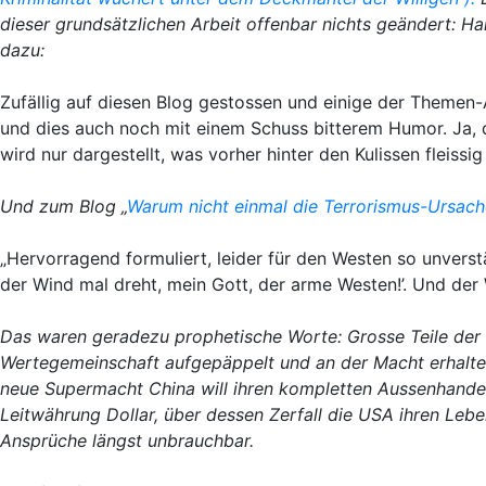
dieser grundsätzlichen Arbeit offenbar nichts geändert: H
dazu:
Zufällig auf diesen Blog gestossen und einige der Themen-A
und dies auch noch mit einem Schuss bitterem Humor. Ja,
wird nur dargestellt, was vorher hinter den Kulissen fleissi
Und zum Blog „
Warum nicht einmal die Terrorismus-Ursac
„Hervorragend formuliert, leider für den Westen so unverst
der Wind mal dreht, mein Gott, der arme Westen!’. Und der 
Das waren geradezu prophetische Worte: Grosse Teile der 
Wertegemeinschaft aufgepäppelt und an der Macht erhalt
neue Supermacht China will ihren kompletten Aussenhandel 
Leitwährung Dollar, über dessen Zerfall die USA ihren Leb
Ansprüche längst unbrauchbar.