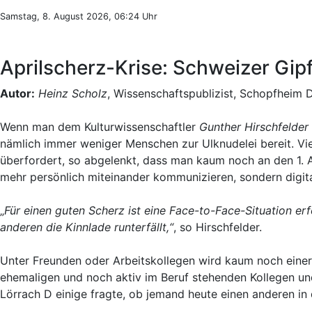
Samstag, 8. August 2026, 06:24 Uhr
Aprilscherz-Krise: Schweizer Gip
Autor:
Heinz Scholz
, Wissenschaftspublizist, Schopfheim 
Wenn man dem Kulturwissenschaftler
Gunther Hirschfelder
nämlich immer weniger Menschen zur Ulknudelei bereit. Viell
überfordert, so abgelenkt, dass man kaum noch an den 1. Ap
mehr persönlich miteinander kommunizieren, sondern digita
„
Für einen guten Scherz ist eine Face-to-Face-Situation e
anderen die Kinnlade runterfällt,“
, so Hirschfelder.
Unter Freunden oder Arbeitskollegen wird kaum noch einer i
ehemaligen und noch aktiv im Beruf stehenden Kollegen un
Lörrach D einige fragte, ob jemand heute einen anderen in 