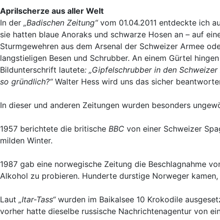
Aprilscherze aus aller Welt
In der
„Badischen Zeitung“
vom 01.04.2011 entdeckte ich auf
sie hatten blaue Anoraks und schwarze Hosen an – auf einer
Sturmgewehren aus dem Arsenal der Schweizer Armee oder
langstieligen Besen und Schrubber. An einem Gürtel hingen
Bildunterschrift lautete
: „Gipfelschrubber in den Schweizer 
so gründlich?“
Walter Hess wird uns das sicher beantworten.
In dieser und anderen Zeitungen wurden besonders ungewöhn
1957 berichtete die britische
BBC
von einer Schweizer Spag
milden Winter.
1987 gab eine norwegische Zeitung die Beschlagnahme vo
Alkohol zu probieren. Hunderte durstige Norweger kamen,
Laut
„Itar-Tass“
wurden im Baikalsee 10 Krokodile ausgesetz
vorher hatte dieselbe russische Nachrichtenagentur von e