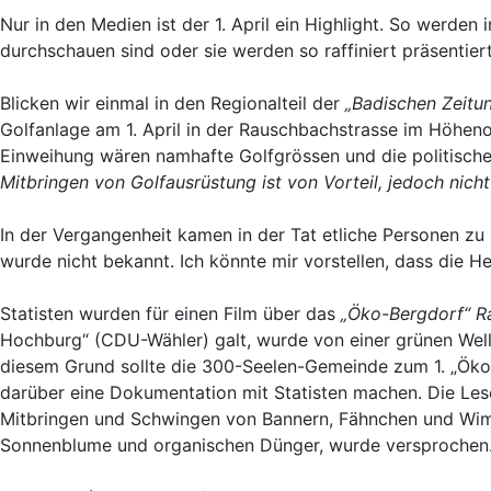
Nur in den Medien ist der 1. April ein Highlight. So werden
durchschauen sind oder sie werden so raffiniert präsentie
Blicken wir einmal in den Regionalteil der
„Badischen Zeitu
Golfanlage am 1. April in der Rauschbachstrasse im Höhen
Einweihung wären namhafte Golfgrössen und die politisc
Mitbringen von Golfausrüstung ist von Vorteil, jedoch nich
In der Vergangenheit kamen in der Tat etliche Personen zu
wurde nicht bekannt. Ich könnte mir vorstellen, dass die H
Statisten wurden für einen Film über das
„Öko-Bergdorf“ R
Hochburg“ (CDU-Wähler) galt, wurde von einer grünen Welle
diesem Grund sollte die 300-Seelen-Gemeinde zum 1. „Öko
darüber eine Dokumentation mit Statisten machen. Die Les
Mitbringen und Schwingen von Bannern, Fähnchen und Wimp
Sonnenblume und organischen Dünger, wurde versprochen