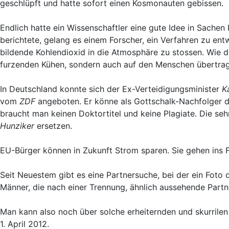
geschlüpft und hatte sofort einen Kosmonauten gebissen.
Endlich hatte ein Wissenschaftler eine gute Idee in Sachen
berichtete, gelang es einem Forscher, ein Verfahren zu ent
bildende Kohlendioxid in die Atmosphäre zu stossen. Wie de
furzenden Kühen, sondern auch auf den Menschen übertragba
In Deutschland konnte sich der Ex-Verteidigungsminister
K
vom
ZDF
angeboten. Er könne als Gottschalk-Nachfolger 
braucht man keinen Doktortitel und keine Plagiate. Die se
Hunziker
ersetzen.
EU-Bürger können in Zukunft Strom sparen. Sie gehen ins 
Seit Neuestem gibt es eine Partnersuche, bei der ein Foto 
Männer, die nach einer Trennung, ähnlich aussehende Partn
Man kann also noch über solche erheiternden und skurrile
1. April 2012.