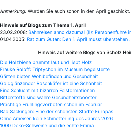
Anmerkung:
Wurden Sie auch schon in den April geschickt. 
Hinweis auf Blogs zum Thema 1. April
23.02.2008:
Bahnreisen anno dazumal (II): Personenfuhre
01.04.2005:
Rat zum Guten: Den 1. April musst überstehen ..
Hinweis auf weitere Blogs von Scholz He
Die Holzbiene brummt laut und liebt Holz
Frauke Roloff: Triptychon im Museum begeisterte
Gärten bieten Wohlbefinden und Gesundheit
Goldglänzender Rosenkäfer ist eine Schönheit
Eine Schlucht mit bizarren Felsformationen
Bitterstoffe sind wahre Gesundheitsbooster
Prächtige Frühlingsvorboten schon im Februar
Bad Säckingen: Eine der schönsten Städte Europas
Ohne Ameisen kein Schmetterling des Jahres 2026
1000 Deko-Schweine und die echte Emma