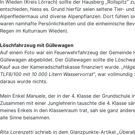
In Wieden (Kreis Lörrach) sollte der Hausberg „Rollspitz“
entschieden, hiess es. Grund hierfür seien seltene Tier- un
Alpenfledermaus und diverse Alpenpflanzen. Dort fühlen s
waren namhafte Persönlichkeiten und die einheimische Bevö
Regen im Kulturraum Wieden).
Löschfahrzeug mit Güllewagen
Auf einem Foto war ein Feuerwehrfahrzeug der Gemeinde H
Güllewagen abgebildet. Der Güllewagen sollte die Löschwa
Kauf aus der Kameradschaftskasse finanziert wurde.
„Häge
TLF8/100 mit 10 000 Litern Wasservorrat“
, war vollmundig 
daraus wurde nichts.
Mein Enkel
Manuele
, der in der 4. Klasse der Grundschule 
Zusammen mit einer Junglehrerin tauschte die 4. Klasse sämt
meines Enkels in den Klassenraum trat, sah sie ganz andere
alle Sinne beisammen.
Rita Lorenzetti
schrieb in dem Glanzpunkte-Artikel
„Überal