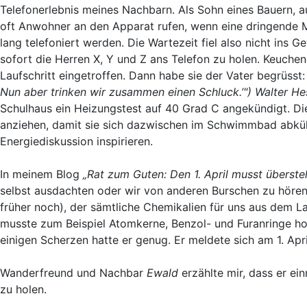
Telefonerlebnis meines Nachbarn. Als Sohn eines Bauern, au
oft Anwohner an den Apparat rufen, wenn eine dringende M
lang telefoniert werden. Die Wartezeit fiel also nicht ins 
sofort die Herren X, Y und Z ans Telefon zu holen. Keuche
Laufschritt eingetroffen. Dann habe sie der Vater begrüsst
Nun aber trinken wir zusammen einen Schluck.’")
Walter He
Schulhaus ein Heizungstest auf 40 Grad C angekündigt. Die 
anziehen, damit sie sich dazwischen im Schwimmbad abkühl
Energiediskussion inspirieren.
In meinem Blog
„Rat zum Guten: Den 1. April musst überst
selbst ausdachten oder wir von anderen Burschen zu hören
früher noch), der sämtliche Chemikalien für uns aus dem La
musste zum Beispiel Atomkerne, Benzol- und Furanringe ho
einigen Scherzen hatte er genug. Er meldete sich am 1. Apri
Wanderfreund und Nachbar
Ewald
erzählte mir, dass er ei
zu holen.