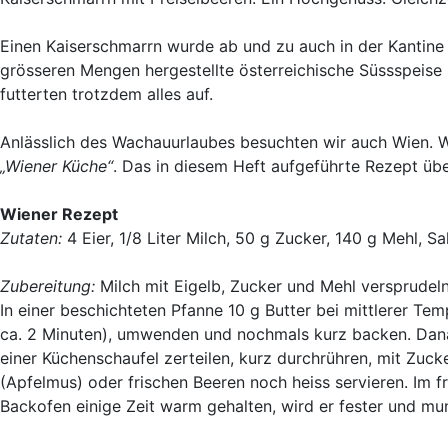
Einen Kaiserschmarrn wurde ab und zu auch in der Kantin
grösseren Mengen hergestellte österreichische Süssspeise s
futterten trotzdem alles auf.
Anlässlich des Wachauurlaubes besuchten wir auch Wien. W
„Wiener Küche“
. Das in diesem Heft aufgeführte Rezept übe
Wiener Rezept
Zutaten:
4 Eier, 1/8 Liter Milch, 50 g Zucker, 140 g Mehl, Sal
Zubereitung:
Milch mit Eigelb, Zucker und Mehl versprudeln
In einer beschichteten Pfanne 10 g Butter bei mittlerer Te
ca. 2 Minuten), umwenden und nochmals kurz backen. Dan
einer Küchenschaufel zerteilen, kurz durchrühren, mit Zu
(Apfelmus) oder frischen Beeren noch heiss servieren. Im 
Backofen einige Zeit warm gehalten, wird er fester und mu