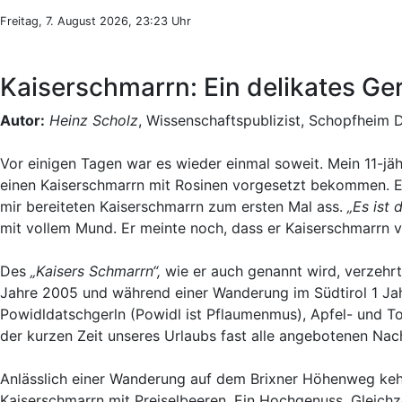
Freitag, 7. August 2026, 23:23 Uhr
Kaiserschmarrn: Ein delikates Ger
Autor:
Heinz Scholz
, Wissenschaftspublizist, Schopfheim 
Vor einigen Tagen war es wieder einmal soweit. Mein 11-jä
einen Kaiserschmarrn mit Rosinen vorgesetzt bekommen. Er
mir bereiteten Kaiserschmarrn zum ersten Mal ass.
„Es ist 
mit vollem Mund. Er meinte noch, dass er Kaiserschmarrn vie
Des
„Kaisers Schmarrn“,
wie er auch genannt wird, verzehrt
Jahre 2005 und während einer Wanderung im Südtirol 1 Jahr
Powidldatschgerln (Powidl ist Pflaumenmus), Apfel- und To
der kurzen Zeit unseres Urlaubs fast alle angebotenen Nac
Anlässlich einer Wanderung auf dem Brixner Höhenweg kehr
Kaiserschmarrn mit Preiselbeeren. Ein Hochgenuss. Gleich