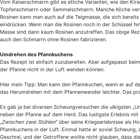
Vom Kaiserschmarrn gibt es etliche Varianten, wie den Kir
Topfenschmarrn oder Semmelschmarrn. Manche Köche verw
Rosinen kann man auch auf die Teigmasse, die sich bereits 
eindrücken. Wenn man die Rosinen noch in der Schüssel hinz
Masse sind dann kaum Rosinen anzutreffen. Das obige Reze
auch den Schmarrn ohne Rosinen fabrizieren.
Umdrehen des Pfannkuchens
Das Rezept ist einfach zuzubereiten. Aber aufgepasst bei
der Pfanne nicht in der Luft wenden können.
Hier mein Tipp: Man kann den Pfannkuchen, wenn er auf der 
das Herumdrehen mit dem Pfannenwender leichter. Das prak
Es gab ja bei diversen Schwungversuchen die ulkigsten „Un
neben der Pfanne auf dem Herd. Das lustigste Erlebnis mi
„Zwischen zwei Stühlen“
über seine Kriegserlebnisse als Ho
Pfannkuchens in der Luft. Einmal hatte er soviel Schwung, 
Geschrei, und der Getroffene wollte nicht glauben, dass die