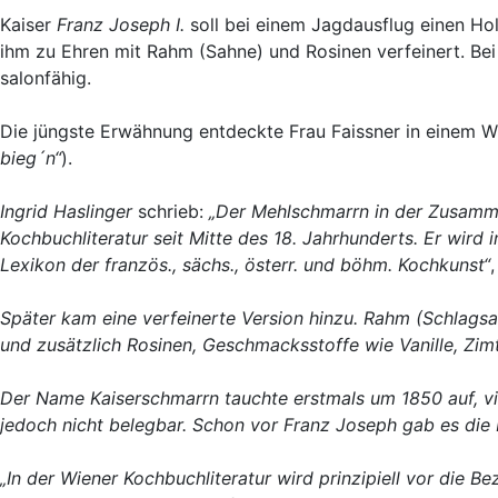
Kaiser
Franz Joseph I.
soll bei einem Jagdausflug einen H
ihm zu Ehren mit Rahm (Sahne) und Rosinen verfeinert. B
salonfähig.
Die jüngste Erwähnung entdeckte Frau Faissner in einem W
bieg´n“
).
Ingrid Haslinger
schrieb:
„Der Mehlschmarrn in der Zusamme
Kochbuchliteratur seit Mitte des 18. Jahrhunderts. Er wird 
Lexikon der französ., sächs., österr. und böhm. Kochkunst“
Später kam eine verfeinerte Version hinzu. Rahm (Schlagsah
und zusätzlich Rosinen, Geschmacksstoffe wie Vanille, Zim
Der Name Kaiserschmarrn tauchte erstmals um 1850 auf, vi
jedoch nicht belegbar. Schon vor Franz Joseph gab es die 
„In der Wiener Kochbuchliteratur wird prinzipiell vor die Be