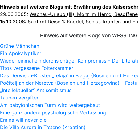
Hinweis auf weitere Blogs mit Erwähnung des Kaisersc
29.06.2005:
Wachau-Urlaub (III): Mohr im Hemd, Besoffen
15.10.2006:
Südtirol-Reise 1: Knödel, Schlutzkrapfen und F
Hinweis auf weitere Blogs von WESSLING 
Grüne Männchen
Ein Apokalyptiker
Wieder einmal ein durchsichtiger Kompromiss – Der Litera
Titos vergessene Folterkammer
Das Derwisch-Kloster „Tekija“ in Blagaj (Bosnien und Herz
Počitelj an der Neretva (Bosnien und Herzegowina) – Fes
„Intellektueller“ Antisemitismus
Tauben vergiften
Am babylonischen Turm wird weitergebaut
Eine ganz andere psychologische Verfassung
Emina will never die
Die Villa Aurora in Trsteno (Kroatien)