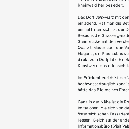
Rheinwald her besiedelt.
Das Dorf
Vals-Platz
mit den
einladend. Hat man die B
einmal hinter sich, ist de
Besuchs die Strasse gerade
Steinbrücke mit den verst
Quarzit-Mauer über den Val
Eleganz, ein Prachtsbauwer
direkt zum Dorfplatz. Ein 
Kunstwerk, das offensichtl
Im Brückenbereich ist der
hochwassertauglich kanalis
hätte das Bild meines Erac
Ganz in der Nähe ist die P
Imitationen, die sich von
österreichischen Fassade
liessen. Gleich auf der and
Informationsbüro („Visit Va