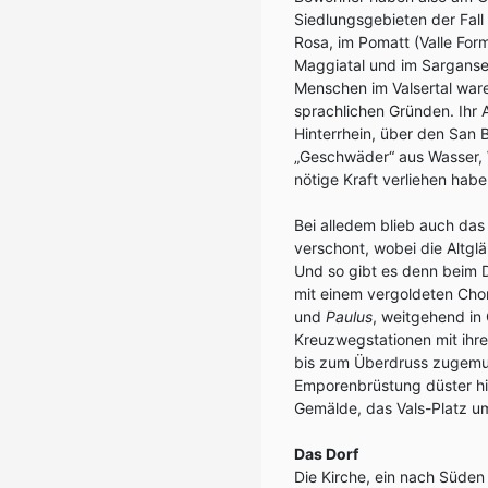
Siedlungsgebieten der Fall 
Rosa, im Pomatt (Valle Form
Maggiatal und im Sarganser
Menschen im Valsertal ware
sprachlichen Gründen. Ihr 
Hinterrhein, über den San B
„Geschwäder“ aus Wasser, 
nötige Kraft verliehen habe
Bei alledem blieb auch das
verschont, wobei die Altglä
Und so gibt es denn beim 
mit einem vergoldeten Chor
und
Paulus
, weitgehend in 
Kreuzwegstationen mit ihre
bis zum Überdruss zugemut
Emporenbrüstung düster hi
Gemälde, das Vals-Platz u
Das Dorf
Die Kirche, ein nach Süden