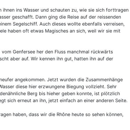
 ihnen ins Wasser und schauten zu, wie sie sich forttragen
sser geschafft. Dann ging die Reise auf der reissenden
nem Segelschiff. Auch dieses wollte ebenfalls verreisen,
ele haben oft etwas Magisches an sich, weil wir sie mit
ind vom Genfersee her den Fluss manchmal rückwärts
scht aber auf. Wir kennen ihn gut, hatten ihn auf der
neufer angekommen. Jetzt wurden die Zusammenhänge
 Wasser diese hier erzwungene Biegung vollzieht. Sehr
enähnliche Berg bis hieher geben konnte, ist plötzlich
sich erneut an ihn, jetzt einfach an einer anderen Seite.
etragen haben, dass wir die Rhône heute so sehen können,