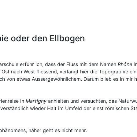
ie oder den Ellbogen
marschule erfuhr ich, dass der Fluss mit dem Namen
Rhône
i
n Ost nach West fliessend, verlangt hier die Topographie e
ach von etwas Aussergewöhnlichem. Darum blieb es in mir 
rienreise in
Martigny
anhielten und versuchten, das Naturwu
erständlich wieder Halt im Umfeld der einst römischen St
urphänomens, näher geht es nicht mehr.