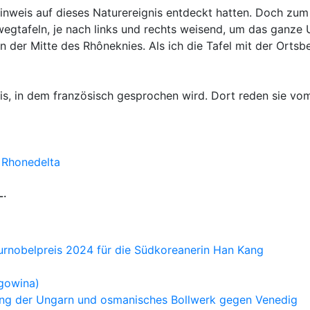
inweis auf dieses Naturereignis entdeckt hatten. Doch zum
egtafeln, je nach links und rechts weisend, um das ganze
n der Mitte des Rhôneknies. Als ich die Tafel mit der Orts
lis, in dem französisch gesprochen wird. Dort reden sie v
 Rhonedelta
L.
turnobelpreis 2024 für die Südkoreanerin Han Kang
egowina)
tung der Ungarn und osmanisches Bollwerk gegen Venedig