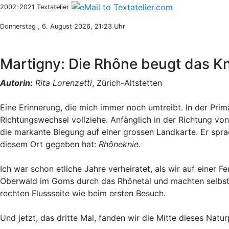
2002-2021 Textatelier
Donnerstag , 6. August 2026, 21:23 Uhr
Martigny: Die Rhône beugt das Kn
Autorin:
Rita Lorenzetti
, Zürich-Altstetten
Eine Erinnerung, die mich immer noch umtreibt. In der Pri
Richtungswechsel vollziehe. Anfänglich in der Richtung vo
die markante Biegung auf einer grossen Landkarte. Er spr
diesem Ort gegeben hat:
Rhôneknie
.
Ich war schon etliche Jahre verheiratet, als wir auf einer Fe
Oberwald im Goms durch das Rhônetal und machten selbstv
rechten Flussseite wie beim ersten Besuch.
Und jetzt, das dritte Mal, fanden wir die Mitte dieses Nat