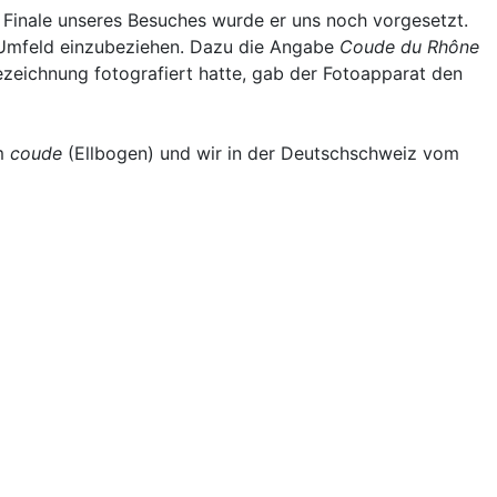
 Finale unseres Besuches wurde er uns noch vorgesetzt.
 Umfeld einzubeziehen. Dazu die Angabe
Coude du Rhône
bezeichnung fotografiert hatte, gab der Fotoapparat den
om
coude
(Ellbogen) und wir in der Deutschschweiz vom