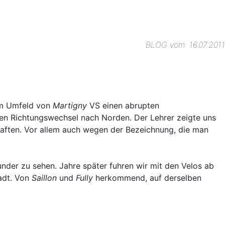
BLOG vom: 16.07.2011
m Umfeld von
Martigny
VS einen abrupten
inen Richtungswechsel nach Norden. Der Lehrer zeigte uns
haften. Vor allem auch wegen der Bezeichnung, die man
nder zu sehen. Jahre später fuhren wir mit den Velos ab
adt. Von
Saillon
und
Fully
herkommend, auf derselben