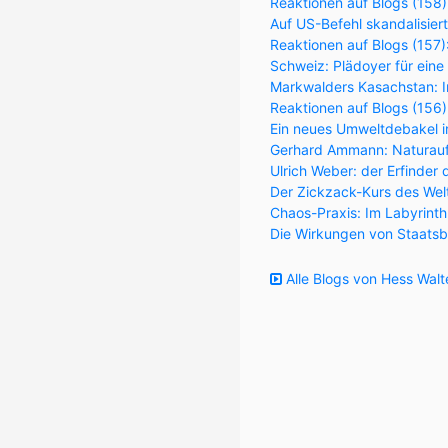
Reaktionen auf Blogs (158)
Auf US-Befehl skandalisier
Reaktionen auf Blogs (157
Schweiz: Plädoyer für eine
Markwalders Kasachstan: Im
Reaktionen auf Blogs (156
Ein neues Umweltdebakel in
Gerhard Ammann: Naturaufk
Ulrich Weber: der Erfinder 
Der Zickzack-Kurs des Wel
Chaos-Praxis: Im Labyrint
Die Wirkungen von Staatsb
Alle Blogs von Hess Walt