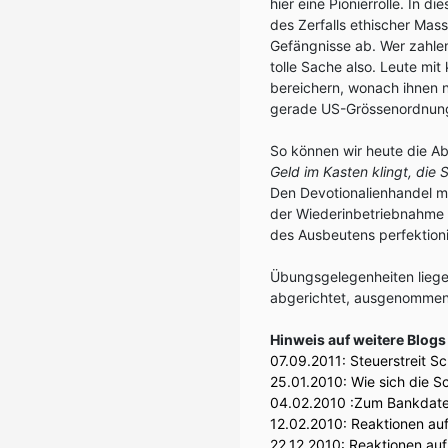
hier eine Pionierrolle. In d
des Zerfalls ethischer Mass
Gefängnisse ab. Wer zahlen
tolle Sache also. Leute mit 
bereichern, wonach ihnen n
gerade US-Grössenordnung
So können wir heute die Ab
Geld im Kasten klingt, die
Den Devotionalienhandel mi
der Wiederinbetriebnahme 
des Ausbeutens perfektioni
Übungsgelegenheiten liegen
abgerichtet, ausgenommen
Hinweis auf weitere Blog
07.09.2011:
Steuerstreit S
25.01.2010:
Wie sich die 
04.02.2010 :
Zum Bankdaten
12.02.2010:
Reaktionen auf
22.12.2010:
Reaktionen auf 