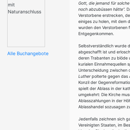
Gott, die jemand für solche
noch abzubüssen hätte“.
Da
Verstorbene erstrecken, d
einiges zu holen, mit dem
wurden den Verstorbenen fr
Entgegenkommen.
Selbstverständlich wurde 
abgeschafft ist und erlosch
Alle Buchangebote
deren Trabanten zu blöde 
kurialen Einnahmequellen s
Unterscheidung zwischen d
Luther
polterte gegen das 
Konzil der Gegenreformatio
spielt der Ablass in der ka
umgekehrt: Die Kirche muss
Ablasszahlungen in der Höh
Ablasshandel sozusagen 
Jedenfalls zeichnen sich g
Vereinigten Staaten, im Be