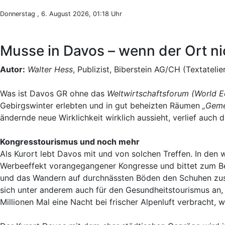
Donnerstag , 6. August 2026, 01:18 Uhr
Musse in Davos – wenn der Ort n
Autor:
Walter Hess
, Publizist, Biberstein AG/CH (Textatelie
Was ist Davos GR ohne das
Weltwirtschaftsforum (World 
Gebirgswinter erlebten und in gut beheizten Räumen
„Geme
ändernde neue Wirklichkeit wirklich aussieht, verlief auc
Kongresstourismus und noch mehr
Als Kurort lebt Davos mit und von solchen Treffen. In de
Werbeeffekt vorangegangener Kongresse und bittet zum Be
und das Wandern auf durchnässten Böden den Schuhen zusetz
sich unter anderem auch für den Gesundheitstourismus an,
Millionen Mal eine Nacht bei frischer Alpenluft verbracht, 