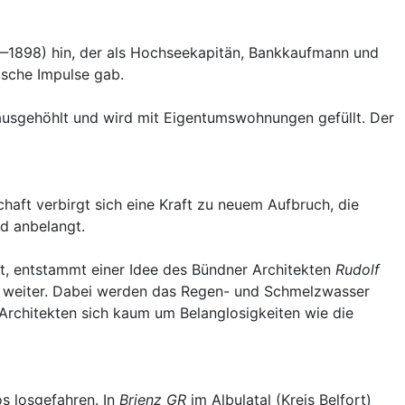
‒1898) hin, der als Hochseekapitän, Bankkaufmann und
ische Impulse gab.
 ausgehöhlt und wird mit Eigentumswohnungen gefüllt. Der
haft verbirgt sich eine Kraft zu neuem Aufbruch, die
ld anbelangt.
t, entstammt einer Idee des Bündner Architekten
Rudolf
en, weiter. Dabei werden das Regen- und Schmelzwasser
rchitekten sich kaum um Belanglosigkeiten wie die
s losgefahren. In
Brienz GR
im Albulatal (Kreis Belfort)