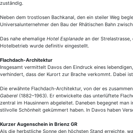
zuständig.
Neben dem trostlosen Bachkanal, den ein steiler Weg begle
Universalunternehmer den Bau der Rhätischen Bahn zwisch
Das nahe ehemalige
Hotel Esplanade
an der Strelastrasse,
Hotelbetrieb wurde definitiv eingestellt.
Flachdach-Architektur
Insgesamt vermittelt Davos den Eindruck eines lebendigen, 
verhindert, dass der Kurort zur Brache verkommt. Dabei ist
Die erwähnte Flachdach-Architektur, von der es zusammen 
Gaberel
(1882–1963). Er entwickelte das unterlüftete Fla
zentral im Hausinnern abgeleitet. Daneben begegnet man i
stilvolle Schönheit gekümmert haben. In Davos haben Vers
Kurzer Augenschein in Brienz GR
Als die herbstliche Sonne den höchsten Stand erreichte, w