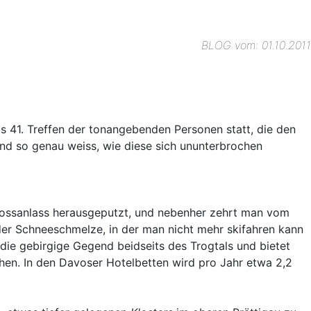
BLOG vom: 01.10.2011
s 41. Treffen der tonangebenden Personen statt, die den
nd so genau weiss, wie diese sich ununterbrochen
Grossanlass herausgeputzt, und nebenher zehrt man vom
 der Schneeschmelze, in der man nicht mehr skifahren kann
die gebirgige Gegend beidseits des Trogtals und bietet
en. In den Davoser Hotelbetten wird pro Jahr etwa 2,2