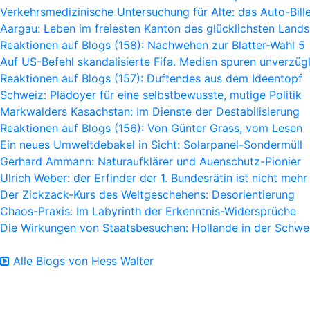
Verkehrsmedizinische Untersuchung für Alte: das Auto-Bille
Aargau: Leben im freiesten Kanton des glücklichsten Lands
Reaktionen auf Blogs (158): Nachwehen zur Blatter-Wahl 5
Auf US-Befehl skandalisierte Fifa. Medien spuren unverzügl
Reaktionen auf Blogs (157): Duftendes aus dem Ideentopf
Schweiz: Plädoyer für eine selbstbewusste, mutige Politik
Markwalders Kasachstan: Im Dienste der Destabilisierung
Reaktionen auf Blogs (156): Von Günter Grass, vom Lesen
Ein neues Umweltdebakel in Sicht: Solarpanel-Sondermüll
Gerhard Ammann: Naturaufklärer und Auenschutz-Pionier
Ulrich Weber: der Erfinder der 1. Bundesrätin ist nicht mehr
Der Zickzack-Kurs des Weltgeschehens: Desorientierung
Chaos-Praxis: Im Labyrinth der Erkenntnis-Widersprüche
Die Wirkungen von Staatsbesuchen: Hollande in der Schwe
Alle Blogs von Hess Walter