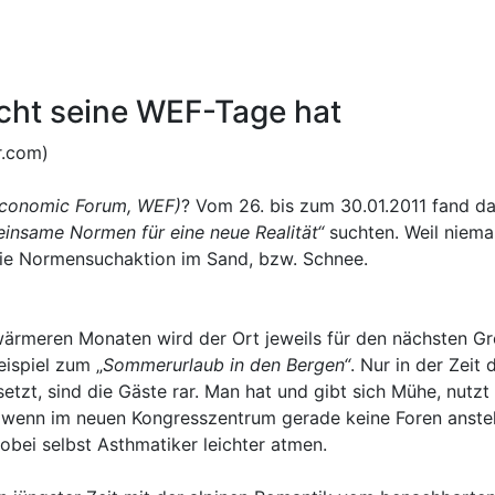
icht seine WEF-Tage hat
r.com)
Economic Forum, WEF)
? Vom 26. bis zum 30.01.2011 fand da
insame Normen für eine neue Realität“
suchten. Weil niema
h die Normensuchaktion im Sand, bzw. Schnee.
n wärmeren Monaten wird der Ort jeweils für den nächsten 
ispiel zum „
Sommerurlaub in den Bergen“
. Nur in der Zeit
t, sind die Gäste rar. Man hat und gibt sich Mühe, nutzt 
 wenn im neuen Kongresszentrum gerade keine Foren ansteh
wobei selbst Asthmatiker leichter atmen.