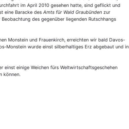
rchfahrt im April 2010 gesehen hatte, sind geflickt und
ist eine Baracke des
Amts für Wald Graubünden
zur
r Beobachtung des gegenüber liegenden Rutschhangs
nen Monstein und Frauenkirch, erreichten wir bald Davos-
s-Monstein wurde einst silberhaltiges Erz abgebaut und in
er einst einige Weichen fürs Weltwirtschaftsgeschehen
en können.