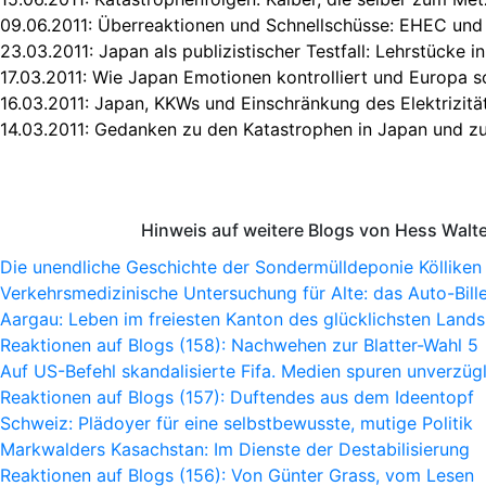
09.06.2011:
Überreaktionen und Schnellschüsse: EHEC un
23.03.2011:
Japan als publizistischer Testfall: Lehrstücke i
17.03.2011:
Wie Japan Emotionen kontrolliert und Europa s
16.03.2011:
Japan, KKWs und Einschränkung des Elektrizitä
14.03.2011:
Gedanken zu den Katastrophen in Japan und z
Hinweis auf weitere Blogs von Hess Walt
Die unendliche Geschichte der Sondermülldeponie Kölliken
Verkehrsmedizinische Untersuchung für Alte: das Auto-Bille
Aargau: Leben im freiesten Kanton des glücklichsten Lands
Reaktionen auf Blogs (158): Nachwehen zur Blatter-Wahl 5
Auf US-Befehl skandalisierte Fifa. Medien spuren unverzügl
Reaktionen auf Blogs (157): Duftendes aus dem Ideentopf
Schweiz: Plädoyer für eine selbstbewusste, mutige Politik
Markwalders Kasachstan: Im Dienste der Destabilisierung
Reaktionen auf Blogs (156): Von Günter Grass, vom Lesen