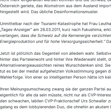
Österreich geriete, das Atomstrom aus dem Ausland impor
hingestellt wird. Das übliche Desinformationsmuster.
Unmittelbar nach der Tsunami-Katastrophe hat Frau Leuthar
„Tages-Anzeiger“ am 26.03.2011, kurz nach Fukushima, erkl
verlangen, dass die Schweiz auf die Kernenergie verzichten 
Energieproduktion und für hohe Versorgungssicherheit.“
Dar
Jetzt ist plötzlich das Gegenteil von alledem wahr. Selbst
hinter das Parteienwohl und hinter ihre Wiederwahl stellt, 
Alternativenergieaussichten reines Wunschdenken sind. Sie
tut es bei der medial aufgeheizten Volksstimmung gegen d
Wahlerfolge. Von einer so intelligenten Person hätte ich kei
Ihren Meinungsumschwung zwang sie der ganzen Partei auf, 
eigentlich für alle da sein müsste, nicht nur als CVP-Inte
den schwachen, labilen CVP-Fraktionschef
Urs Schwaller
zu
gelang es dem lobbyierenden Duo, die ohnehin an akutem P