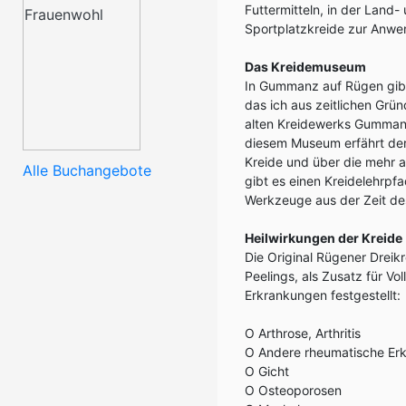
Futtermitteln, in der Land
Sportplatzkreide zur Anw
Das Kreidemuseum
In Gummanz auf Rügen gib
das ich aus zeitlichen Grün
alten Kreidewerks Gummanz 
diesem Museum erfährt der 
Kreide und über die mehr a
Alle Buchangebote
gibt es einen Kreidelehrpf
Werkzeuge aus der Zeit de
Heilwirkungen der Kreide
Die Original Rügener Dreik
Peelings, als Zusatz für Vo
Erkrankungen festgestellt:
O Arthrose, Arthritis
O Andere rheumatische Er
O Gicht
O Osteoporosen