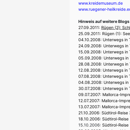
www.kreidemuseum.de
www.ruegener-heilkreide.e
Hinweis auf weitere Blog
27.09.2011:
Rügen (2): Sch
25.09.2011:
Rügen (1): See
04.10.2008:
Unterwegs in T
24.09.2008:
Unterwegs in T
15.09.2008:
Unterwegs in 
05.09.2008:
Unterwegs in 
28.08.2008:
Unterwegs in 
12.08.2008:
Unterwegs in 
07.08.2008:
Unterwegs in T
04.08.2008:
Unterwegs in 
30.07.2008:
Unterwegs in 
09.07.2007:
Mallorca-Impre
12.07.2007:
Mallorca-Impre
13.07.2007:
Mallorca-Impre
21.10.2006:
Südtirol-Reise 
18.10.2006:
Südtirol-Reise
15.10.2006:
Südtirol-Reise