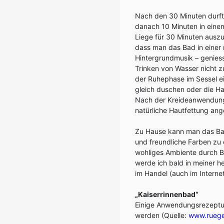
Nach den 30 Minuten durft
danach 10 Minuten in einem
Liege für 30 Minuten auszu
dass man das Bad in einer r
Hintergrundmusik – geniesst
Trinken von Wasser nicht z
der Ruhephase im Sessel e
gleich duschen oder die H
Nach der Kreideanwendung 
natürliche Hautfettung ang
Zu Hause kann man das Bad 
und freundliche Farben zu 
wohliges Ambiente durch B
werde ich bald in meiner h
im Handel (auch im Internet
„Kaiserrinnenbad“
Einige Anwendungsrezeptur
werden (Quelle:
www.ruege