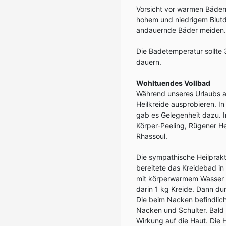
Vorsicht vor warmen Bäder
hohem und niedrigem Blutd
andauernde Bäder meiden. 
Die Badetemperatur sollte 
dauern.
Wohltuendes Vollbad
Während unseres Urlaubs a
Heilkreide ausprobieren. I
gab es Gelegenheit dazu. I
Körper-Peeling, Rügener H
Rhassoul.
Die sympathische Heilprakt
bereitete das Kreidebad in
mit körperwarmem Wasser nur
darin 1 kg Kreide. Dann du
Die beim Nacken befindlich
Nacken und Schulter. Bald
Wirkung auf die Haut. Die H