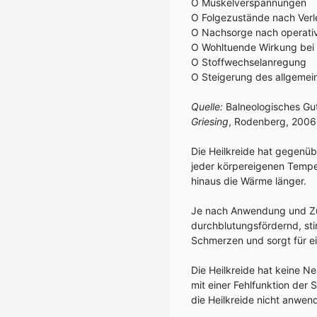
O Muskelverspannungen
O Folgezustände nach Ver
O Nachsorge nach operati
O Wohltuende Wirkung bei
O Stoffwechselanregung
O Steigerung des allgemei
Quelle:
Balneologisches Gu
Griesing
, Rodenberg, 2006
Die Heilkreide hat gegenüb
jeder körpereigenen Tempe
hinaus die Wärme länger.
Je nach Anwendung und Zus
durchblutungsfördernd, sti
Schmerzen und sorgt für ei
Die Heilkreide hat keine 
mit einer Fehlfunktion der
die Heilkreide nicht anwen