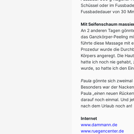
Schüssel oder im Fussbade
Fussbadedauer von 30 Min
Mit Seifenschaum massie
An 2 anderen Tagen gönnte
das Ganzkörper-Peeling mit
führte diese Massage mit 
Prozedur wurde die Durchb
Körpers angeregt. Die Haut
hatte ich noch nie gehabt,
wurde, so hatte ich den Ein
Paula
gönnte sich zweimal 
Besonders war der Nackenb
Paula
„einen neuen Rücken
darauf noch einmal. Und je
nach dem Urlaub noch an!
Internet
www.dammann.de
www.ruegencenter.de