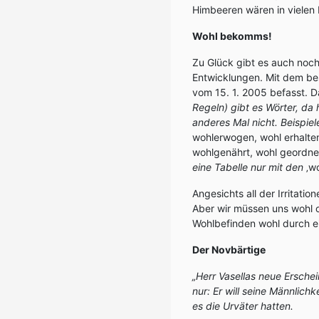
Himbeeren wären in vielen
Wohl bekomms!
Zu Glück gibt es auch noch
Entwicklungen. Mit dem b
vom 15. 1. 2005 befasst. D
Regeln) gibt es Wörter, da
anderes Mal nicht. Beispiel
wohlerwogen, wohl erhalte
wohlgenährt, wohl geordne
eine Tabelle nur mit den
‚w
Angesichts all der Irritati
Aber wir müssen uns wohl od
Wohlbefinden wohl durch e
Der Novbärtige
„Herr Vasellas neue Ersche
nur: Er will seine Männlichk
es die Urväter hatten.