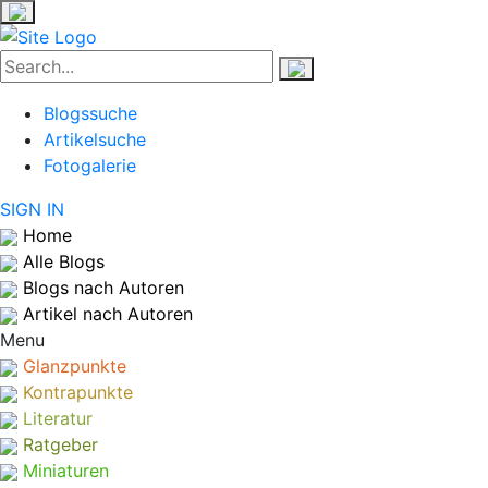
Blogssuche
Artikelsuche
Fotogalerie
SIGN IN
Home
Alle Blogs
Blogs nach Autoren
Artikel nach Autoren
Menu
Glanzpunkte
Kontrapunkte
Literatur
Ratgeber
Miniaturen