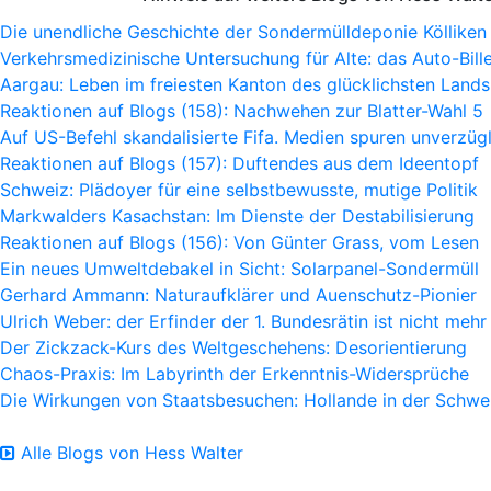
Die unendliche Geschichte der Sondermülldeponie Kölliken
Verkehrsmedizinische Untersuchung für Alte: das Auto-Bille
Aargau: Leben im freiesten Kanton des glücklichsten Lands
Reaktionen auf Blogs (158): Nachwehen zur Blatter-Wahl 5
Auf US-Befehl skandalisierte Fifa. Medien spuren unverzügl
Reaktionen auf Blogs (157): Duftendes aus dem Ideentopf
Schweiz: Plädoyer für eine selbstbewusste, mutige Politik
Markwalders Kasachstan: Im Dienste der Destabilisierung
Reaktionen auf Blogs (156): Von Günter Grass, vom Lesen
Ein neues Umweltdebakel in Sicht: Solarpanel-Sondermüll
Gerhard Ammann: Naturaufklärer und Auenschutz-Pionier
Ulrich Weber: der Erfinder der 1. Bundesrätin ist nicht mehr
Der Zickzack-Kurs des Weltgeschehens: Desorientierung
Chaos-Praxis: Im Labyrinth der Erkenntnis-Widersprüche
Die Wirkungen von Staatsbesuchen: Hollande in der Schwe
Alle Blogs von Hess Walter