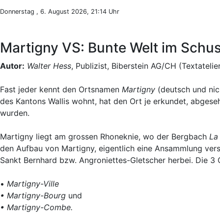
Donnerstag , 6. August 2026, 21:14 Uhr
Martigny VS: Bunte Welt im Schus
Autor:
Walter Hess
, Publizist, Biberstein AG/CH (Textatelie
Fast jeder kennt den Ortsnamen
Martigny
(deutsch und nic
des Kantons Wallis wohnt, hat den Ort je erkundet, abgese
wurden.
Martigny liegt am grossen Rhoneknie, wo der Bergbach
La
den Aufbau von Martigny, eigentlich eine Ansammlung versc
Sankt Bernhard bzw. Angroniettes-Gletscher herbei. Die 3 O
•
Martigny-Ville
• Martigny-Bourg
und
• Martigny-Combe.