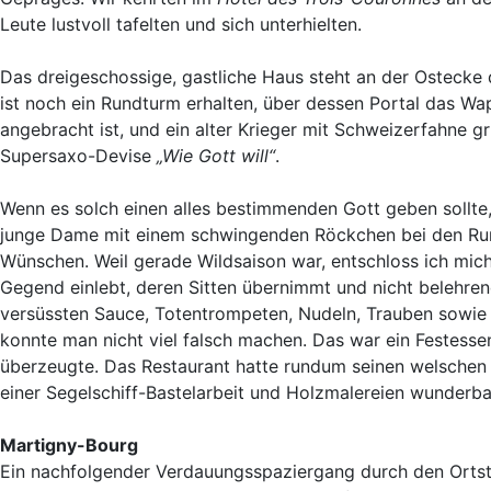
Leute lustvoll tafelten und sich unterhielten.
Das dreigeschossige, gastliche Haus steht an der Ostecke d
ist noch ein Rundturm erhalten, über dessen Portal das W
angebracht ist, und ein alter Krieger mit Schweizerfahne g
Supersaxo-Devise
„Wie Gott will“
.
Wenn es solch einen alles bestimmenden Gott geben sollte, 
junge Dame mit einem schwingenden Röckchen bei den Rund
Wünschen. Weil gerade Wildsaison war, entschloss ich mich
Gegend einlebt, deren Sitten übernimmt und nicht belehrend
versüssten Sauce, Totentrompeten, Nudeln, Trauben sowi
konnte man nicht viel falsch machen. Das war ein Festessen
überzeugte. Das Restaurant hatte rundum seinen welschen Ch
einer Segelschiff-Bastelarbeit und Holzmalereien wunderb
Martigny-Bourg
Ein nachfolgender Verdauungsspaziergang durch den Ortst