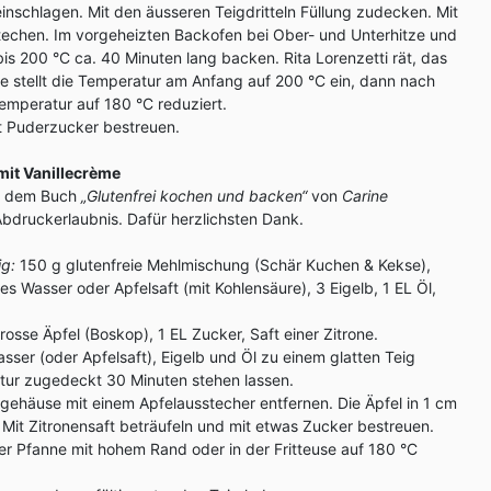
einschlagen. Mit den äusseren Teigdritteln Füllung zudecken. Mit
stechen. Im vorgeheizten Backofen bei Ober- und Unterhitze und
is 200 °C ca. 40 Minuten lang backen. Rita Lorenzetti rät, das
 stellt die Temperatur am Anfang auf 200 °C ein, dann nach
emperatur auf 180 °C reduziert.
t Puderzucker bestreuen.
 mit Vanillecrème
h dem Buch
„Glutenfrei kochen und backen“
von
Carine
 Abdruckerlaubnis. Dafür herzlichsten Dank.
ig:
150 g glutenfreie Mehlmischung (Schär Kuchen & Kekse),
s Wasser oder Apfelsaft (mit Kohlensäure), 3 Eigelb, 1 EL Öl,
rosse Äpfel (Boskop), 1 EL Zucker, Saft einer Zitrone.
sser (oder Apfelsaft), Eigelb und Öl zu einem glatten Teig
tur zugedeckt 30 Minuten stehen lassen.
ngehäuse mit einem Apfelausstecher entfernen. Die Äpfel in 1 cm
Mit Zitronensaft beträufeln und mit etwas Zucker bestreuen.
iner Pfanne mit hohem Rand oder in der Fritteuse auf 180 °C