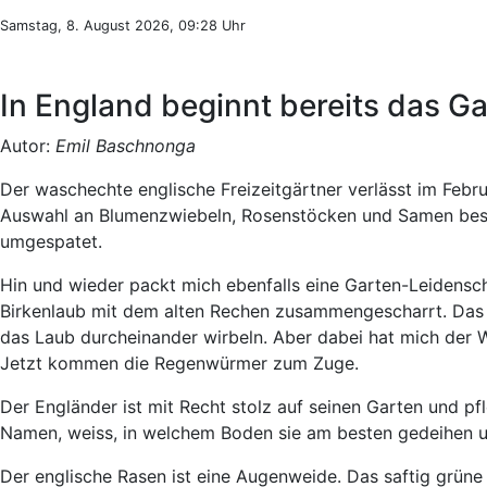
Samstag, 8. August 2026, 09:28 Uhr
In England beginnt bereits das Ga
Autor:
Emil Baschnonga
Der waschechte englische Freizeitgärtner verlässt im Februa
Auswahl an Blumenzwiebeln, Rosenstöcken und Samen beste
umgespatet.
Hin und wieder packt mich ebenfalls eine Garten-Leidenscha
Birkenlaub mit dem alten Rechen zusammengescharrt. Das g
das Laub durcheinander wirbeln. Aber dabei hat mich der 
Jetzt kommen die Regenwürmer zum Zuge.
Der Engländer ist mit Recht stolz auf seinen Garten und pfl
Namen, weiss, in welchem Boden sie am besten gedeihen 
Der englische Rasen ist eine Augenweide. Das saftig grü