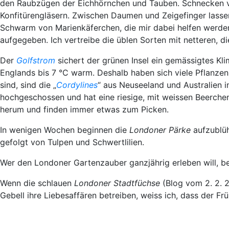
den Raubzügen der Eichhörnchen und Tauben. Schnecken v
Konfitürengläsern. Zwischen Daumen und Zeigefinger lassen 
Schwarm von Marienkäferchen, die mir dabei helfen werd
aufgegeben. Ich vertreibe die üblen Sorten mit netteren, di
Der
Golfstrom
sichert der grünen Insel ein gemässigtes Kli
Englands bis 7 °C warm. Deshalb haben sich viele Pflanzen
sind, sind die „
Cordylines
“ aus Neuseeland und Australien 
hochgeschossen und hat eine riesige, mit weissen Beerchen
herum und finden immer etwas zum Picken.
In wenigen Wochen beginnen die
Londoner Pärke
aufzublüh
gefolgt von Tulpen und Schwertlilien.
Wer den Londoner Gartenzauber ganzjährig erleben will, be
Wenn die schlauen
Londoner Stadtfüchse
(Blog vom 2. 2. 
Gebell ihre Liebesaffären betreiben, weiss ich, dass der Frü