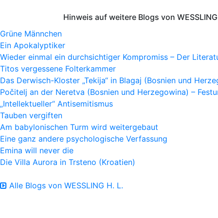
Hinweis auf weitere Blogs von WESSLING 
Grüne Männchen
Ein Apokalyptiker
Wieder einmal ein durchsichtiger Kompromiss – Der Litera
Titos vergessene Folterkammer
Das Derwisch-Kloster „Tekija“ in Blagaj (Bosnien und Herz
Počitelj an der Neretva (Bosnien und Herzegowina) – Fes
„Intellektueller“ Antisemitismus
Tauben vergiften
Am babylonischen Turm wird weitergebaut
Eine ganz andere psychologische Verfassung
Emina will never die
Die Villa Aurora in Trsteno (Kroatien)
Alle Blogs von WESSLING H. L.