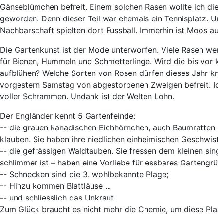
Gänseblümchen befreit. Einem solchen Rasen wollte ich die
geworden. Denn dieser Teil war ehemals ein Tennisplatz. U
Nachbarschaft spielten dort Fussball. Immerhin ist Moos a
Die Gartenkunst ist der Mode unterworfen. Viele Rasen we
für Bienen, Hummeln und Schmetterlinge. Wird die bis vor 
aufblühen? Welche Sorten von Rosen dürfen dieses Jahr kn
vorgestern Samstag von abgestorbenen Zweigen befreit. Ic
voller Schrammen. Undank ist der Welten Lohn.
Der Engländer kennt 5 Gartenfeinde:
-- die grauen kanadischen Eichhörnchen, auch Baumratten g
klauben. Sie haben ihre niedlichen einheimischen Geschwist
-- die gefrässigen Waldtauben. Sie fressen dem kleinen si
schlimmer ist – haben eine Vorliebe für essbares Gartengrü
-- Schnecken sind die 3. wohlbekannte Plage;
-- Hinzu kommen Blattläuse ...
-- und schliesslich das Unkraut.
Zum Glück braucht es nicht mehr die Chemie, um diese Pl