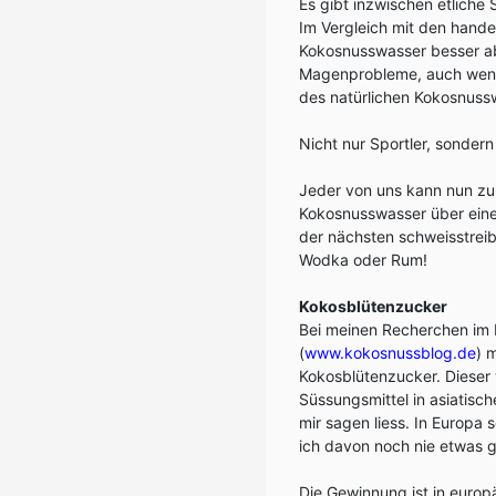
Es gibt inzwischen etliche
Im Vergleich mit den hande
Kokosnusswasser besser ab.
Magenprobleme, auch wenn 
des natürlichen Kokosnussw
Nicht nur Sportler, sonder
Jeder von uns kann nun zu
Kokosnusswasser über eine
der nächsten schweisstrei
Wodka oder Rum!
Kokosblütenzucker
Bei meinen Recherchen im 
(
www.kokosnussblog.de
) 
Kokosblütenzucker. Dieser 
Süssungsmittel in asiatisch
mir sagen liess. In Europa
ich davon noch nie etwas ge
Die Gewinnung ist in europä