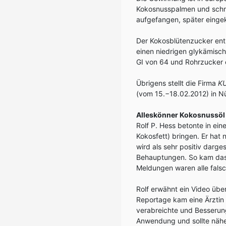
Kokosnusspalmen und schne
aufgefangen, später eing
Der Kokosblütenzucker enth
einen niedrigen glykämische
GI von 64 und Rohrzucker 
Übrigens stellt die Firma
K
(vom 15.−18.02.2012) in N
Alleskönner Kokosnussöl
Rolf P. Hess betonte in ein
Kokosfett) bringen. Er hat n
wird als sehr positiv darge
Behauptungen. So kam das Ö
Meldungen waren alle falsc
Rolf erwähnt ein Video übe
Reportage kam eine Ärztin
verabreichte und Besserun
Anwendung und sollte nähe