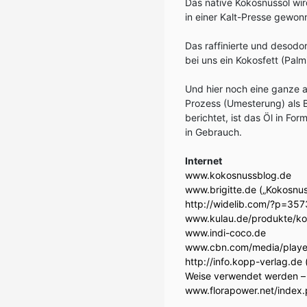
Das native Kokosnussöl wir
in einer Kalt-Presse gewon
Das raffinierte und desodor
bei uns ein Kokosfett (Palm
Und hier noch eine ganze 
Prozess (Umesterung) als 
berichtet, ist das Öl in For
in Gebrauch.
Internet
www.kokosnussblog.de
www.brigitte.de
(„Kokosnus
http://widelib.com/?p=357
www.kulau.de/produkte/k
www.indi-coco.de
www.cbn.com/media/playe
http://info.kopp-verlag.de
Weise verwendet werden – 
www.florapower.net/index