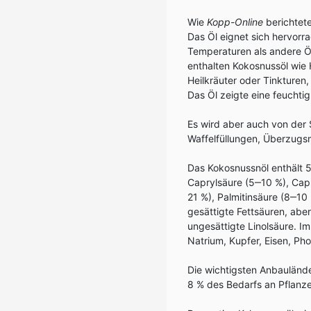
Wie
Kopp-Online
berichtete
Das Öl eignet sich hervorr
Temperaturen als andere Öl
enthalten Kokosnussöl wie
Heilkräuter oder Tinkturen
Das Öl zeigte eine feuchtig
Es wird aber auch von der 
Waffelfüllungen, Überzugs
Das Kokosnussnöl enthält 5
Caprylsäure (5‒10 %), Capr
21 %), Palmitinsäure (8‒10
gesättigte Fettsäuren, abe
ungesättigte Linolsäure. I
Natrium, Kupfer, Eisen, Ph
Die wichtigsten Anbaulände
8 % des Bedarfs an Pflanze