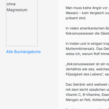
Man muss keine Angst vor 
Wasser) – kein Vergleich z
präsent sind.
In vielen amerikanischen B
Kokosnusswasser die Gäste
In Indien und in einigen t
Muttermilchersatz. Das Getr
Alle Buchangebote
weiss ich, warum Rolf imme
„Kokosnusswasser ist ein n
Verhältnis wie das, welche
Flüssigkeit des Lebens“
, s
Das Getränk wird weltweit 
mit dem leicht süsslichen 
Vitamin C, B-Vitamine, Eis
Mengen an Fett, Kohlenhydr