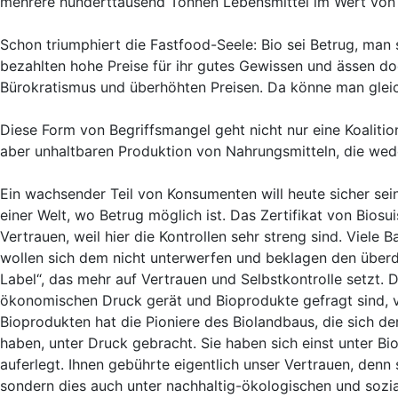
mehrere hunderttausend Tonnen Lebensmittel im Wert von
Schon triumphiert die Fastfood-Seele: Bio sei Betrug, man
bezahlten hohe Preise für ihr gutes Gewissen und ässen doc
Bürokratismus und überhöhten Preisen. Da könne man gleic
Diese Form von Begriffsmangel geht nicht nur eine Koalitio
aber unhaltbaren Produktion von Nahrungsmitteln, die weder
Ein wachsender Teil von Konsumenten will heute sicher sei
einer Welt, wo Betrug möglich ist. Das Zertifikat von Bio
Vertrauen, weil hier die Kontrollen sehr streng sind. Viel
wollen sich dem nicht unterwerfen und beklagen den überdu
Label“, das mehr auf Vertrauen und Selbstkontrolle setzt
ökonomischen Druck gerät und Bioprodukte gefragt sind, v
Bioprodukten hat die Pioniere des Biolandbaus, die sich de
haben, unter Druck gebracht. Sie haben sich einst unter B
auferlegt. Ihnen gebührte eigentlich unser Vertrauen, denn s
sondern dies auch unter nachhaltig-ökologischen und sozia