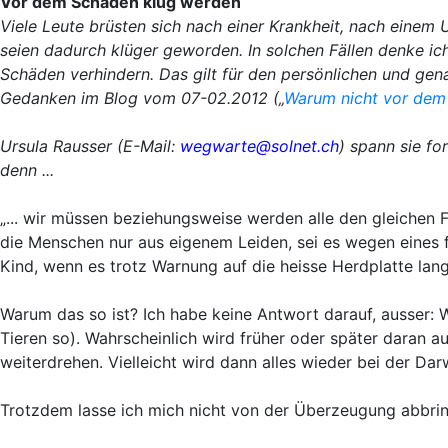
Vor dem Schaden klug werden
Viele Leute brüsten sich nach einer Krankheit, nach einem U
seien dadurch klüger geworden. In solchen Fällen denke ic
Schäden verhindern. Das gilt für den persönlichen und gena
Gedanken im Blog vom 07-02
.2012 („
Warum nicht vor dem 
Ursula Rausser (E-Mail:
wegwarte@solnet.ch
) spann sie fo
denn ...
„... wir müssen beziehungsweise werden alle den gleichen F
die Menschen nur aus eigenem Leiden, sei es wegen eines 
Kind, wenn es trotz Warnung auf die heisse Herdplatte lang
Warum das so ist? Ich habe keine Antwort darauf, ausser: W
Tieren so). Wahrscheinlich wird früher oder später daran 
weiterdrehen. Vielleicht wird dann alles wieder bei der Da
Trotzdem lasse ich mich nicht von der Überzeugung abbrin