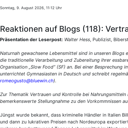
Sonntag, 9. August 2026, 11:12 Uhr
Reaktionen auf Blogs (118): Vertr
Präsentation der Leserpost:
Walter Hess
, Publizist, Biber
Naturnah gewachsene Lebensmittel sind in unseren Blogs 
die traditionelle Verarbeitung und Zubereitung ihrer essba
Organisation „Slow Food“ (SF) an. Bei einer Besprechung 
unterrichtet Gymnasiasten in Deutsch und schreibt regelm
romeogusto@bluewin.ch
).
Zur Thematik Vertrauen und Kontrolle bei Nahrungsmitteln 
bemerkenswerte Stellungnahme zu den Vorkommnissen a
Jüngst wurde bekannt, dass kriminelle Händler in Italien Bil
und dann zu lukrativen Preisen nach Nordeuropa exportiert