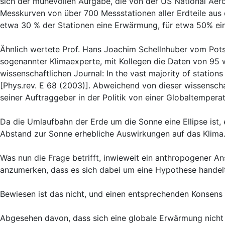
sich der mühevollen Aufgabe, die von der US National Ae
Messkurven von über 700 Messstationen aller Erdteile aus 
etwa 30 % der Stationen eine Erwärmung, für etwa 50% ein
Ähnlich wertete Prof. Hans Joachim Schellnhuber vom Pots
sogenannter Klimaexperte, mit Kollegen die Daten von 95 w
wissenschaftlichen Journal: In the vast majority of station
[Phys.rev. E 68 (2003)]. Abweichend von dieser wissenschaft
seiner Auftraggeber in der Politik von einer Globaltemperat
Da die Umlaufbahn der Erde um die Sonne eine Ellipse ist,
Abstand zur Sonne erhebliche Auswirkungen auf das Klima
Was nun die Frage betrifft, inwieweit ein anthropogener A
anzumerken, dass es sich dabei um eine Hypothese handelt
Bewiesen ist das nicht, und einen entsprechenden Konsens g
Abgesehen davon, dass sich eine globale Erwärmung nicht f