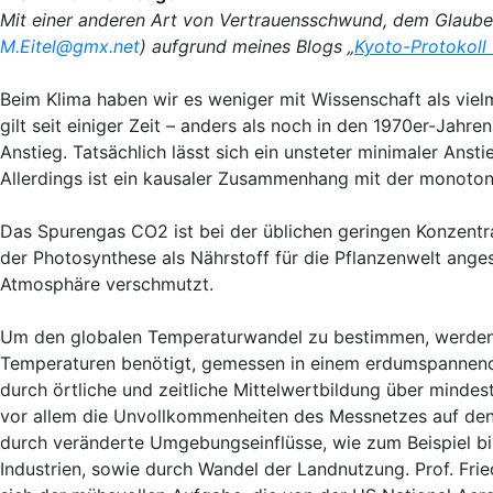
Mit einer anderen Art von Vertrauensschwund, dem Glaub
M.Eitel@gmx.net
) aufgrund meines Blogs „
Kyoto-Protokoll
Beim Klima haben wir es weniger mit Wissenschaft als viel
gilt seit einiger Zeit – anders als noch in den 1970er-Jah
Anstieg. Tatsächlich lässt sich ein unsteter minimaler Ans
Allerdings ist ein kausaler Zusammenhang mit der monot
Das Spurengas CO2 ist bei der üblichen geringen Konzentr
der Photosynthese als Nährstoff für die Pflanzenwelt anges
Atmosphäre verschmutzt.
Um den globalen Temperaturwandel zu bestimmen, werden 
Temperaturen benötigt, gemessen in einem erdumspannend
durch örtliche und zeitliche Mittelwertbildung über mindes
vor allem die Unvollkommenheiten des Messnetzes auf de
durch veränderte Umgebungseinflüsse, wie zum Beispiel b
Industrien, sowie durch Wandel der Landnutzung. Prof. Frie