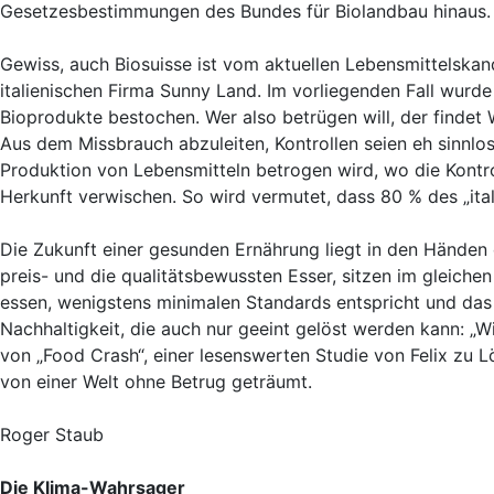
Gesetzesbestimmungen des Bundes für Biolandbau hinaus.
Gewiss, auch Biosuisse ist vom aktuellen Lebensmittelskand
italienischen Firma Sunny Land. Im vorliegenden Fall wurde d
Bioprodukte bestochen. Wer also betrügen will, der findet
Aus dem Missbrauch abzuleiten, Kontrollen seien eh sinnlos
Produktion von Lebensmitteln betrogen wird, wo die Kontr
Herkunft verwischen. So wird vermutet, dass 80 % des „ita
Die Zukunft einer gesunden Ernährung liegt in den Händen
preis- und die qualitätsbewussten Esser, sitzen im gleichen
essen, wenigstens minimalen Standards entspricht und das 
Nachhaltigkeit, die auch nur geeint gelöst werden kann: „W
von „Food Crash“, einer lesenswerten Studie von Felix zu Lö
von einer Welt ohne Betrug geträumt.
Roger Staub
Die Klima-Wahrsager