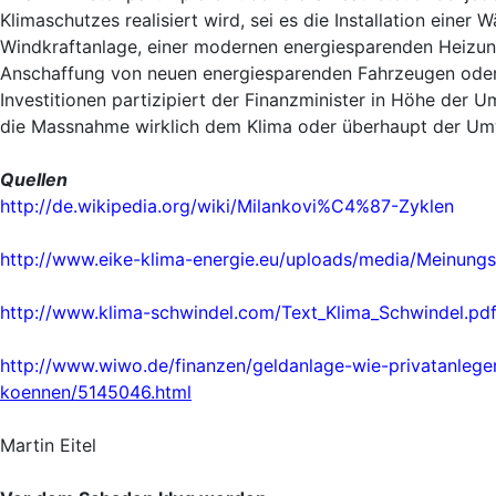
Klimaschutzes realisiert wird, sei es die Installation eine
Windkraftanlage, einer modernen energiesparenden Heizu
Anschaffung von neuen energiesparenden Fahrzeugen oder v
Investitionen partizipiert der Finanzminister in Höhe der 
die Massnahme wirklich dem Klima oder überhaupt der Umw
Quellen
http://de.wikipedia.org/wiki/Milankovi%C4%87-Zyklen
http://www.eike-klima-energie.eu/uploads/media/Meinungs
http://www.klima-schwindel.com/Text_Klima_Schwindel.pd
http://www.wiwo.de/finanzen/geldanlage-wie-privatanleg
koennen/5145046.html
Martin Eitel