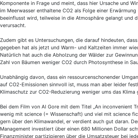
Komponente in Frage und meint, dass hier Ursache und Wirk
im Meerwasser enthaltene CO2 als Folge einer Erwärmung d
beeinflusst wird, teilweise in die Atmosphäre gelangt und
verursacht.
Zudem gibt es Untersuchungen, die darauf hindeuten, dass 
gegeben hat als jetzt und Warm- und Kaltzeiten immer wied
Natürlich hat auch die Abholzung der Wälder zur Gewinnun
Zahl von Bäumen weniger CO2 durch Photosynthese in Sau
Unabhängig davon, dass ein ressourcenschonender Umgang m
auf CO2-Emissionen sinnvoll ist, muss man aber leider fest
Klimaschutz zur CO2-Reduzierung weniger ums das Klima g
Bei dem Film von Al Gore mit dem Titel „An inconvenient 
wenig mit science (= Wissenschaft) und viel mit science fic
gern über den Klimawandel, er verdient auch gut daran. 
Management investiert über einen 680 Millionen Dollar sc
Finanzminister partizipieren über die Umsatzsteuer bei je