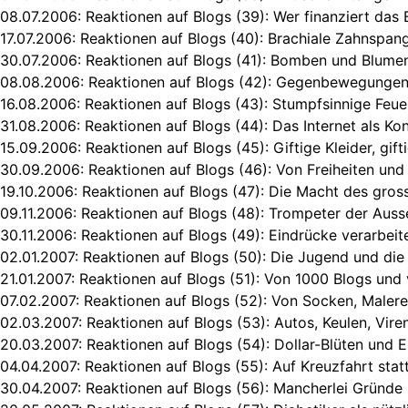
08.07.2006:
Reaktionen auf Blogs (39): Wer finanziert das 
17.07.2006:
Reaktionen auf Blogs (40): Brachiale Zahnspa
30.07.2006:
Reaktionen auf Blogs (41): Bomben und Blumen
08.08.2006:
Reaktionen auf Blogs (42): Gegenbewegungen
16.08.2006:
Reaktionen auf Blogs (43): Stumpfsinnige Feu
31.08.2006:
Reaktionen auf Blogs (44): Das Internet als K
15.09.2006:
Reaktionen auf Blogs (45): Giftige Kleider, gif
30.09.2006:
Reaktionen auf Blogs (46): Von Freiheiten und 
19.10.2006:
Reaktionen auf Blogs (47): Die Macht des gros
09.11.2006:
Reaktionen auf Blogs (48): Trompeter der Auss
30.11.2006:
Reaktionen auf Blogs (49): Eindrücke verarbeit
02.01.2007:
Reaktionen auf Blogs (50): Die Jugend und die 
21.01.2007:
Reaktionen auf Blogs (51): Von 1000 Blogs und 
07.02.2007:
Reaktionen auf Blogs (52): Von Socken, Malere
02.03.2007:
Reaktionen auf Blogs (53): Autos, Keulen, Viren
20.03.2007:
Reaktionen auf Blogs (54): Dollar-Blüten und
04.04.2007:
Reaktionen auf Blogs (55): Auf Kreuzfahrt stat
30.04.2007:
Reaktionen auf Blogs (56): Mancherlei Gründe