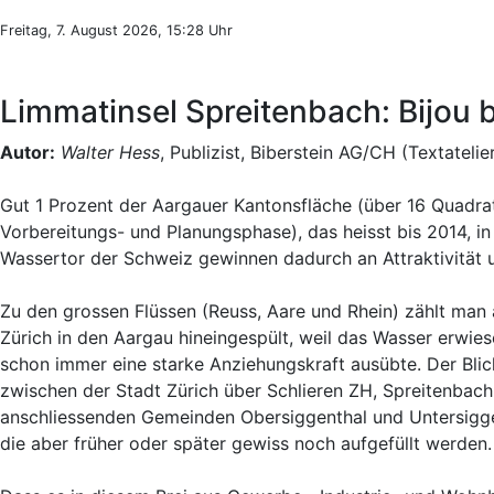
Freitag, 7. August 2026, 15:28 Uhr
Limmatinsel Spreitenbach: Bijou 
Autor:
Walter Hess
, Publizist, Biberstein AG/CH (Textatelie
Gut 1 Prozent der Aargauer Kantonsfläche (über 16 Quadrat
Vorbereitungs- und Planungsphase), das heisst bis 2014, 
Wassertor der Schweiz gewinnen dadurch an Attraktivität und
Zu den grossen Flüssen (Reuss, Aare und Rhein) zählt man
Zürich in den Aargau hineingespült, weil das Wasser erwi
schon immer eine starke Anziehungskraft ausübte. Der Blick
zwischen der Stadt Zürich über Schlieren ZH, Spreitenbac
anschliessenden Gemeinden Obersiggenthal und Untersiggen
die aber früher oder später gewiss noch aufgefüllt werden.