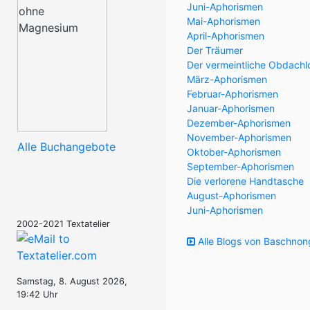
Juni-Aphorismen
Mai-Aphorismen
April-Aphorismen
Der Träumer
Der vermeintliche Obdachl
März-Aphorismen
Februar-Aphorismen
Januar-Aphorismen
Dezember-Aphorismen
November-Aphorismen
Alle Buchangebote
Oktober-Aphorismen
September-Aphorismen
Die verlorene Handtasche
August-Aphorismen
Juni-Aphorismen
2002-2021 Textatelier
Alle Blogs von Baschnon
Samstag, 8. August 2026,
19:42 Uhr