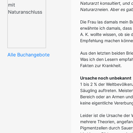
Naturarzt konsultiert, und 
Naturarzneien. Aber es gab
Die Frau las damals mein 
erwähnte ich damals, dass
A. K. wollte wissen, ob sie
Empfehlung machen könne
Aus den letzten beiden Brie
Alle Buchangebote
Was ich den Lesern empfahl
Fakten zur Krankheit.
Ursache noch unbekannt
1 bis 2 % der Weltbevölkeru
Säugling auftreten. Meisten
Bereich oder an Armen und H
keine eigentliche Vererbung
Leider ist die Ursache der
mehrere Theorien, angefa
Pigmentzellen durch Sauers