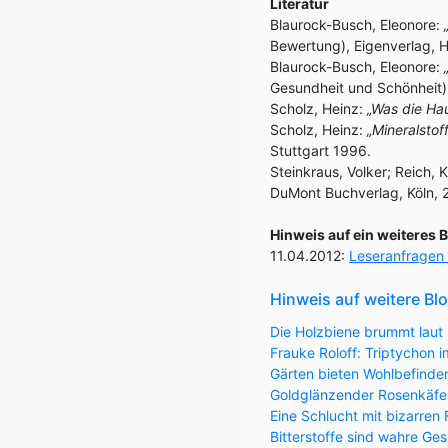
Literatur
Blaurock-Busch, Eleonore:
Bewertung), Eigenverlag, 
Blaurock-Busch, Eleonore:
Gesundheit und Schönheit),
Scholz, Heinz:
„Was die Hau
Scholz, Heinz:
„Mineralsto
Stuttgart 1996.
Steinkraus, Volker; Reich, 
DuMont Buchverlag, Köln, 
Hinweis auf ein weiteres 
11.04.2012:
Leseranfragen 
Hinweis auf weitere Bl
Die Holzbiene brummt laut 
Frauke Roloff: Triptychon
Gärten bieten Wohlbefinde
Goldglänzender Rosenkäfer 
Eine Schlucht mit bizarren
Bitterstoffe sind wahre Ge