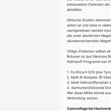
behandelten Patienten die 
abheilten.
Klinische Studien demonstr
selten ist und dass in vie
nachgewiesen werden konnte
die unter deutlichem Magen
säureanreichernden Magenm
Vitiligo-Patienten sollten
Bräunen ist laut Eleonore 
Nährstoff-Programm bei Vit
1. Co-Enzym Q10 plus Tyro
2. Multi-B-Komplex (B-Vita
3. Multi-Nährstoffprodukt 
4. darmunterstützende En
Wer diese Mittel einmal au
Verbindung setzen.
Camouflage bei Hautver