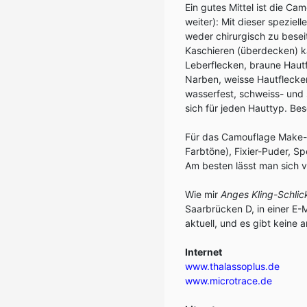
Ein gutes Mittel ist die C
weiter): Mit dieser spezie
weder chirurgisch zu bese
Kaschieren (überdecken) ka
Leberflecken, braune Hautf
Narben, weisse Hautflecken
wasserfest, schweiss- und
sich für jeden Hauttyp. Beso
Für das Camouflage Make-
Farbtöne), Fixier-Puder, S
Am besten lässt man sich v
Wie mir
Anges Kling-Schlic
Saarbrücken D, in einer E-
aktuell, und es gibt keine
Internet
www.thalassoplus.de
www.microtrace.de