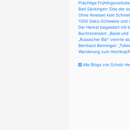
Prächtige Frühlingsvorbote
Bad Säckingen: Eine der s
Ohne Ameisen kein Schmett
1000 Deko-Schweine und 
Der Herbst begeistert mit 
Buchrezension: „Basel und
„Russischer Bär“ verirrte s
Bernhard Benninger: „Tollw
Wanderung zum Hochkopft
Alle Blogs von Scholz He