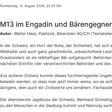
Donnerstag , 6. August 2026, 22:25 Uhr
M13 im Engadin und Bärengegner,
Autor:
Walter Hess
, Publizist, Biberstein AG/CH (Textatelie
In der Schweiz, ein Hort der Ruhe, der Sicherheit, hat sic
Wildhüter und auch ganz gewöhnliche, unbescholtene Leut
Graubünden) ist ein leibhaftiger
Bär
aufgetaucht. Behörden 
nächsten Schritte (der verantwortlichen Behörden und des
Aus sicherer Distanz konnte dieses furchterregende Unge
beladen werden, so dass man jetzt immer weiss, wo es sich 
übrigens, dem auch wir Zivilisierte uns annähern. Fachaus
Der alleroberste Jagdboss der Schweiz,
Reinhard Schnidri
zu den Menschen in die Siedlung kommt und Nahrung sucht