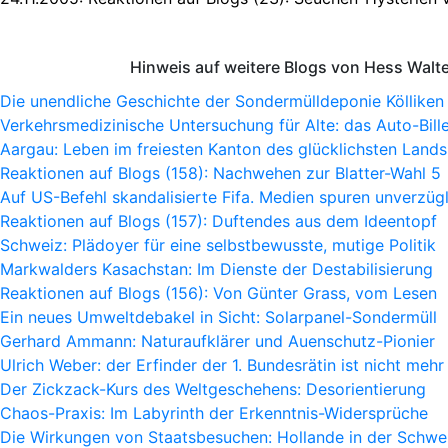
Hinweis auf weitere Blogs von Hess Walt
Die unendliche Geschichte der Sondermülldeponie Kölliken
Verkehrsmedizinische Untersuchung für Alte: das Auto-Bille
Aargau: Leben im freiesten Kanton des glücklichsten Lands
Reaktionen auf Blogs (158): Nachwehen zur Blatter-Wahl 5
Auf US-Befehl skandalisierte Fifa. Medien spuren unverzügl
Reaktionen auf Blogs (157): Duftendes aus dem Ideentopf
Schweiz: Plädoyer für eine selbstbewusste, mutige Politik
Markwalders Kasachstan: Im Dienste der Destabilisierung
Reaktionen auf Blogs (156): Von Günter Grass, vom Lesen
Ein neues Umweltdebakel in Sicht: Solarpanel-Sondermüll
Gerhard Ammann: Naturaufklärer und Auenschutz-Pionier
Ulrich Weber: der Erfinder der 1. Bundesrätin ist nicht mehr
Der Zickzack-Kurs des Weltgeschehens: Desorientierung
Chaos-Praxis: Im Labyrinth der Erkenntnis-Widersprüche
Die Wirkungen von Staatsbesuchen: Hollande in der Schwe