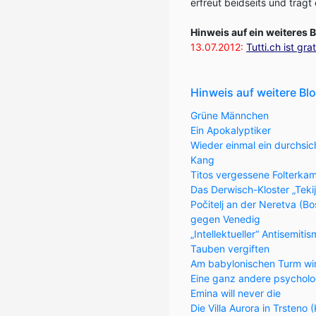
erfreut beidseits und träg
Hinweis auf ein weiteres
13.07.2012:
Tutti.ch ist gr
Hinweis auf weitere Bl
Grüne Männchen
Ein Apokalyptiker
Wieder einmal ein durchsic
Kang
Titos vergessene Folterka
Das Derwisch-Kloster „Teki
Počitelj an der Neretva (
gegen Venedig
„Intellektueller“ Antisemiti
Tauben vergiften
Am babylonischen Turm wi
Eine ganz andere psycholo
Emina will never die
Die Villa Aurora in Trsteno 