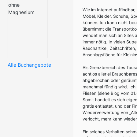
Wie im Internet auffindbar, 
Möbel, Kleider, Schuhe, Sp
können. Ich kann nicht beur
übernimmt die Transportko
wendet man sich an Sites a
immer nötig. In vielen Supe
Rauchartikel, Zeitschrifte
Anschlagsfläche für Kleini
Alle Buchangebote
Als Grenzbereich des Taus
achtlos allerlei Brauchbar
abgebrochen oder geräumt
manchmal fündig wird. Ich 
Fliesen (siehe Blog vom 0
Somit handelt es sich eigen
gratis entlastet, und der F
Wiederverwertung von „Alts
verlocht, mehr kann wiede
Ein solches Verhalten schm