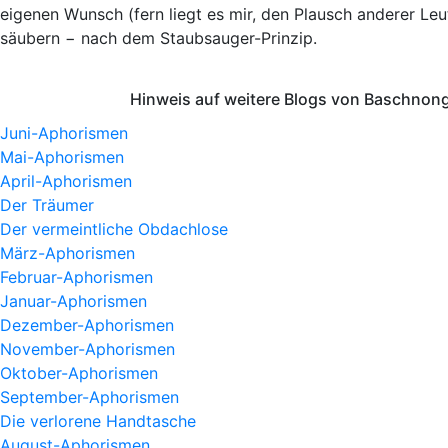
eigenen Wunsch (fern liegt es mir, den Plausch anderer 
säubern − nach dem Staubsauger-Prinzip.
Hinweis auf weitere Blogs von Baschnong
Juni-Aphorismen
Mai-Aphorismen
April-Aphorismen
Der Träumer
Der vermeintliche Obdachlose
März-Aphorismen
Februar-Aphorismen
Januar-Aphorismen
Dezember-Aphorismen
November-Aphorismen
Oktober-Aphorismen
September-Aphorismen
Die verlorene Handtasche
August-Aphorismen