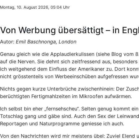
Montag, 10. August 2026, 05:04 Uhr
Von Werbung übersättigt – in En
Autor:
Emil Baschnonga, London
Genau gleich wie die Applaudierkulissen (siehe Blog vom 
auf die Nerven. Sie dehnt sich zeitfressend aus, besonder
ich weitgehend dem Einfluss der Amerikaner zu. Dort kon
nicht grösstenteils von Werbeeinschüben aufgefressen wur
Nichts gegen kurze Unterbrüche zwischenhinein: Der Zuscha
berüchtigten Fertigmahlzeiten im Mikroofen aufwärmen.
Ich selbst bin eher „fernsehscheu“. Selten genug kommt ein
Totschlag gang und gäbe sind. Auch den Sex der Leinwandhel
Reportagen und Naturprogramme geniesse ich auch.
Von den Nachrichten wird mir meistens übel: Zuviel Elend 