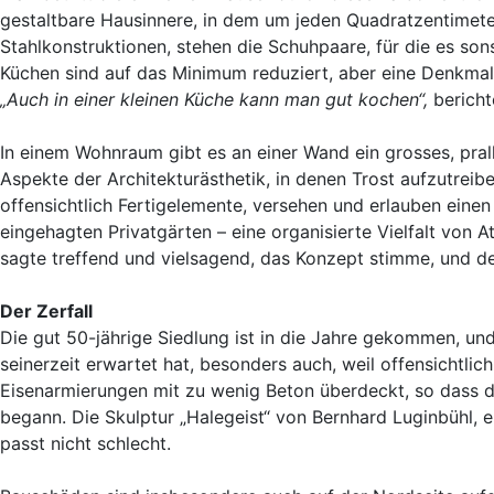
gestaltbare Hausinnere, in dem um jeden Quadratzentimet
Stahlkonstruktionen, stehen die Schuhpaare, für die es son
Küchen sind auf das Minimum reduziert, aber eine Denkmalpf
„Auch in einer kleinen Küche kann man gut kochen“,
bericht
In einem Wohnraum gibt es an einer Wand ein grosses, prall
Aspekte der Architekturästhetik, in denen Trost aufzutreibe
offensichtlich Fertigelemente, versehen und erlauben einen
eingehagten Privatgärten – eine organisierte Vielfalt vo
sagte treffend und vielsagend, das Konzept stimme, und de
Der Zerfall
Die gut 50-jährige Siedlung ist in die Jahre gekommen, un
seinerzeit erwartet hat, besonders auch, weil offensichtlic
Eisenarmierungen mit zu wenig Beton überdeckt, so dass di
begann. Die Skulptur „Halegeist“ von Bernhard Luginbühl, 
passt nicht schlecht.