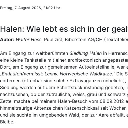
Freitag, 7. August 2026, 21:02 Uhr
Halen: Wie lebt es sich in der gea
Autor:
Walter Hess
, Publizist, Biberstein AG/CH (Textatelie
Am Eingang zur weltberühmten
Siedlung Halen
in Herrensc
eine kleine Tankstelle mit einer architektonisch angepass
Dort, am Eingang zur gemeinsamen Autoeinstellhalle, war 
„Entlaufen/vermisst: Lenny. Norwegische Waldkatze.“
Die S
entfernen (offenbar sind solche Extravaganzen unbeliebt)
Siedlung werden auf dem Schriftstück inständig gebeten, i
nachzusehen, ob der zutrauliche, weiss, grau und schwarz 
Zettel machte bei meinem Halen-Besuch vom 08.09.2012 ein
himmeltraurige Aktenzeichen Katzenschicksal seit Wochen ung
und sie suchte im umgebenden Wald, der zur Aare abfällt,
Bleibe.