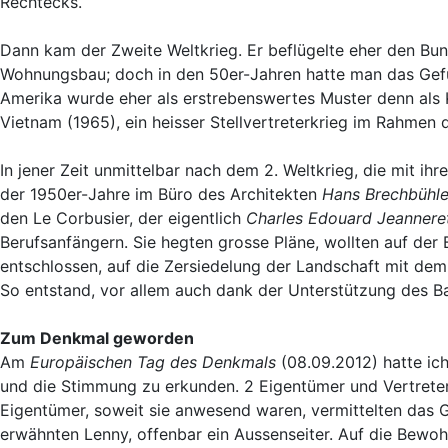
Rechtecks.
Dann kam der Zweite Weltkrieg. Er beflügelte eher den Bun
Wohnungsbau; doch in den 50er-Jahren hatte man das Gefühl,
Amerika wurde eher als erstrebenswertes Muster denn al
Vietnam (1965), ein heisser Stellvertreterkrieg im Rahmen d
In jener Zeit unmittelbar nach dem 2. Weltkrieg, die mit ih
der 1950er-Jahre
im Büro des Architekten
Hans Brechbühle
den Le Corbusier, der eigentlich
Charles Edouard Jeannere
Berufsanfängern. Sie hegten grosse Pläne, wollten auf der 
entschlossen, auf die Zersiedelung der Landschaft mit de
So entstand, vor allem auch dank der Unterstützung des 
Zum Denkmal geworden
Am
Europäischen Tag des Denkmals
(08.09.2012) hatte ic
und die Stimmung zu erkunden. 2 Eigentümer und Vertreter
Eigentümer, soweit sie anwesend waren, vermittelten das G
erwähnten Lenny, offenbar ein Aussenseiter. Auf die Bewoh