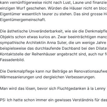
kann vernünftigerweise nicht nach Lust, Laune und finanzi
einzigen Wurf geschehen. Würden die Häuser nicht en blo
Eigentümer wesentlich teurer zu stehen. Das sind grosse H
Eigentümergemeinschaft.
Die ästhetische Unveränderbarkeit, wie sie die Denkmalpfl
Objekts schon etwas kurios an. Zwar beeinträchtigen manc
sympathische Architektin Anna Suter, die um wenige Jahre 
beispielsweise das durchlaufende Dachband bei den Dilata
Kontaktstelle der Reihenhäuser angebracht sind, auch nur 
Fassadenbild.
Die Denkmalpflege kann nur Beiträge an Renovationsaufwend
Wärmesanierungen und dergleichen Verbesserungen.
Man wird das lösen, bevor sich Fluchtgedanken à la Lenny e
PS: Ich hatte schon immer ein gewisses Verständnis für das