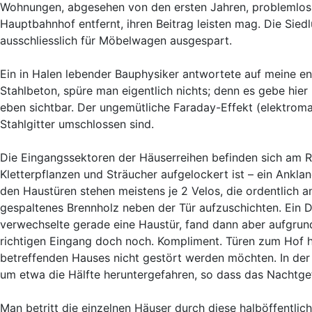
Wohnungen, abgesehen von den ersten Jahren, problemlos 
Hauptbahnhof entfernt, ihren Beitrag leisten mag. Die Siedl
ausschliesslich für Möbelwagen ausgespart.
Ein in Halen lebender Bauphysiker antwortete auf meine 
Stahlbeton, spüre man eigentlich nichts; denn es gebe hier
eben sichtbar. Der ungemütliche Faraday-Effekt (elektroma
Stahlgitter umschlossen sind.
Die Eingangssektoren der Häuserreihen befinden sich am R
Kletterpflanzen und Sträucher aufgelockert ist – ein Ankla
den Haustüren stehen meistens je 2 Velos, die ordentlich a
gespaltenes Brennholz neben der Tür aufzuschichten. Ein 
verwechselte gerade eine Haustür, fand dann aber aufgr
richtigen Eingang doch noch. Kompliment. Türen zum Hof h
betreffenden Hauses nicht gestört werden möchten. In der
um etwa die Hälfte heruntergefahren, so dass das Nachtgef
Man betritt die einzelnen Häuser durch diese halböffentlic