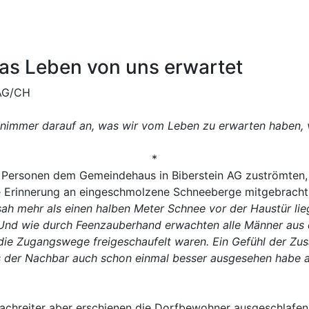
das Leben von uns erwartet
 AG/CH
nimmer darauf an, was wir vom Leben zu erwarten haben, vi
*
Personen dem Gemeindehaus in Biberstein AG zuströmten, 
ine Erinnerung an eingeschmolzene Schneeberge mitgebracht
sah mehr als einen halben Meter Schnee vor der Haustür lie
 Und wie durch Feenzauberhand erwachten alle Männer aus de
 die Zugangswege freigeschaufelt waren. Ein Gefühl der Zu
 der Nachbar auch schon einmal besser ausgesehen habe al
chreiter aber erschienen die Dorfbewohner ausgeschlafen 