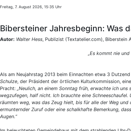
Freitag, 7. August 2026, 15:35 Uhr
Bibersteiner Jahresbeginn: Was 
Autor:
Walter Hess
, Publizist (Textatelier.com), Biberstein
„Es kommt nie und 
Als am Neujahrstag 2013 beim Einnachten etwa 3 Dutzend 
Schulze
, der Präsident der örtlichen Kulturkommission, e
Pracht:
„Neulich, an einem Sonntag früh, erwachte ich uns 
wegzufegen, half nicht. Ich brauchte eine Schneeschaufel.
räumten weg, was das Zeug hielt, bis für alle der Weg und
ermunternder Zuruf oder eine schalkhafte Bemerkung, dass
Augen.“
Im beleuchteten Gemeindehaus mit dem strahlenden Uhr-Da