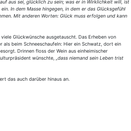
us sei, glücklich zu sein; was er in Wirklichkeit will, ist
t ein. In dem Masse hingegen, in dem er das Glücksgefühl
sammen. Mit anderen Worten: Glück muss erfolgen und kann
 viele Glückwünsche ausgetauscht. Das Erheben von
 als beim Schneeschaufeln: Hier ein Schwatz, dort ein
sorgt. Drinnen floss der Wein aus einheimischer
Kulturpräsident wünschte,
„dass niemand sein Leben trist
uert das auch darüber hinaus an.