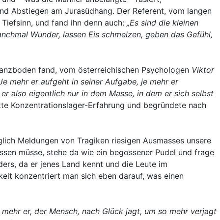
 und Abstiegen am Jurasüdhang. Der Referent, vom langen
 Tiefsinn, und fand ihn denn auch:
„Es sind die kleinen
anchmal Wunder, lassen Eis schmelzen, geben das Gefühl,
sonanzboden fand, vom österreichischen Psychologen
Viktor
 Je mehr er aufgeht in seiner Aufgabe, je mehr er
er also eigentlich nur in dem Masse, in dem er sich selbst
tte Konzentrationslager-Erfahrung und begründete nach
glich Meldungen von Tragiken riesigen Ausmasses unsere
ssen müsse, stehe da wie ein begossener Pudel und frage
ders, da er jenes Land kennt und die Leute im
gkeit konzentriert man sich eben darauf, was einen
 mehr er, der Mensch, nach Glück jagt, um so mehr verjagt