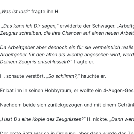
„Was ist los?“
fragte ihn H.
„Das kann ich Dir sagen,“
erwiderte der Schwager.
„Arbeit
Zeugnis schreiben, die ihre Chancen auf einen neuen Arbei
Da Arbeitgeber aber dennoch ein für sie vermeintlich real
Arbeitgeber für den alten als wichtig angesehen wird, werd
Deinem Zeugnis entschlüsseln?“
fragte er.
H. schaute verstört.
„So schlimm?,“
hauchte er.
Er bat ihn in seinen Hobbyraum, er wollte ein 4-Augen-Ges
Nachdem beide sich zurückgezogen und mit einem Getränk 
„Hast Du eine Kopie des Zeugnisses?“
H. nickte
. „Dann wer
Der erste Satz war so in Ordnung, aber dann wurde das Zeu