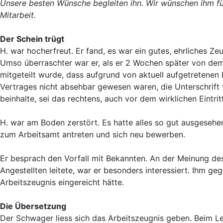
Unsere besten Wünsche begleiten ihn. Wir wünschen ihm für
Mitarbeit.
Der Schein trügt
H. war hocherfreut. Er fand, es war ein gutes, ehrliches Z
Umso überraschter war er, als er 2 Wochen später von dem
mitgeteilt wurde, dass aufgrund von aktuell aufgetretenen
Vertrages nicht absehbar gewesen waren, die Unterschrift
beinhalte, sei das rechtens, auch vor dem wirklichen Eintri
H. war am Boden zerstört. Es hatte alles so gut ausgesehen
zum Arbeitsamt antreten und sich neu bewerben.
Er besprach den Vorfall mit Bekannten. An der Meinung des
Angestellten leitete, war er besonders interessiert. Ihm g
Arbeitszeugnis eingereicht hätte.
Die Übersetzung
Der Schwager liess sich das Arbeitszeugnis geben. Beim L