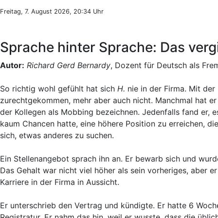
Freitag, 7. August 2026, 20:34 Uhr
Sprache hinter Sprache: Das verg
Autor:
Richard Gerd Bernardy
, Dozent für Deutsch als Fre
So richtig wohl gefühlt hat sich
H.
nie in der Firma. Mit der
zurechtgekommen, mehr aber auch nicht. Manchmal hat er 
der Kollegen als Mobbing bezeichnen. Jedenfalls fand er, es
kaum Chancen hatte, eine höhere Position zu erreichen, die
sich, etwas anderes zu suchen.
Ein Stellenangebot sprach ihn an. Er bewarb sich und wur
Das Gehalt war nicht viel höher als sein vorheriges, aber e
Karriere in der Firma in Aussicht.
Er unterschrieb den Vertrag und kündigte. Er hatte 6 Woch
Registratur. Er nahm das hin, weil er wusste, dass die übl