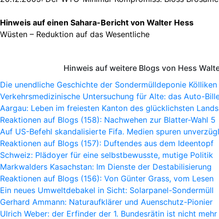
Hinweis auf einen Sahara-Bericht von Walter Hess
Wüsten – Reduktion auf das Wesentliche
Hinweis auf weitere Blogs von Hess Walt
Die unendliche Geschichte der Sondermülldeponie Kölliken
Verkehrsmedizinische Untersuchung für Alte: das Auto-Bille
Aargau: Leben im freiesten Kanton des glücklichsten Lands
Reaktionen auf Blogs (158): Nachwehen zur Blatter-Wahl 5
Auf US-Befehl skandalisierte Fifa. Medien spuren unverzügl
Reaktionen auf Blogs (157): Duftendes aus dem Ideentopf
Schweiz: Plädoyer für eine selbstbewusste, mutige Politik
Markwalders Kasachstan: Im Dienste der Destabilisierung
Reaktionen auf Blogs (156): Von Günter Grass, vom Lesen
Ein neues Umweltdebakel in Sicht: Solarpanel-Sondermüll
Gerhard Ammann: Naturaufklärer und Auenschutz-Pionier
Ulrich Weber: der Erfinder der 1. Bundesrätin ist nicht mehr