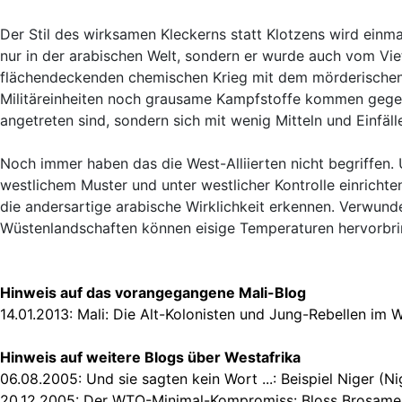
Der Stil des wirksamen Kleckerns statt Klotzens wird einmal
nur in der arabischen Welt, sondern er wurde auch vom Vi
flächendeckenden chemischen Krieg mit dem mörderischen 
Militäreinheiten noch grausame Kampfstoffe kommen gegen F
angetreten sind, sondern sich mit wenig Mitteln und Einfäl
Noch immer haben das die West-Alliierten nicht begriffen. 
westlichem Muster und unter westlicher Kontrolle einrichte
die andersartige arabische Wirklichkeit erkennen. Verwunde
Wüstenlandschaften können eisige Temperaturen hervorbri
Hinweis auf das vorangegangene Mali-Blog
14.01.2013:
Mali: Die Alt-Kolonisten und Jung-Rebellen im 
Hinweis auf weitere Blogs über Westafrika
06.08.2005:
Und sie sagten kein Wort ...: Beispiel Niger (Ni
20.12.2005:
Der WTO-Minimal-Kompromiss: Bloss Brosame