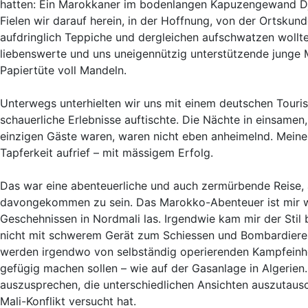
hatten: Ein Marokkaner im bodenlangen Kapuzengewand Dje
Fielen wir darauf herein, in der Hoffnung, von der Ortskund
aufdringlich Teppiche und dergleichen aufschwatzen wollte.
liebenswerte und uns uneigennützig unterstützende junge M
Papiertüte voll Mandeln.
Unterwegs unterhielten wir uns mit einem deutschen Touris
schauerliche Erlebnisse auftischte. Die Nächte in einsamen
einzigen Gäste waren, waren nicht eben anheimelnd. Meine
Tapferkeit aufrief – mit mässigem Erfolg.
Das war eine abenteuerliche und auch zermürbende Reise, 
davongekommen zu sein. Das Marokko-Abenteuer ist mir wi
Geschehnissen in Nordmali las. Irgendwie kam mir der Stil
nicht mit schwerem Gerät zum Schiessen und Bombardiere
werden irgendwo von selbständig operierenden Kampfeinhe
gefügig machen sollen – wie auf der Gasanlage in Algerien.
auszusprechen, die unterschiedlichen Ansichten auszutaus
Mali-Konflikt versucht hat.