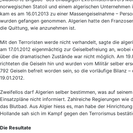
norwegischen Statoil und einem algerischen Unternehmen i
kam es am 16.01.2013 zu einer Massengeiselnahme – Persona
wurden gefangen genommen. Algerien hatte den Franzosen Ü
die Quittung, wie anzunehmen ist.
Mit den Terroristen werde nicht verhandelt, sagte die alg
am 17.01.2012 eigenmächtig zur Geiselbefreiung an, wobei 
über die dramatischen Zustände war nicht möglich. Am 19.0
richteten die Geiseln hin und wurden vom Militär selber 
792 Geiseln befreit worden sein, so die vorläufige Bilanz
19.01.2012.
Zweifellos darf Algerien selber bestimmen, was auf seinem
Einsatzpläne nicht informiert. Zahlreiche Regierungen wie d
das Blutbad. Aus Algier hiess es, man habe der Hinrichtung
Hollande sah sich im Kampf gegen den Terrorismus bestäti
Die Resultate