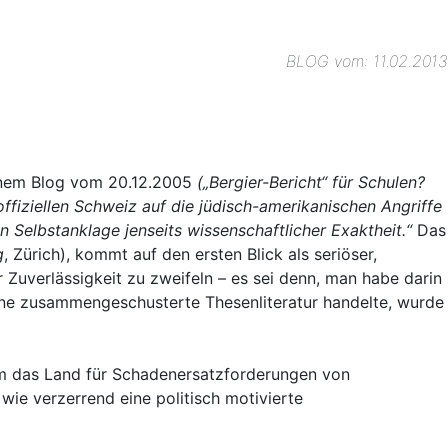
BLOG vom: 11.02.2013
meinem Blog vom 20.12.2005
(„Bergier-Bericht“ für Schulen?
offiziellen Schweiz auf die jüdisch-amerikanischen Angriffe
Selbstanklage jenseits wissenschaftlicher Exaktheit.“
Das
g
, Zürich), kommt auf den ersten Blick als seriöser,
Zuverlässigkeit zu zweifeln – es sei denn, man habe darin
ine zusammengeschusterte Thesenliteratur handelte, wurde
 um das Land für Schadenersatzforderungen von
wie verzerrend eine politisch motivierte