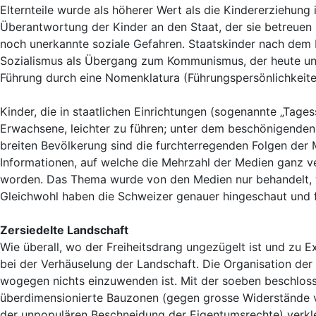
Elternteile wurde als höherer Wert als die Kindererziehung 
Überantwortung der Kinder an den Staat, der sie betreuen 
noch unerkannte soziale Gefahren. Staatskinder nach dem 
Sozialismus als Übergang zum Kommunismus, der heute un
Führung durch eine Nomenklatura (Führungspersönlichkeite
Kinder, die in staatlichen Einrichtungen (sogenannte „Tages
Erwachsene, leichter zu führen; unter dem beschönigenden
breiten Bevölkerung sind die furchterregenden Folgen der 
Informationen, auf welche die Mehrzahl der Medien ganz v
worden. Das Thema wurde von den Medien nur behandelt, we
Gleichwohl haben die Schweizer genauer hingeschaut und fü
Zersiedelte Landschaft
Wie überall, wo der Freiheitsdrang ungezügelt ist und zu Ex
bei der Verhäuselung der Landschaft. Die Organisation de
wogegen nichts einzuwenden ist. Mit der soeben beschlo
überdimensionierte Bauzonen (gegen grosse Widerstände v
der unpopulären Beschneidung der Eigentumsrechte) verkle