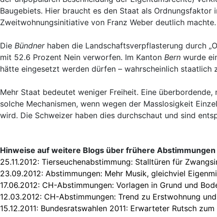
Baugebiets. Hier braucht es den Staat als Ordnungsfaktor im
Zweitwohnungsinitiative von Franz Weber deutlich machte.
Die
Bündner
haben die Landschaftsverpflasterung durch „
mit 52.6 Prozent Nein verworfen. Im Kanton
Bern
wurde ein
hätte eingesetzt werden dürfen – wahrscheinlich staatlich zu
Mehr Staat bedeutet weniger Freiheit. Eine überbordende, 
solche Mechanismen, wenn wegen der Masslosigkeit Einzeln
wird. Die Schweizer haben dies durchschaut und sind entsp
Hinweise auf weitere Blogs über frühere Abstimmungen
25.11.2012:
Tierseuchenabstimmung: Stalltüren für Zwangsi
23.09.2012:
Abstimmungen: Mehr Musik, gleichviel Eigenm
17.06.2012:
CH-Abstimmungen: Vorlagen in Grund und Bod
12.03.2012:
CH-Abstimmungen: Trend zu Erstwohnung und
15.12.2011:
Bundesratswahlen 2011: Erwarteter Rutsch zum 