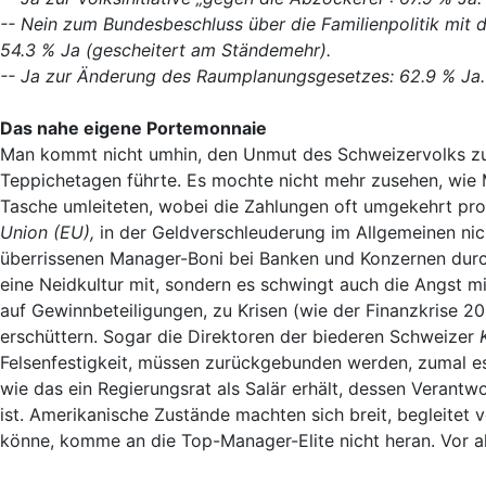
-- Nein zum Bundesbeschluss über die Familienpolitik mit
54.3 % Ja (gescheitert am Ständemehr).
-- Ja zur Änderung des Raumplanungsgesetzes: 62.9 % Ja.
Das nahe eigene Portemonnaie
Man kommt nicht umhin, den Unmut des Schweizervolks zu 
Teppichetagen führte. Es mochte nicht mehr zusehen, wie
Tasche umleiteten, wobei die Zahlungen oft umgekehrt pr
Union (EU),
in der Geldverschleuderung im Allgemeinen nic
überrissenen Manager-Boni bei Banken und Konzernen durch
eine Neidkultur mit, sondern es schwingt auch die Angst mi
auf Gewinnbeteiligungen, zu Krisen (wie der Finanzkrise 2
erschüttern. Sogar die Direktoren der biederen Schweizer
Felsenfestigkeit, müssen zurückgebunden werden, zumal es 
wie das ein Regierungsrat als Salär erhält, dessen Veran
ist. Amerikanische Zustände machten sich breit, begleite
könne, komme an die Top-Manager-Elite nicht heran. Vor al