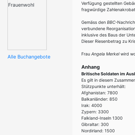
Verfügung gestellten Gebä
fragwürdige Zahlenakrobat
Gemäss den
BBC
-Nachrich
verbundene Reorganisation)
inklusive des Baus der Unt
Dieser Riesenbetrag zu Kri
Frau
Angela Merkel
wird woh
Alle Buchangebote
Anhang
Britische Soldaten im Aus
Es gilt in diesem Zusamme
Stützpunkte unterhält:
Afghanistan: 7800
Balkanländer: 850
Irak: 4000
Zypern: 3300
Falkland-Inseln 1300
Gibraltar: 300
Nordirland: 1500