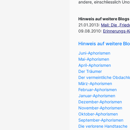
andere, einschliesslich Uno
Hinweis auf weitere Blogs
21.01.2013:
Mali: Die „Frie
09.08.2010:
Erinnerungs-Ko
Hinweis auf weitere B
Juni-Aphorismen
Mai-Aphorismen
April-Aphorismen
Der Träumer
Der vermeintliche Obdachl
März-Aphorismen
Februar-Aphorismen
Januar-Aphorismen
Dezember-Aphorismen
November-Aphorismen
Oktober-Aphorismen
September-Aphorismen
Die verlorene Handtasche