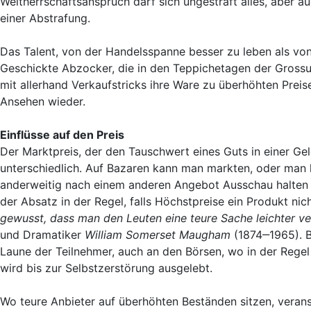
Weltherrschaftsanspruch darf sich ungestraft alles, aber au
einer Abstrafung.
Das Talent, von der Handelsspanne besser zu leben als von
Geschickte Abzocker, die in den Teppichetagen der Grossu
mit allerhand Verkaufstricks ihre Ware zu überhöhten Prei
Ansehen wieder.
Einflüsse auf den Preis
Der Marktpreis, der den Tauschwert eines Guts in einer Geld
unterschiedlich. Auf Bazaren kann man markten, oder man
anderweitig nach einem anderen Angebot Ausschau halten
der Absatz in der Regel, falls Höchstpreise ein Produkt ni
gewusst, dass man den Leuten eine teure Sache leichter ver
und Dramatiker
William Somerset Maugham
(1874‒1965). B
Laune der Teilnehmer, auch an den Börsen, wo in der Rege
wird bis zur Selbstzerstörung ausgelebt.
Wo teure Anbieter auf überhöhten Beständen sitzen, verans