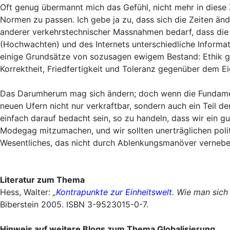
Oft genug übermannt mich das Gefühl, nicht mehr in diese 
Normen zu passen. Ich gebe ja zu, dass sich die Zeiten ä
anderer verkehrstechnischer Massnahmen bedarf, dass die
(Hochwachten) und des Internets unterschiedliche Inform
einige Grundsätze von sozusagen ewigem Bestand: Ethik ge
Korrektheit, Friedfertigkeit und Toleranz gegenüber dem Ei
Das Darumherum mag sich ändern; doch wenn die Fundamen
neuen Ufern nicht nur verkraftbar, sondern auch ein Teil de
einfach darauf bedacht sein, so zu handeln, dass wir ein g
Modegag mitzumachen, und wir sollten unerträglichen poli
Wesentliches, das nicht durch Ablenkungsmanöver vernebel
Literatur zum Thema
Hess, Walter:
„
Kontrapunkte zur Einheitswelt.
Wie man sich v
Biberstein 2005. ISBN 3-9523015-0-7.
Hinweis auf weitere Blogs zum Thema Globalisierung