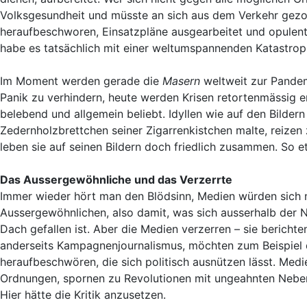
Volksgesundheit und müsste an sich aus dem Verkehr gez
heraufbeschworen, Einsatzpläne ausgearbeitet und opulent 
habe es tatsächlich mit einer weltumspannenden Katastrop
Im Moment werden gerade die
Masern
weltweit zur Pandem
Panik zu verhindern, heute werden Krisen retortenmässig e
belebend und allgemein beliebt. Idyllen wie auf den Bilder
Zedernholzbrettchen seiner Zigarrenkistchen malte, reizen
leben sie auf seinen Bildern doch friedlich zusammen. So et
Das Aussergewöhnliche und das Verzerrte
Immer wieder hört man den Blödsinn, Medien würden sich 
Aussergewöhnlichen, also damit, was sich ausserhalb der 
Dach gefallen ist. Aber die Medien verzerren – sie berichte
anderseits Kampagnenjournalismus, möchten zum Beispiel
heraufbeschwören, die sich politisch ausnützen lässt. Medi
Ordnungen, spornen zu Revolutionen mit ungeahnten Nebenw
Hier hätte die Kritik anzusetzen.