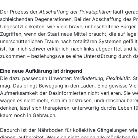
Der Prozess der
Abschaffung der Privatsphären
läuft gera
schleichenden Degenerationen. Bei der Abschaffung des Pri
Ungesetzlichkeiten, wie viele brave, unbescholtene Bürger 
Zugriffen, wenn der Staat neue Mittel braucht, die auf leg
unerschütterlichen Traum nach totalitären Systemen gefäll
ist, für mich schwer erklärlich, nach links abgedriftet und
zukommen – beziehungsweise eine Unterstützung durch das 
Eine neue Aufklärung ist dringend
Die dazu passenden Unwörter:
Veränderung, Flexibilität
. S
mag. Das bringt Bewegung in den Laden. Eine gewisse Vielf
Aufmerksamkeit der Desinformierten nicht verlieren. Sie w
wagen es nicht mehr, sich im abstrusen, undurchschaubaren
denken, lässt sich therapieren, unterwürfig durchs Leben 
kaum noch in Gebrauch.
Dadurch ist der Nährboden für kollektive Gängelungen wi
dienen, aufbereitet. Wer sich nicht gegen alle möglichen Gr