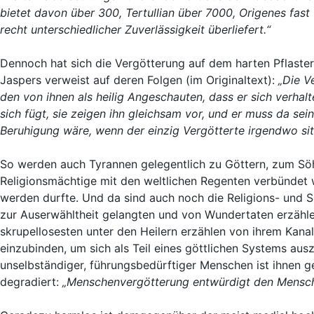
bietet davon über 300, Tertullian über 7000, Origenes fast 
recht unterschiedlicher Zuverlässigkeit überliefert.“
Dennoch hat sich die Vergötterung auf dem harten Pflaster
Jaspers verweist auf deren Folgen (im Originaltext):
„Die V
den von ihnen als heilig Angeschauten, dass er sich verhal
sich fügt, sie zeigen ihn gleichsam vor, und er muss da sein
Beruhigung wäre, wenn der einzig Vergötterte irgendwo sit
So werden auch Tyrannen gelegentlich zu Göttern, zum Söh
Religionsmächtige mit den weltlichen Regenten verbündet w
werden durfte. Und da sind auch noch die Religions- und S
zur Auserwähltheit gelangten und von Wundertaten erzählen,
skrupellosesten unter den Heilern erzählen von ihrem Kana
einzubinden, um sich als Teil eines göttlichen Systems au
unselbständiger, führungsbedürftiger Menschen ist ihnen 
degradiert:
„Menschenvergötterung entwürdigt den Mensc