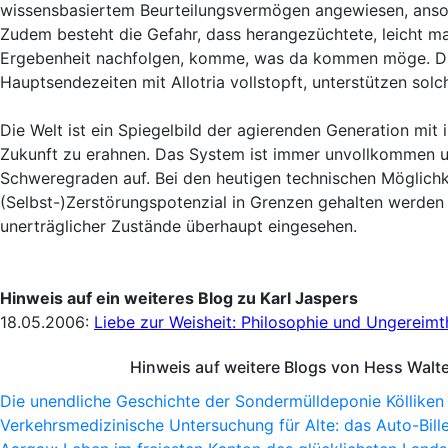
wissensbasiertem Beurteilungsvermögen angewiesen, ansonste
Zudem besteht die Gefahr, dass herangezüchtete, leicht ma
Ergebenheit nachfolgen, komme, was da kommen möge. Di
Hauptsendezeiten mit Allotria vollstopft, unterstützen so
Die Welt ist ein Spiegelbild der agierenden Generation mit 
Zukunft zu erahnen. Das System ist immer unvollkommen un
Schweregraden auf. Bei den heutigen technischen Möglich
(Selbst-)Zerstörungspotenzial in Grenzen gehalten werden 
unerträglicher Zustände überhaupt eingesehen.
Hinweis auf ein weiteres Blog zu Karl Jaspers
18.05.2006:
Liebe zur Weisheit: Philosophie und Ungereimt
Hinweis auf weitere Blogs von Hess Walt
Die unendliche Geschichte der Sondermülldeponie Kölliken
Verkehrsmedizinische Untersuchung für Alte: das Auto-Bille