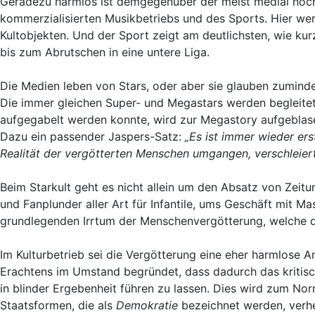
Geradezu harmlos ist demgegenüber der meist medial hochg
kommerzialisierten Musikbetriebs und des Sports. Hier wer
Kultobjekten. Und der Sport zeigt am deutlichsten, wie kur
bis zum Abrutschen in eine untere Liga.
Die Medien leben von Stars, oder aber sie glauben zuminde
Die immer gleichen Super- und Megastars werden begleitet
aufgegabelt werden konnte, wird zur Megastory aufgeblasen
Dazu ein passender Jaspers-Satz:
„Es ist immer wieder ers
Realität der vergötterten Menschen umgangen, verschleier
Beim Starkult geht es nicht allein um den Absatz von Zeit
und Fanplunder aller Art für Infantile, ums Geschäft mit M
grundlegenden Irrtum der Menschenvergötterung, welche 
Im Kulturbetrieb sei die Vergötterung eine eher harmlose 
Erachtens im Umstand begründet, dass dadurch das kritis
in blinder Ergebenheit führen zu lassen. Dies wird zum Nor
Staatsformen, die als
Demokratie
bezeichnet werden, verhe