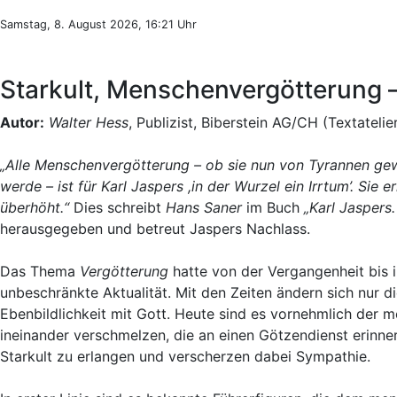
Samstag, 8. August 2026, 16:21 Uhr
Starkult, Menschenvergötterung –
Autor:
Walter Hess
, Publizist, Biberstein AG/CH (Textatelie
„Alle Menschenvergötterung – ob sie nun von Tyrannen g
werde – ist für Karl Jaspers ,in der Wurzel ein Irrtum’. Si
überhöht.“
Dies schreibt
Hans Saner
im Buch
„Karl Jaspers
herausgegeben und betreut Jaspers Nachlass.
Das Thema
Vergötterung
hatte von der Vergangenheit bis i
unbeschränkte Aktualität. Mit den Zeiten ändern sich nur 
Ebenbildlichkeit mit Gott. Heute sind es vornehmlich der 
ineinander verschmelzen, die an einen Götzendienst erinne
Starkult zu erlangen und verscherzen dabei Sympathie.