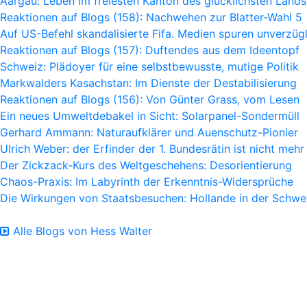
Aargau: Leben im freiesten Kanton des glücklichsten Lands
Reaktionen auf Blogs (158): Nachwehen zur Blatter-Wahl 5
Auf US-Befehl skandalisierte Fifa. Medien spuren unverzügl
Reaktionen auf Blogs (157): Duftendes aus dem Ideentopf
Schweiz: Plädoyer für eine selbstbewusste, mutige Politik
Markwalders Kasachstan: Im Dienste der Destabilisierung
Reaktionen auf Blogs (156): Von Günter Grass, vom Lesen
Ein neues Umweltdebakel in Sicht: Solarpanel-Sondermüll
Gerhard Ammann: Naturaufklärer und Auenschutz-Pionier
Ulrich Weber: der Erfinder der 1. Bundesrätin ist nicht mehr
Der Zickzack-Kurs des Weltgeschehens: Desorientierung
Chaos-Praxis: Im Labyrinth der Erkenntnis-Widersprüche
Die Wirkungen von Staatsbesuchen: Hollande in der Schwe
Alle Blogs von Hess Walter