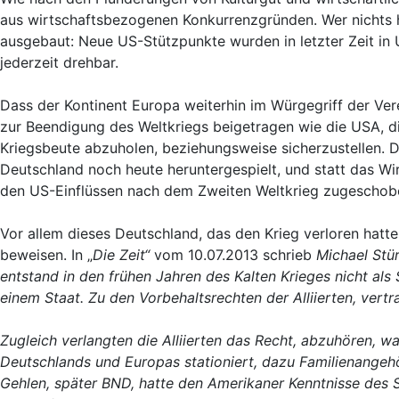
aus wirtschaftsbezogenen Konkurrenzgründen. Wer nichts ha
ausgebaut: Neue US-Stützpunkte wurden in letzter Zeit in 
jederzeit drehbar.
Dass der Kontinent Europa weiterhin im Würgegriff der Ve
zur Beendigung des Weltkriegs beigetragen wie die USA, di
Kriegsbeute abzuholen, beziehungsweise sicherzustellen. 
Deutschland noch heute heruntergespielt, und statt das Wi
den US-Einflüssen nach dem Zweiten Weltkrieg zugeschob
Vor allem dieses Deutschland, das den Krieg verloren hatte
beweisen. In „
Die Zeit“
vom 10.07.2013 schrieb
Michael Stü
entstand in den frühen Jahren des Kalten Krieges nicht als
einem Staat. Zu den Vorbehaltsrechten der Alliierten, vert
Zugleich verlangten die Alliierten das Recht, abzuhören, w
Deutschlands und Europas stationiert, dazu Familienangehör
Gehlen, später BND, hatte den Amerikaner Kenntnisse des 