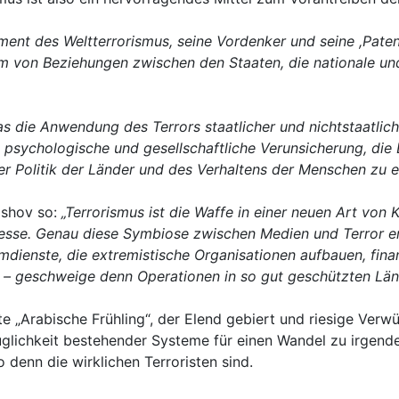
ment des Weltterrorismus, seine Vordenker und seine ,Paten’. 
stem von Beziehungen zwischen den Staaten, die nationale un
s die Anwendung des Terrors staatlicher und nichtstaatlicher
re psychologische und gesellschaftliche Verunsicherung, di
r Politik der Länder und des Verhaltens der Menschen zu e
ashov so:
„Terrorismus ist die Waffe in einer neuen Art von K
sse. Genau diese Symbiose zwischen Medien und Terror erla
eimdienste, die extremistische Organisationen aufbauen, fin
n – geschweige denn Operationen in so gut geschützten Län
 „Arabische Frühling“, der Elend gebiert und riesige Verwü
uglichkeit bestehender Systeme für einen Wandel zu irgend
enn die wirklichen Terroristen sind.