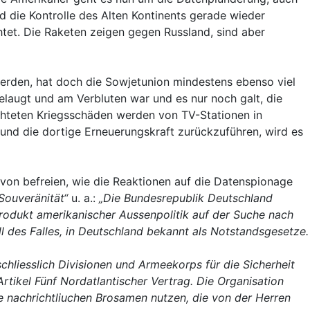
 die Kontrolle des Alten Kontinents gerade wieder
tet. Die Raketen zeigen gegen Russland, sind aber
werden, hat doch die Sowjetunion mindestens ebenso viel
elaugt und am Verbluten war und es nur noch galt, die
chteten Kriegsschäden werden von TV-Stationen in
 und die dortige Erneuerungskraft zurückzuführen, wird es
davon befreien, wie die Reaktionen auf die Datenspionage
Souveränität“
u. a.:
„Die Bundesrepublik Deutschland
 Produkt amerikanischer Aussenpolitik auf der Suche nach
ll des Falles, in Deutschland bekannt als Notstandsgesetze.
chliesslich Divisionen und Armeekorps für die Sicherheit
rtikel Fünf Nordatlantischer Vertrag. Die Organisation
 nachrichtliuchen Brosamen nutzen, die von der Herren