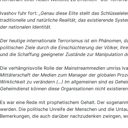
Ivashov fuhr fort:
„Genau diese Elite stellt das Schlüsselele
traditionelle und natürliche Realität, das existierende Sy
der nationalen Identität.
Der heutige internationale Terrorismus ist ein Phänomen, da
politischen Ziele durch die Einschüchterung der Völker, ih
und die Schaffung geeigneter Zustände zur Manipulation de
Die verhängnisvolle Rolle der
Mainstreammedien
umriss Iv
Mittäterschaft der Medien zum Manager der globalen Proze
Wirklichkeit zu verändern (...) Im allgemeinen sind es Geh
Geheimdienst können diese Organisationen nicht existiere
Es war eine Rede mit prophetischem Gehalt. Der sogenannte
werden. Die politische Unreife der Menschen und die Unta
Bemerkungen, die auch darüber nachzudenken zwingen, wo d