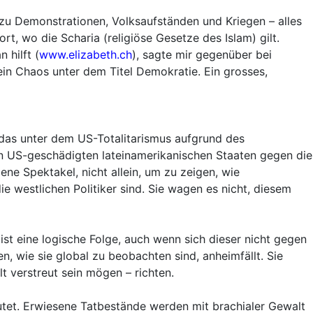
 zu Demonstrationen, Volksaufständen und Kriegen – alles
t, wo die Scharia (religiöse Gesetze des Islam) gilt.
 hilft (
www.elizabeth.ch
), sagte mir gegenüber bei
 ein Chaos unter dem Titel Demokratie. Ein grosses,
 das unter dem US-Totalitarismus aufgrund des
on US-geschädigten lateinamerikanischen Staaten gegen die
ne Spektakel, nicht allein, um zu zeigen, wie
 westlichen Politiker sind. Sie wagen es nicht, diesem
st eine logische Folge, auch wenn sich dieser nicht gegen
, wie sie global zu beobachten sind, anheimfällt. Sie
 verstreut sein mögen – richten.
tet. Erwiesene Tatbestände werden mit brachialer Gewalt