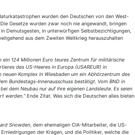
d Naturkatastrophen wurden den Deutschen von den West-
n. Die Gesetze wurden zwar noch nie angewandt, bringen
 in Demutsgesten, in unterwürfigen Selbstbezichtigungen,
weitgehend aus dem Zweiten Weltkrieg herauszuhalten
ein 124 Millionen Euro teures Zentrum für militärische
uartieres des US-Heeres in Europa (USAREUR) in
beim neuen Komplex in Wiesbaden um ein Abhörzentrum des
 dem Bundestags-Innenausschuss bestätigt. Vom BND in
 bei dem Neubau nur auf ihre eigenen Landsleute. Es seien
ert werden.“
Ende Zitat. Was sich die Deutschen alles bieten
ard Snowden
, dem ehemaligen CIA-Mitarbeiter, die US-
 Erniedrigungen der Kragen, und die Politiker, welche die