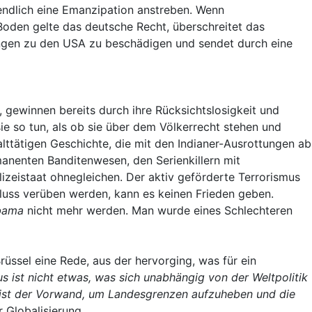
ndlich eine Emanzipation anstreben. Wenn
oden gelte das deutsche Recht, überschreitet das
hungen zu den USA zu beschädigen und sendet durch eine
 gewinnen bereits durch ihre Rücksichtslosigkeit und
ie so tun, als ob sie über dem Völkerrecht stehen und
lttätigen Geschichte, die mit den Indianer-Ausrottungen ab
anenten Banditenwesen, den Serienkillern mit
lizeistaat ohnegleichen. Der aktiv geförderte Terrorismus
fluss verüben werden, kann es keinen Frieden geben.
bama
nicht mehr werden. Man wurde eines Schlechteren
rüssel eine Rede, aus der hervorging, was für ein
us ist nicht etwas, was sich unabhängig von der Weltpolitik
 Er ist der Vorwand, um Landesgrenzen aufzuheben und die
 Globalisierung.