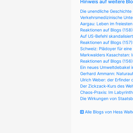
Hinweis auf weitere Bl
Die unendliche Geschichte 
Verkehrsmedizinische Unter
Aargau: Leben im freiesten
Reaktionen auf Blogs (158)
Auf US-Befehl skandalisier
Reaktionen auf Blogs (157
Schweiz: Plädoyer für eine
Markwalders Kasachstan: Im
Reaktionen auf Blogs (156
Ein neues Umweltdebakel in
Gerhard Ammann: Naturaufk
Ulrich Weber: der Erfinder 
Der Zickzack-Kurs des Wel
Chaos-Praxis: Im Labyrint
Die Wirkungen von Staatsb
Alle Blogs von Hess Walt