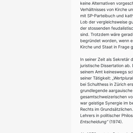
keine Alternativen vorgesc
Verhältnisses von Kirche un
mit SP-Parteibuch und kath
Lob der vergleichsweise gu
der stossenden feudalistis
sind. Trotzdem wäre gerad
begründet worden, wenn e
Kirche und Staat in Frage 
In seiner Zeit als Sekretä
juristische Dissertation ab.
seinem Amt keineswegs sch
seiner Tätigkeit:
„Wertplura
bei Schulthess in Zürich e
grundlegende aargauische V
gesamtschweizerischen von 
war geistige Synergie im b
Rechts im Grundsätzlichen.
Lehrers in politischer Philo
Entscheidung“
(1974).