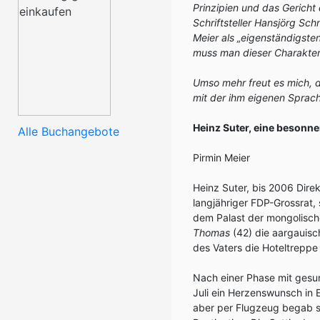
Prinzipien und das Gericht
Schriftsteller Hansjörg Sch
Meier als „eigenständigsten
muss man dieser Charakter
Umso mehr freut es mich, d
mit der ihm eigenen Sprachv
Heinz Suter, eine besonne
Alle Buchangebote
Pirmin Meier
Heinz Suter, bis 2006 Dir
langjähriger FDP-Grossrat, 
dem Palast der mongolisch
Thomas
(42) die aargauisc
des Vaters die Hoteltreppe
Nach einer Phase mit gesu
Juli ein Herzenswunsch in E
aber per Flugzeug begab si