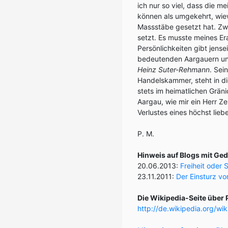
ich nur so viel, dass die me
können als umgekehrt, wie
Massstäbe gesetzt hat. Zwa
setzt. Es musste meines E
Persönlichkeiten gibt jense
bedeutenden Aargauern und
Heinz Suter-Rehmann
. Sei
Handelskammer, steht in di
stets im heimatlichen Grän
Aargau, wie mir ein Herr Z
Verlustes eines höchst lie
P. M.
Hinweis auf Blogs mit Ge
20.06.2013:
Freiheit oder 
23.11.2011:
Der Einsturz v
Die Wikipedia-Seite über 
http://de.wikipedia.org/wik