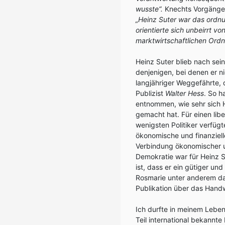
wusste“.
Knechts Vorgänge
„Heinz Suter war das ordn
orientierte sich unbeirrt v
marktwirtschaftlichen Ordn
Heinz Suter blieb nach sein
denjenigen, bei denen er n
langjähriger Weggefährte,
Publizist
Walter Hess
. So h
entnommen, wie sehr sich H
gemacht hat. Für einen lib
wenigsten Politiker verfüg
ökonomische und finanziell
Verbindung ökonomischer u
Demokratie war für Heinz 
ist, dass er ein gütiger un
Rosmarie unter anderem dad
Publikation über das Hand
Ich durfte in meinem Lebe
Teil international bekannte