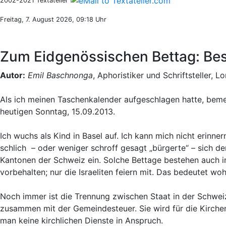
2002-2021 Textatelier
Freitag, 7. August 2026, 09:18 Uhr
Zum Eidgenössischen Bettag: Be
Autor:
Emil Baschnonga
, Aphoristiker und Schriftsteller, L
Als ich meinen Taschenkalender aufgeschlagen hatte, beme
heutigen Sonntag, 15.09.2013.
Ich wuchs als Kind in Basel auf. Ich kann mich nicht erinn
schlich – oder weniger schroff gesagt „bürgerte“ – sich d
Kantonen der Schweiz ein. Solche Bettage bestehen auch in
vorbehalten; nur die Israeliten feiern mit. Das bedeutet wo
Noch immer ist die Trennung zwischen Staat in der Schwei
zusammen mit der Gemeindesteuer. Sie wird für die Kirche
man keine kirchlichen Dienste in Anspruch.