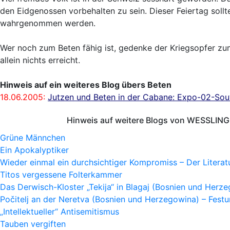
den Eidgenossen vorbehalten zu sein. Dieser Feiertag soll
wahrgenommen werden.
Wer noch zum Beten fähig ist, gedenke der Kriegsopfer zum 
allein nichts erreicht.
Hinweis auf ein weiteres Blog übers Beten
18.06.2005:
Jutzen und Beten in der Cabane: Expo-02-Sou
Hinweis auf weitere Blogs von WESSLING 
Grüne Männchen
Ein Apokalyptiker
Wieder einmal ein durchsichtiger Kompromiss – Der Litera
Titos vergessene Folterkammer
Das Derwisch-Kloster „Tekija“ in Blagaj (Bosnien und Herz
Počitelj an der Neretva (Bosnien und Herzegowina) – Fes
„Intellektueller“ Antisemitismus
Tauben vergiften