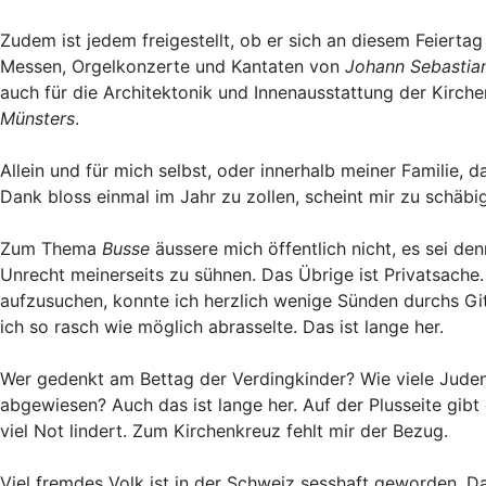
Zudem ist jedem freigestellt, ob er sich an diesem Feiertag 
Messen, Orgelkonzerte und Kantaten von
Johann Sebastia
auch für die Architektonik und Innenausstattung der Kirche
Münsters
.
Allein und für mich selbst, oder innerhalb meiner Familie,
Dank bloss einmal im Jahr zu zollen, scheint mir zu schäbig
Zum Thema
Busse
äussere mich öffentlich nicht, es sei d
Unrecht meinerseits zu sühnen. Das Übrige ist Privatsache. 
aufzusuchen, konnte ich herzlich wenige Sünden durchs Gitt
ich so rasch wie möglich abrasselte. Das ist lange her.
Wer gedenkt am Bettag der Verdingkinder? Wie viele Jude
abgewiesen? Auch das ist lange her. Auf der Plusseite gi
viel Not lindert. Zum Kirchenkreuz fehlt mir der Bezug.
Viel fremdes Volk ist in der Schweiz sesshaft geworden. D