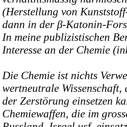
(Herstellung von Kunststof
dann in der β-
Katonin-Fors
In meine publizistischen Be
Interesse an der Chemie (i
Die Chemie ist nichts Verwe
wertneutrale Wissenschaft, 
der Zerstörung einsetzen ka
Chemiewaffen, die im gross
Russland, Israel usf. einsat