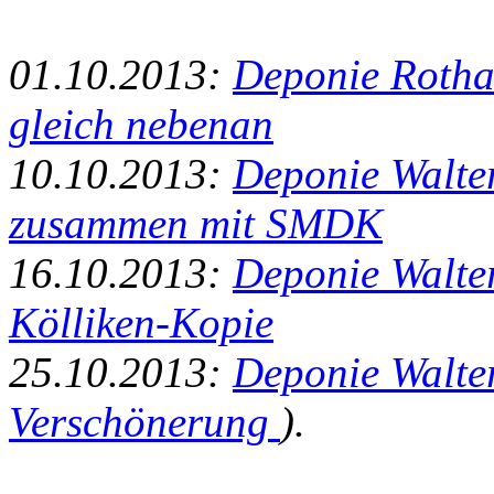
01.10.2013:
Deponie Rothac
gleich nebenan
10.10.2013:
Deponie Walte
zusammen mit SMDK
16.10.2013:
Deponie Walter
Kölliken-Kopie
25.10.2013:
Deponie Walte
Verschönerung
).