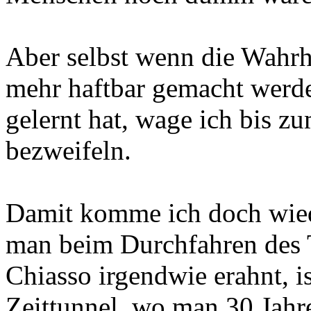
Aber selbst wenn die Wahrhe
mehr haftbar gemacht werde
gelernt hat, wage ich bis z
bezweifeln.
Damit komme ich doch wiede
man beim Durchfahren des 
Chiasso irgendwie erahnt, is
Zeittunnel, wo man 30 Jahre