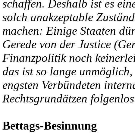
schaffen. Deshalb ist es ein
solch unakzeptable Zustän
machen: Einige Staaten dürf
Gerede von der Justice (Ger
Finanzpolitik noch keinerl
das ist so lange unmöglich,
engsten Verbündeten interna
Rechtsgrundätzen folgenlos
Bettags-Besinnung