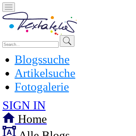
Blogssuche
Artikelsuche
Fotogalerie
SIGN IN
Home
Alle Blogs