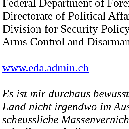
Federal Department of For
Directorate of Political Affa
Division for Security Polic
Arms Control and Disarmam
www.eda.admin.ch
Es ist mir durchaus bewusst
Land nicht irgendwo im Au
scheussliche Massenvernich