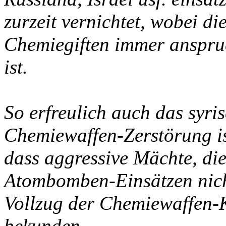
zurzeit vernichtet, wobei di
Chemiegiften immer anspruc
ist.
So erfreulich auch das syri
Chemiewaffen-Zerstörung is
dass aggressive Mächte, die
Atombomben-Einsätzen nich
Vollzug der Chemiewaffen-K
bekunden.