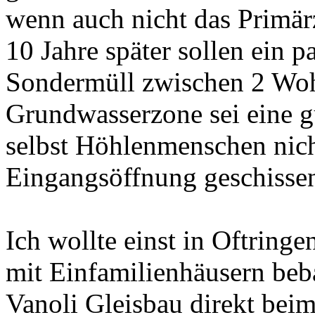
wenn auch nicht das Primär
10 Jahre später sollen ein 
Sondermüll zwischen 2 Woh
Grundwasserzone sei eine gu
selbst Höhlenmenschen nicht
Eingangsöffnung geschisse
Ich wollte einst in Oftringe
mit Einfamilienhäusern beb
Vanoli Gleisbau direkt bei