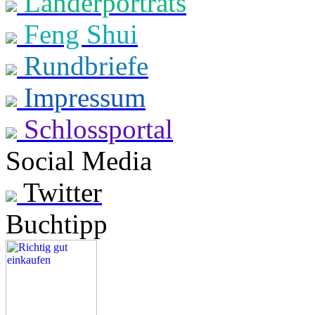
Länderporträts
Feng Shui
Rundbriefe
Impressum
Schlossportal
Social Media
Twitter
Buchtipp