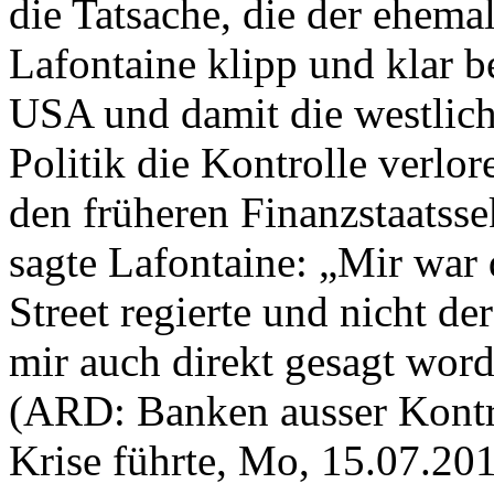
die Tatsache, die der ehem
Lafontaine klipp und klar be
USA und damit die westliche
Politik die Kontrolle verlo
den früheren Finanzstaatss
sagte Lafontaine: „Mir war 
Street regierte und nicht de
mir auch direkt gesagt wo
(ARD: Banken ausser Kontrol
Krise führte, Mo, 15.07.201