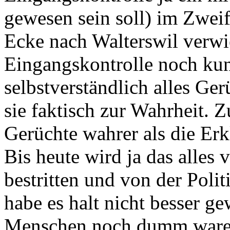
gewesen sein soll) im Zweif
Ecke nach Walterswil verwi
Eingangskontrolle noch kun
selbstverständlich alles Ge
sie faktisch zur Wahrheit. 
Gerüchte wahrer als die Erk
Bis heute wird ja das alles
bestritten und von der Pol
habe es halt nicht besser ge
Menschen noch dumm waren