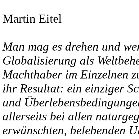
Martin Eitel
Man mag es drehen und wen
Globalisierung als Weltbeh
Machthaber im Einzelnen zu d
ihr Resultat: ein einziger S
und Überlebensbedingungen
allerseits bei allen naturg
erwünschten, belebenden Un