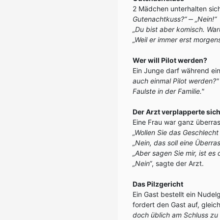
2 Mädchen unterhalten sich.
Gutenachtkuss?“
‒
„Nein!“
„Du bist aber komisch. War
„Weil er immer erst morgen
Wer will Pilot werden?
Ein Junge darf während eine
auch einmal Pilot werden?"
Faulste in der Familie."
Der Arzt verplapperte sic
Eine Frau war ganz überrasc
„Wollen Sie das Geschlecht
„Nein, das soll eine Überra
„Aber sagen Sie mir, ist es
„Nein“
, sagte der Arzt.
Das Pilzgericht
Ein Gast bestellt ein Nudelg
fordert den Gast auf, gleic
doch üblich am Schluss zu