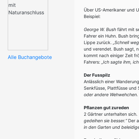
Über US-Amerikaner und US-
Beispiel:
George W. Bush
fährt mit 
Fahrer ein Huhn. Bush bri
Lippe zurück.
„Schnell weg
und verendet. Bush sagt, n
kommt nach einiger Zeit fr
Alle Buchangebote
Fahrers:
„Ich sagte ihm, ic
Der Fusspilz
Anlässlich einer Wanderung 
Senkfüsse, Plattfüsse und 
oder andere Wehwehchen. Da
Pflanzen gut zureden
2 Gärtner unterhalten sich.
gedeihen sie besser.“
Der a
in den Garten und beleidig