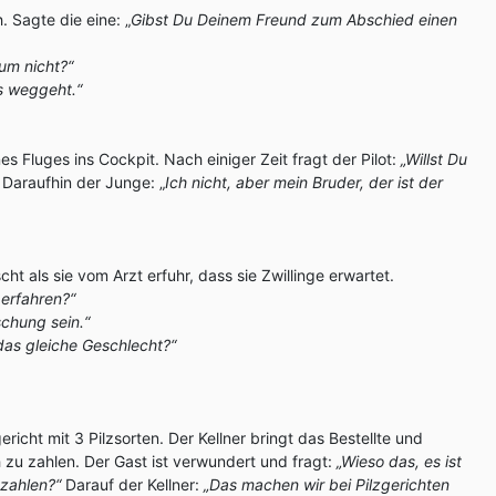
 Sagte die eine: „
Gibst Du Deinem Freund zum Abschied einen
um nicht?“
s weggeht.“
s Fluges ins Cockpit. Nach einiger Zeit fragt der Pilot:
„Willst Du
Daraufhin der Junge: „
Ich nicht, aber mein Bruder, der ist der
h
ht als sie vom Arzt erfuhr, dass sie Zwillinge erwartet.
 erfahren?“
schung sein.“
 das gleiche Geschlecht?“
ericht mit 3 Pilzsorten. Der Kellner bringt das Bestellte und
h zu zahlen. Der Gast ist verwundert und fragt:
„Wieso das, es ist
 zahlen?“
Darauf der Kellner:
„Das machen wir bei Pilzgerichten