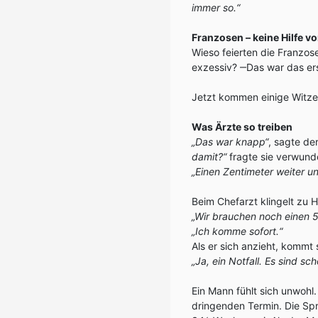
immer so.“
Franzosen – keine Hilfe v
Wieso feierten die Franzos
exzessiv? ‒Das war das er
Jetzt kommen einige Witz
Was Ärzte so treiben
„Das war knapp“
, sagte de
damit?“
fragte sie verwunde
„Einen Zentimeter weiter 
Beim Chefarzt klingelt zu H
„Wir brauchen noch einen 
„Ich komme sofort.“
Als er sich anzieht, kommt 
„Ja, ein Notfall. Es sind sc
Ein Mann fühlt sich unwohl.
dringenden Termin. Die Spr