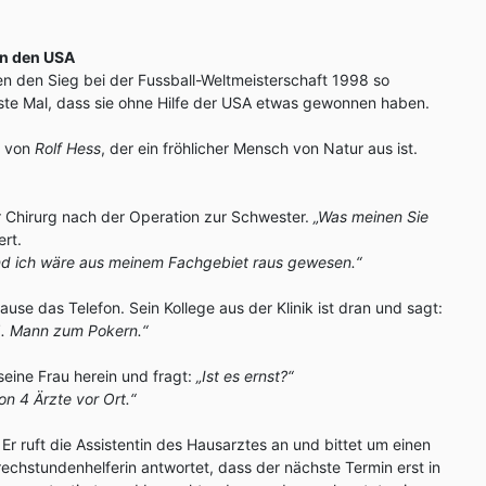
on den USA
en den Sieg bei der Fussball-Weltmeisterschaft 1998 so
ste Mal, dass sie ohne Hilfe der USA etwas gewonnen haben.
e von
Rolf Hess
, der ein fröhlicher Mensch von Natur aus ist.
r Chirurg nach der Operation zur Schwester.
„Was meinen Sie
rt.
und ich wäre aus meinem Fachgebiet raus gewesen.“
ause das Telefon. Sein Kollege aus der Klinik ist dran und sagt:
5. Mann zum Pokern.“
seine Frau herein und fragt:
„Ist es ernst?“
hon 4 Ärzte vor Ort.“
 Er ruft die Assistentin des Hausarztes an und bittet um einen
echstundenhelferin antwortet, dass der nächste Termin erst in