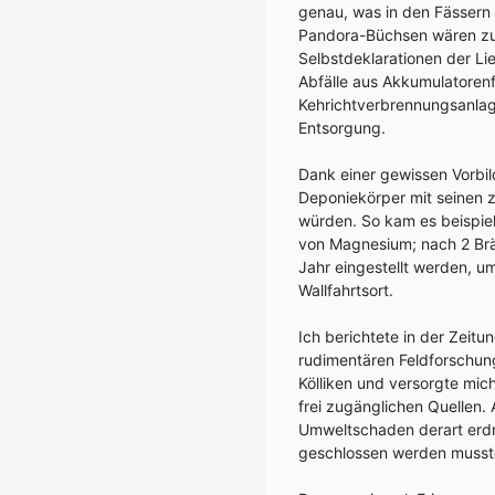
genau, was in den Fässern 
Pandora-Büchsen wären zu 
Selbstdeklarationen der Lie
Abfälle aus Akkumulatorenf
Kehrichtverbrennungsanlag
Entsorgung.
Dank einer gewissen Vorbil
Deponiekörper mit seinen z
würden. So kam es beispi
von Magnesium; nach 2 Brä
Jahr eingestellt werden, u
Wallfahrtsort.
Ich berichtete in der Zeit
rudimentären Feldforschun
Kölliken und versorgte mich
frei zugänglichen Quellen.
Umweltschaden derart erdr
geschlossen werden musst