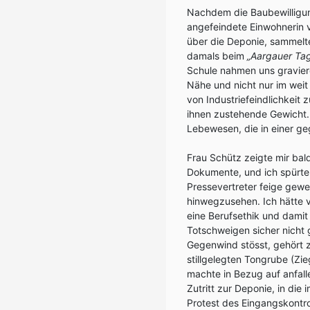
Nachdem die Baubewilligung 
angefeindete Einwohnerin 
über die Deponie, sammelt
damals beim
„Aargauer Tag
Schule nahmen uns gravier
Nähe und nicht nur im wei
von Industriefeindlichkeit
ihnen zustehende Gewicht. 
Lebewesen, die in einer ge
Frau Schütz zeigte mir bal
Dokumente, und ich spürte 
Pressevertreter feige gew
hinwegzusehen. Ich hätte v
eine Berufsethik und dami
Totschweigen sicher nicht 
Gegenwind stösst, gehört z
stillgelegten Tongrube (Zi
machte in Bezug auf anfalle
Zutritt zur Deponie, in di
Protest des Eingangskontro