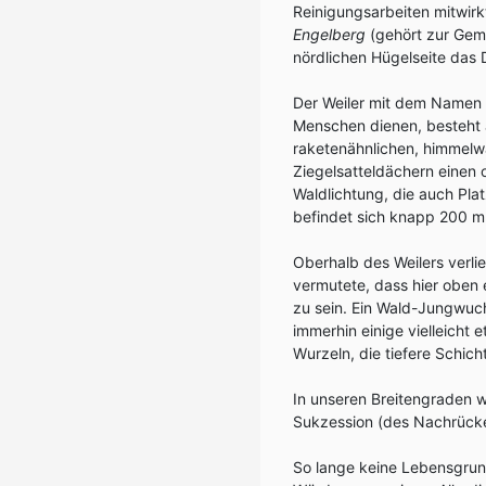
Reinigungsarbeiten mitwirkt
Engelberg
(gehört zur Ge
nördlichen Hügelseite das D
Der Weiler mit dem Namen v
Menschen dienen, besteht 
raketenähnlichen, himmelw
Ziegelsatteldächern einen o
Waldlichtung, die auch Pla
befindet sich knapp 200 m 
Oberhalb des Weilers verli
vermutete, dass hier oben 
zu sein. Ein Wald-Jungwuch
immerhin einige vielleicht
Wurzeln, die tiefere Schich
In unseren Breitengraden 
Sukzession (des Nachrücke
So lange keine Lebensgrund