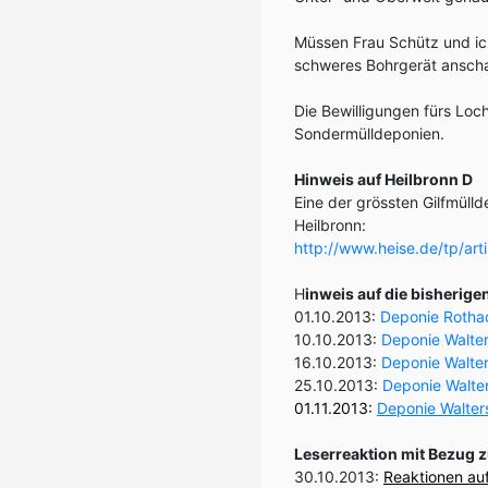
Müssen Frau Schütz und ich
schweres Bohrgerät ansch
Die Bewilligungen fürs Loc
Sondermülldeponien.
Hinweis auf Heilbronn D
Eine der grössten Gilfmüll
Heilbronn:
http://www.heise.de/tp/art
H
inweis auf die bisherige
01.10.2013:
Deponie Rothack
10.10.2013:
Deponie Walte
16.10.2013:
Deponie Walters
25.10.2013:
Deponie Walte
01.11.2013:
Deponie Walter
Leserreaktion mit Bezug 
30.10.2013:
Reaktionen auf