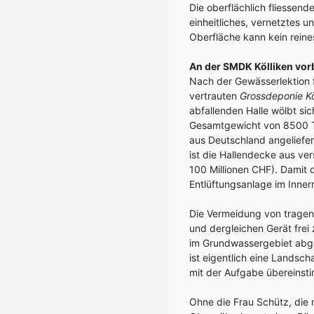
Die oberflächlich fliesse
einheitliches, vernetztes 
Oberfläche kann kein reines
An der SMDK Kölliken vor
Nach der Gewässerlektion 
vertrauten
Grossdeponie Kö
abfallenden Halle wölbt sic
Gesamtgewicht von 8500 T
aus Deutschland angeliefer
ist die Hallendecke aus ve
100 Millionen CHF). Damit 
Entlüftungsanlage im Inne
Die Vermeidung von tragen
und dergleichen Gerät frei
im Grundwassergebiet abge
ist eigentlich eine Landsc
mit der Aufgabe übereinsti
Ohne die Frau Schütz, die n