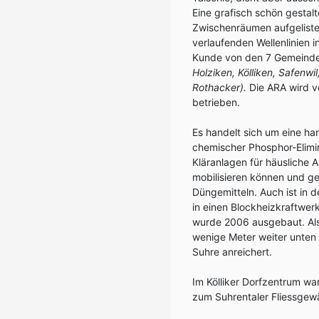
Eine grafisch schön gestalt
Zwischenräumen aufgelist
verlaufenden Wellenlinien 
Kunde von den 7 Gemeinden,
Holziken, Kölliken, Safenwi
Rothacker).
Die ARA wird 
betrieben.
Es handelt sich um eine ha
chemischer Phosphor-Elimin
Kläranlagen für häusliche 
mobilisieren können und g
Düngemitteln. Auch ist in
in einen Blockheizkraftwe
wurde 2006 ausgebaut. Als 
wenige Meter weiter unten 
Suhre anreichert.
Im Kölliker Dorfzentrum war
zum Suhrentaler Fliessgew