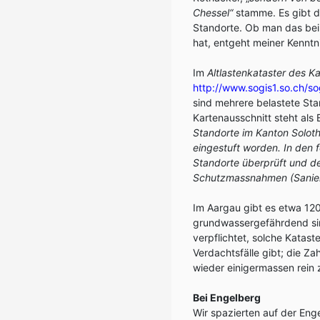
Chessel“
stamme. Es gibt d
Standorte. Ob man das bei
hat, entgeht meiner Kenntni
Im
Altlastenkataster des K
http://www.sogis1.so.ch/so
sind mehrere belastete Sta
Kartenausschnitt steht als 
Standorte im Kanton Soloth
eingestuft worden. In den 
Standorte überprüft und def
Schutzmassnahmen (Sanie
Im Aargau gibt es etwa 120
grundwassergefährdend si
verpflichtet, solche Katast
Verdachtsfälle gibt; die Za
wieder einigermassen rei
Bei Engelberg
Wir spazierten auf der Eng