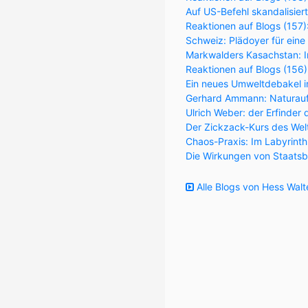
Auf US-Befehl skandalisier
Reaktionen auf Blogs (157
Schweiz: Plädoyer für eine
Markwalders Kasachstan: Im
Reaktionen auf Blogs (156
Ein neues Umweltdebakel in
Gerhard Ammann: Naturaufk
Ulrich Weber: der Erfinder 
Der Zickzack-Kurs des Wel
Chaos-Praxis: Im Labyrint
Die Wirkungen von Staatsb
Alle Blogs von Hess Walt