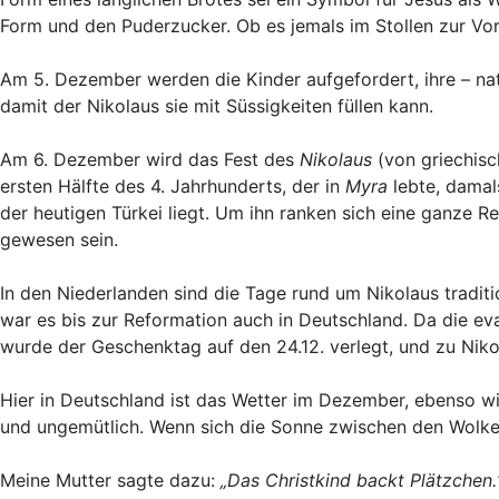
Form und den Puderzucker. Ob es jemals im Stollen zur Vor
Am 5. Dezember werden die Kinder aufgefordert, ihre – natü
damit der Nikolaus sie mit Süssigkeiten füllen kann.
Am 6. Dezember wird das Fest des
Nikolaus
(von griechisc
ersten Hälfte des 4. Jahrhunderts, der in
Myra
lebte, damals
der heutigen Türkei liegt. Um ihn ranken sich eine ganze Re
gewesen sein.
In den Niederlanden sind die Tage rund um Nikolaus traditi
war es bis zur Reformation auch in Deutschland. Da die ev
wurde der Geschenktag auf den 24.12. verlegt, und zu Niko
Hier in Deutschland ist das Wetter im Dezember, ebenso wie
und ungemütlich. Wenn sich die Sonne zwischen den Wolken
Meine Mutter sagte dazu:
„Das Christkind backt Plätzchen