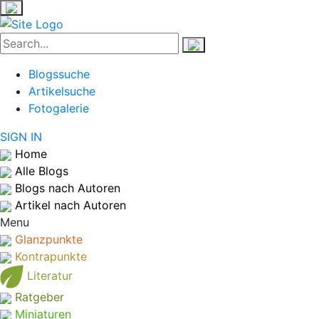
Blogssuche
Artikelsuche
Fotogalerie
SIGN IN
Home
Alle Blogs
Blogs nach Autoren
Artikel nach Autoren
Menu
Glanzpunkte
Kontrapunkte
Literatur
Ratgeber
Miniaturen