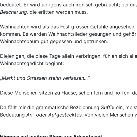
bedeutet. Er wird übrigens auch ironisch gebraucht; bei
Bescherung,
die erlitten werden muss.
Weihnachten wird als das Fest grosser Gefühle angesehen. 
kommen. Es werden Weihnachtslieder gesungen und gehör
Weihnachtsbaum gut gegessen und getrunken.
Diejenigen, die diese Tage allein verbringen, fühlen sich all
Weihnachtsgedicht beginnt:
„
Markt und Strassen stehn verlassen...“
Diese Menschen sitzen zu Hause, sehen fern und hoffen, da
Da fällt mir die grammatische Bezeichnung
Suffix
ein, mei
Bedeutung
An- oder Aufgestecktes.
Von vielen Menschen w
Hinweis auf weitere Blogs zur Adventszeit