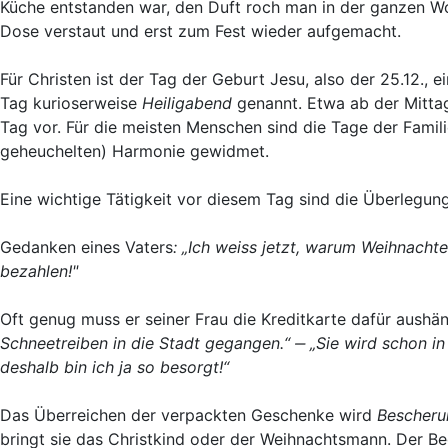
Küche entstanden war, den Duft roch man in der ganzen Woh
Dose verstaut und erst zum Fest wieder aufgemacht.
Für Christen ist der Tag der Geburt Jesu, also der 25.12., e
Tag kurioserweise
Heiligabend
genannt. Etwa ab der Mitta
Tag vor. Für die meisten Menschen sind die Tage der Famil
geheuchelten) Harmonie gewidmet.
Eine wichtige Tätigkeit vor diesem Tag sind die Überlegu
Gedanken eines Vaters
:
„Ich weiss jetzt, warum Weihnachte
bezahlen!"
Oft genug muss er seiner Frau die Kreditkarte dafür aushän
Schneetreiben in die Stadt gegangen.“ ‒ „Sie wird schon i
deshalb bin ich ja so besorgt!“
Das Überreichen der verpackten Geschenke wird
Bescher
bringt sie das Christkind oder der Weihnachtsmann. Der B