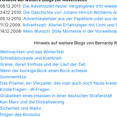
08.12.2011:
Die Adventszeit heute: Vergangenes tritt wieder
24.12.2010:
Die Geschichte von Johann Hinrich Wicherns A
05.12.2010 :
Adventskalender aus der Papeterie oder aus de
11.12.2009.
Adventszeit: Allerlei Erfahrungen mit Licht und 
14.12.2008:
Mein Wunsch: Stille Momente in der Vorweihnac
Hinweis auf weitere Blogs von Bernardy 
Weihnachten und das Winterfest
Schreibblockade und Krankheit
Greise, deren Einfluss und der Lauf der Zeit
Wenn der bockige Bock einen Bock schiesst
Sommerhitze
Das Priamel, ein Vierzeiler, den man auch noch heute kreie
Kinderfragen - W-Fragen
Grübeleien eines Insassen in einer deutschen Strafanstalt
Karl Marx und die Globalisierung
Sicherheit und Risiko
Folgen des Konsums