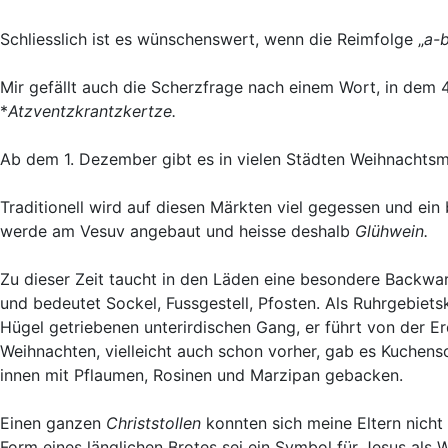
Schliesslich ist es wünschenswert, wenn die Reimfolge „
a-b
Mir gefällt auch die Scherzfrage nach einem Wort, in dem
*
Atzventzkrantzkertze.
Ab dem 1. Dezember gibt es in vielen Städten Weihnachts
Traditionell wird auf diesen Märkten viel gegessen und ei
werde am Vesuv angebaut und heisse deshalb
Glühwein.
Zu dieser Zeit taucht in den Läden eine besondere Backwa
und bedeutet Sockel, Fussgestell, Pfosten. Als Ruhrgebiet
Hügel getriebenen unterirdischen Gang, er führt von der Er
Weihnachten, vielleicht auch schon vorher, gab es Kuchen
innen mit Pflaumen, Rosinen und Marzipan gebacken.
Einen ganzen
Christstollen
konnten sich meine Eltern nicht 
Form eines länglichen Brotes sei ein Symbol für Jesus als 