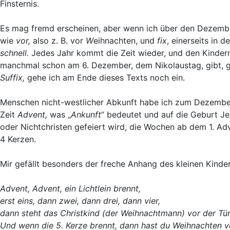
Finsternis.
Es mag fremd erscheinen, aber wenn ich über den Dezembe
wie
vor,
also z. B. vor
W
eihnachten, und
fix
, einerseits in 
schnell.
Jedes Jahr kommt die Zeit wieder, und den Kindern
manchmal schon am 6. Dezember, dem Nikolaustag, gibt, ge
Suffix,
gehe ich am Ende dieses Texts noch ein.
Menschen nicht-westlicher Abkunft habe ich zum Dezember f
Zeit
Advent,
was „
Ankunft
“ bedeutet und auf die Geburt Je
oder Nichtchristen gefeiert wird, die Wochen ab dem 1. Ad
4 Kerzen.
Mir gefällt besonders der freche Anhang des kleinen Kinder
Advent, Advent, ein Lichtlein brennt,
erst eins, dann zwei, dann drei, dann vier,
dann steht das Christkind (der Weihnachtmann) vor der Tür
Und wenn die 5. Kerze brennt, dann hast du Weihnachten v