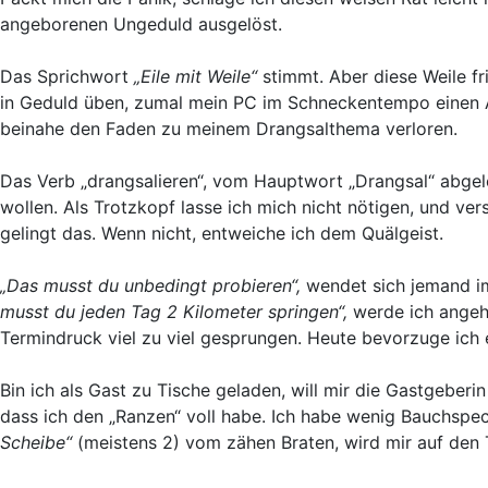
angeborenen Ungeduld ausgelöst.
Das Sprichwort
„Eile mit Weile“
stimmt. Aber diese Weile fr
in Geduld üben, zumal mein PC im Schneckentempo einen Art
beinahe den Faden zu meinem Drangsalthema verloren.
Das Verb „drangsalieren“, vom Hauptwort „Drangsal“ abgele
wollen. Als Trotzkopf lasse ich mich nicht nötigen, und 
gelingt das. Wenn nicht, entweiche ich dem Quälgeist.
„Das musst du unbedingt probieren“,
wendet sich jemand i
musst du jeden Tag 2 Kilometer springen“,
werde ich angeh
Termindruck viel zu viel gesprungen. Heute bevorzuge ich
Bin ich als Gast zu Tische geladen, will mir die Gastgeberin
dass ich den „Ranzen“ voll habe. Ich habe wenig Bauchspe
Scheibe“
(meistens 2) vom zähen Braten, wird mir auf den T