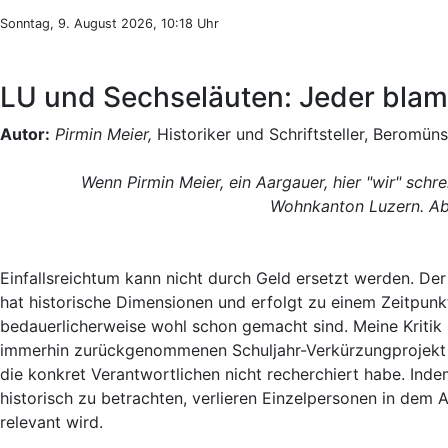
Sonntag, 9. August 2026, 10:18 Uhr
LU und Sechseläuten: Jeder blamie
Autor:
Pirmin Meier,
Historiker und Schriftsteller, Beromün
Wenn Pirmin Meier, ein Aargauer, hier "wir" schrei
Wohnkanton Luzern. Abe
Einfallsreichtum kann nicht durch Geld ersetzt werden. D
hat historische Dimensionen und erfolgt zu einem Zeitpunk
bedauerlicherweise wohl schon gemacht sind. Meine Kritik 
immerhin zurückgenommenen Schuljahr-Verkürzungprojekt r
die konkret Verantwortlichen nicht recherchiert habe. In
historisch zu betrachten, verlieren Einzelpersonen in de
relevant wird.