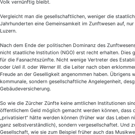
Volk vernünftig bleibt.
Vergleicht man die gesellschaftlichen, weniger die staatlich
Jahrhunderten eine Gemeinsamkeit im Zunftwesen auf, nur da
Luzern.
Nach dem Ende der politischen Dominanz des Zunftwesens ab
nicht staatliche Institution (NGO) erst recht erhalten. Die
für die Fasnachtszünfte. Nicht wenige Vertreter des Establ
oder
Ueli II.
oder
Werner III.
die Leiter nach oben erklommen
Freude an der Geselligkeit angenommen haben. Übrigens wa
kommunale, sondern gesellschaftliche Angelegenheit, desgle
Gebäudeversicherung.
So wie die Zürcher Zünfte keine amtlichen Institutionen si
öffentlichem Geld möglich gemacht werden können, dass di
„privatisiert“ hätte werden können (früher war das Leben 
ganz selbstverständlich), sondern vergesellschaftet. Und 
Gesellschaft, wie sie zum Beispiel früher auch das Musikw