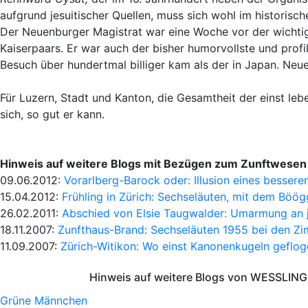
aufgrund jesuitischer Quellen, muss sich wohl im historis
Der Neuenburger Magistrat war eine Woche vor der wichti
Kaiserpaars. Er war auch der bisher humorvollste und profi
Besuch über hundertmal billiger kam als der in Japan. Neue
Für Luzern, Stadt und Kanton, die Gesamtheit der einst leb
sich, so gut er kann.
Hinweis auf weitere Blogs mit Bezügen zum Zunftwesen
09.06.2012:
Vorarlberg-Barock oder: Illusion eines besser
15.04.2012:
Frühling in Zürich: Sechseläuten, mit dem Böög
26.02.2011:
Abschied von Elsie Taugwalder: Umarmung an
18.11.2007:
Zunfthaus-Brand: Sechseläuten 1955 bei den Z
11.09.2007:
Zürich-Witikon: Wo einst Kanonenkugeln geflo
Hinweis auf weitere Blogs von WESSLING 
Grüne Männchen