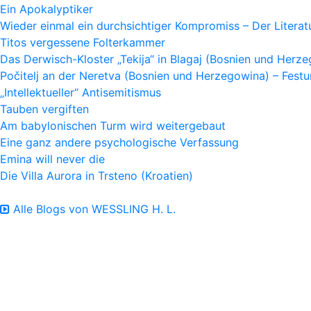
Ein Apokalyptiker
Wieder einmal ein durchsichtiger Kompromiss – Der Litera
Titos vergessene Folterkammer
Das Derwisch-Kloster „Tekija“ in Blagaj (Bosnien und Herz
Počitelj an der Neretva (Bosnien und Herzegowina) – Fes
„Intellektueller“ Antisemitismus
Tauben vergiften
Am babylonischen Turm wird weitergebaut
Eine ganz andere psychologische Verfassung
Emina will never die
Die Villa Aurora in Trsteno (Kroatien)
Alle Blogs von WESSLING H. L.