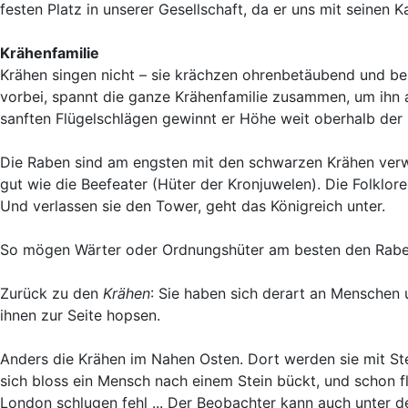
festen Platz in unserer Gesellschaft, da er uns mit seinen 
Krähenfamilie
Krähen singen nicht – sie krächzen ohrenbetäubend und bene
vorbei, spannt die ganze Krähenfamilie zusammen, um ihn au
sanften Flügelschlägen gewinnt er Höhe weit oberhalb der
Die Raben sind am engsten mit den schwarzen Krähen ver
gut wie die Beefeater (Hüter der Kronjuwelen). Die Folklor
Und verlassen sie den Tower, geht das Königreich unter.
So mögen Wärter oder Ordnungshüter am besten den Raben 
Zurück zu den
Krähen
: Sie haben sich derart an Menschen 
ihnen zur Seite hopsen.
Anders die Krähen im Nahen Osten. Dort werden sie mit Ste
sich bloss ein Mensch nach einem Stein bückt, und schon f
London schlugen fehl ... Der Beobachter kann auch unter 