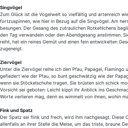
Singvögel
Zum Glück ist die Vogelwelt so vielfältig und artenreich wie
fortzuspinnen, wie hier in Bezug auf die Singvögel. Am herrl
besungen. Der Gesang des zutraulichen Rotkehlchens beglüc
den Tag verwandeln oder den Abendgesang anstimmen. Sie s
reiht, hat ein reines Gemüt und einen fein entwickelten Ge
zugeneigt.
Ziervögel
Unter die Ziervögel reihe ich den Pfau, Papagei, Flamingo
gefiedert wie der Pfau, so bunt geschwätzig wie der Papag
wenn sie Stöckelschuhe tragen. Sie brüsten sich schick mo
Vorsicht sei geboten: Leicht kippt ihr Anblick ins Geschma
Worte verlieren mag, denn es wimmelt von ihnen, wohin man
Fink und Spatz
Der Spatz sei flink und frech, wird ihm nachgesagt. Diese 
allenfalls an ihrer Stelle die Meise, um das triste, braune