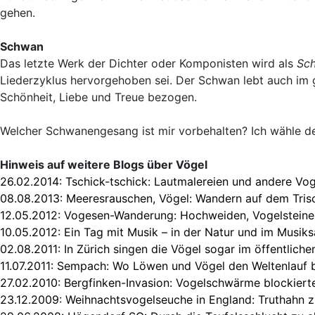
gehen.
Schwan
Das letzte Werk der Dichter oder Komponisten wird als
Sc
Liederzyklus hervorgehoben sei. Der Schwan lebt auch im g
Schönheit, Liebe und Treue bezogen.
Welcher Schwanengesang ist mir vorbehalten? Ich wähle de
Hinweis auf weitere Blogs über Vögel
26.02.2014:
Tschick-tschick: Lautmalereien und andere Vo
08.08.2013:
Meeresrauschen, Vögel: Wandern auf dem Tr
12.05.2012:
Vogesen-Wanderung: Hochweiden, Vogelsteine
10.05.2012:
Ein Tag mit Musik – in der Natur und im Musiks
02.08.2011:
In Zürich singen die Vögel sogar im öffentliche
11.07.2011:
Sempach: Wo Löwen und Vögel den Weltenlauf
27.02.2010:
Bergfinken-Invasion: Vogelschwärme blockiert
23.12.2009:
Weihnachtsvogelseuche in England: Truthahn 