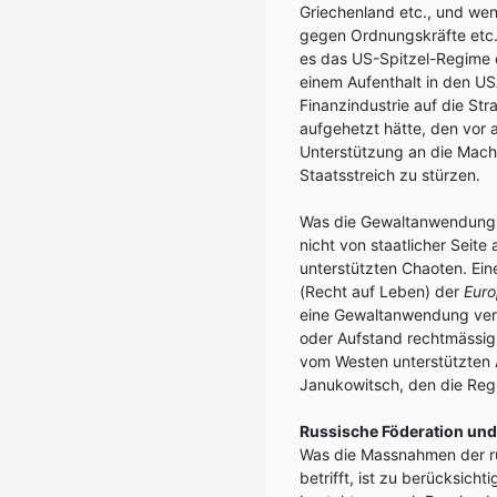
Griechenland etc., und we
gegen Ordnungskräfte etc.
es das US-Spitzel-Regime 
einem Aufenthalt in den US
Finanzindustrie auf die St
aufgehetzt hätte, den vor a
Unterstützung an die Mac
Staatsstreich zu stürzen.
Was die Gewaltanwendung in
nicht von staatlicher Seit
unterstützten Chaoten. Eine
(Recht auf Leben) der
Euro
eine Gewaltanwendung verur
oder Aufstand rechtmässig 
vom Westen unterstützten 
Janukowitsch, den die Reg
Russische Föderation und
Was die Massnahmen der rus
betrifft, ist zu berücksich