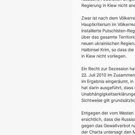
Regierung in Kiew nicht an
Zwar ist nach dem Völkerr
Hauptkriterium im Völkerrec
installierte Putschisten-Re
über das gesamte Territori
neuen ukrainischen Regier
Halbinsel Krim, so dass di
in Kiew nicht vorliegen.
Ein Recht zur Sezession ha
22. Juli 2010 im Zusammen
im Ergebnis eingeräumt, in
hat darin ausgeführt, dass 
Unabhängigkeitserklärunge
Sichtweise gilt grundsätzl
Entgegen der vom Westen me
ersichtlich, dass die Russ
gegen das Gewaltverbot nach
der Charta untersagt den 