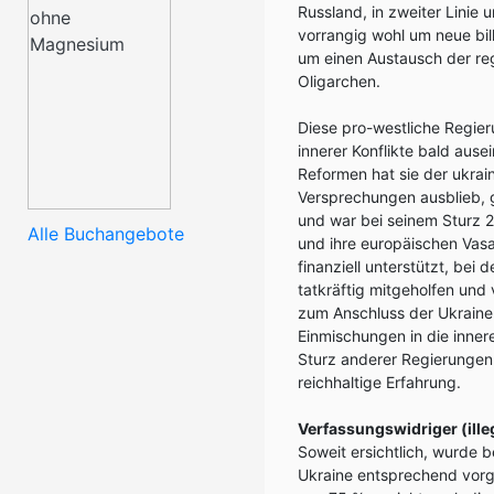
Russland, in zweiter Lini
vorrangig wohl um neue bil
um einen Austausch der re
Oligarchen.
Diese pro-westliche Regie
innerer Konflikte bald aus
Reformen hat sie der ukrai
Versprechungen ausblieb, 
und war bei seinem Sturz 
Alle Buchangebote
und ihre europäischen Vasa
finanziell unterstützt, be
tatkräftig mitgeholfen und
zum Anschluss der Ukraine
Einmischungen in die inne
Sturz anderer Regierungen
reichhaltige Erfahrung.
Verfassungswidriger (ill
Soweit ersichtlich, wurde 
Ukraine entsprechend vorg